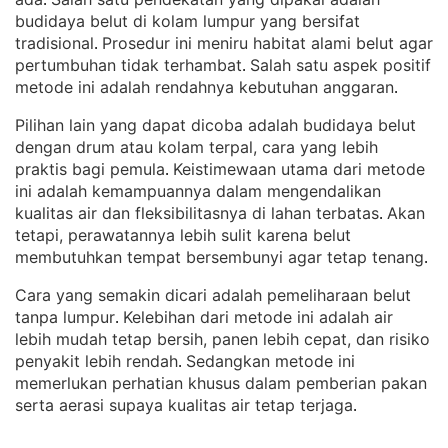
. 
budidaya belut di kolam lumpur yang bersifat
tradisional
Prosedur ini meniru habitat alami belut agar
. 
pertumbuhan tidak terhambat
Salah satu aspek positif
. 
metode ini adalah rendahnya kebutuhan anggaran
.
Pilihan lain yang dapat dicoba adalah budidaya belut
dengan drum atau kolam terpal, cara yang lebih
praktis bagi pemula
Keistimewaan utama dari metode
. 
ini adalah kemampuannya dalam mengendalikan
kualitas air dan fleksibilitasnya di lahan terbatas
Akan
. 
tetapi, perawatannya lebih sulit karena belut
membutuhkan tempat bersembunyi agar tetap tenang
.
Cara yang semakin dicari adalah pemeliharaan belut
tanpa lumpur
Kelebihan dari metode ini adalah air
. 
lebih mudah tetap bersih, panen lebih cepat, dan risiko
penyakit lebih rendah
Sedangkan metode ini
. 
memerlukan perhatian khusus dalam pemberian pakan
serta aerasi supaya kualitas air tetap terjaga
.