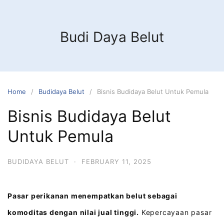
Budi Daya Belut
Home
Budidaya Belut
Bisnis Budidaya Belut Untuk Pemula
Bisnis Budidaya Belut
Untuk Pemula
BUDIDAYA BELUT
·
FEBRUARY 11, 2025
Pasar perikanan menempatkan belut sebagai
komoditas dengan nilai jual tinggi.
Kepercayaan pasar