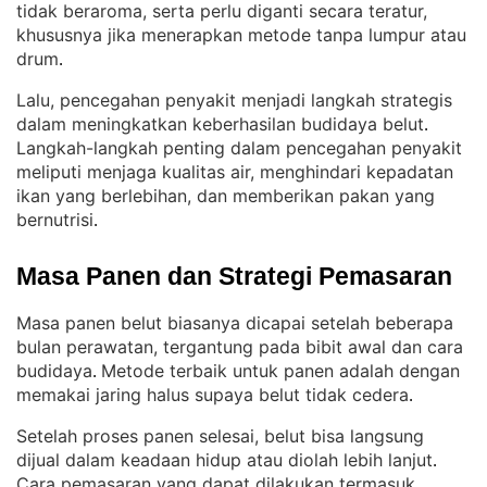
tidak beraroma, serta perlu diganti secara teratur,
khususnya jika menerapkan metode tanpa lumpur atau
drum
.
Lalu, pencegahan penyakit menjadi langkah strategis
dalam meningkatkan keberhasilan budidaya belut
. 
Langkah-langkah penting dalam pencegahan penyakit
meliputi menjaga kualitas air, menghindari kepadatan
ikan yang berlebihan, dan memberikan pakan yang
bernutrisi
.
Masa Panen dan Strategi Pemasaran
Masa panen belut biasanya dicapai setelah beberapa
bulan perawatan, tergantung pada bibit awal dan cara
budidaya
Metode terbaik untuk panen adalah dengan
. 
memakai jaring halus supaya belut tidak cedera
.
Setelah proses panen selesai, belut bisa langsung
dijual dalam keadaan hidup atau diolah lebih lanjut
. 
Cara pemasaran yang dapat dilakukan termasuk