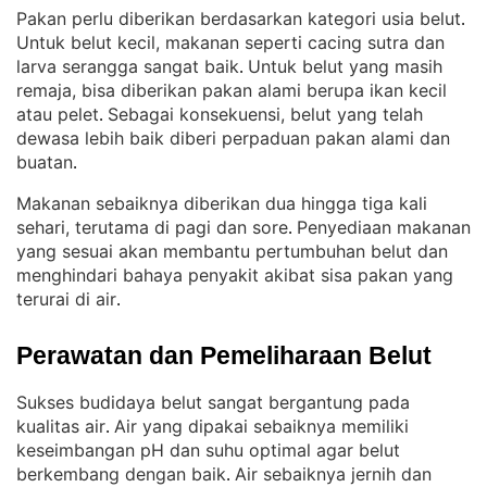
Pakan perlu diberikan berdasarkan kategori usia belut
. 
Untuk belut kecil, makanan seperti cacing sutra dan
larva serangga sangat baik
Untuk belut yang masih
. 
remaja, bisa diberikan pakan alami berupa ikan kecil
atau pelet
Sebagai konsekuensi, belut yang telah
. 
dewasa lebih baik diberi perpaduan pakan alami dan
buatan
.
Makanan sebaiknya diberikan dua hingga tiga kali
sehari, terutama di pagi dan sore
Penyediaan makanan
. 
yang sesuai akan membantu pertumbuhan belut dan
menghindari bahaya penyakit akibat sisa pakan yang
terurai di air
.
Perawatan dan Pemeliharaan Belut
Sukses budidaya belut sangat bergantung pada
kualitas air
Air yang dipakai sebaiknya memiliki
. 
keseimbangan pH dan suhu optimal agar belut
berkembang dengan baik
Air sebaiknya jernih dan
. 