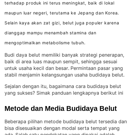
terhadap produk ini terus meningkat, baik di lokal
maupun luar negeri, terutama ke Jepang dan Korea
.
Selain kaya akan zat gizi, belut juga populer karena
dianggap mampu menambah stamina dan
mengoptimalkan metabolisme tubuh
.
Budi daya belut memiliki banyak strategi penerapan,
baik di area luas maupun sempit, sehingga sesuai
untuk usaha kecil dan besar
Permintaan pasar yang
. 
stabil menjamin kelangsungan usaha budidaya belut
.
Sejalan dengan itu, bagaimana cara budidaya belut
yang sukses? Simak panduan lengkapnya berikut ini
Metode dan Media Budidaya Belut
Beberapa pilihan metode budidaya belut tersedia dan
bisa disesuaikan dengan modal serta tempat yang
ada
Salah satu pendekatan yang dipakai adalah