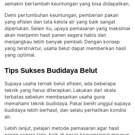
semakin bertambah keuntungan yang bisa didapatkan
.
Demi pertumbuhan keuntungan, pemberian pakan
yang efisien dan tata kelola air yang baik sangat
diperlukan
Selain itu, upaya pemasaran yang maksimal
. 
akan menjamin hasil panen segera habis dan
menjangkau lebih banyak pembeli
Dengan konsep
. 
yang terstruktur, usaha belut dapat memberikan hasil
yang optimal
.
Tips Sukses Budidaya Belut
Supaya usaha ternak belut efisien, ada beberapa
teknik yang harus diterapkan
Lakukan dari skala
. 
terbatas sebelum membesarkan usaha guna
memahami teknik budidaya
Pakai benih unggul supaya
. 
budidaya lebih berhasil, dan selalu perhatikan kondisi
air
.
Lebih lanjut, pelajari metode pemasaran agar hasil
panen segera laris, baik di pasar konvensional maupun