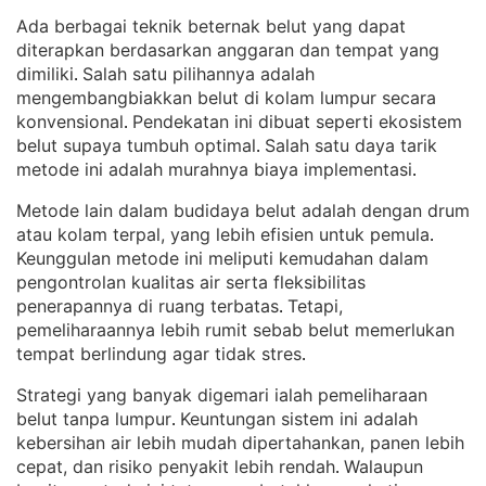
Ada berbagai teknik beternak belut yang dapat
diterapkan berdasarkan anggaran dan tempat yang
dimiliki
Salah satu pilihannya adalah
. 
mengembangbiakkan belut di kolam lumpur secara
konvensional
Pendekatan ini dibuat seperti ekosistem
. 
belut supaya tumbuh optimal
Salah satu daya tarik
. 
metode ini adalah murahnya biaya implementasi
.
Metode lain dalam budidaya belut adalah dengan drum
atau kolam terpal, yang lebih efisien untuk pemula
. 
Keunggulan metode ini meliputi kemudahan dalam
pengontrolan kualitas air serta fleksibilitas
penerapannya di ruang terbatas
Tetapi,
. 
pemeliharaannya lebih rumit sebab belut memerlukan
tempat berlindung agar tidak stres
.
Strategi yang banyak digemari ialah pemeliharaan
belut tanpa lumpur
Keuntungan sistem ini adalah
. 
kebersihan air lebih mudah dipertahankan, panen lebih
cepat, dan risiko penyakit lebih rendah
Walaupun
. 