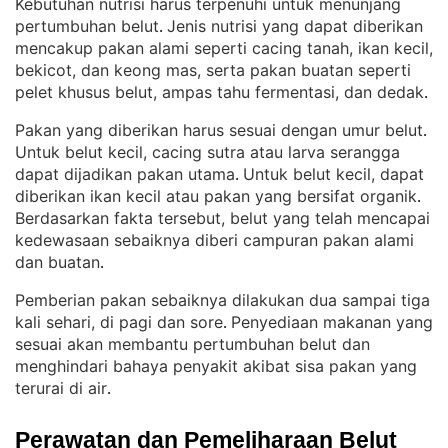
Kebutuhan nutrisi harus terpenuhi untuk menunjang
pertumbuhan belut
Jenis nutrisi yang dapat diberikan
. 
mencakup pakan alami seperti cacing tanah, ikan kecil,
bekicot, dan keong mas, serta pakan buatan seperti
pelet khusus belut, ampas tahu fermentasi, dan dedak
.
Pakan yang diberikan harus sesuai dengan umur belut
. 
Untuk belut kecil, cacing sutra atau larva serangga
dapat dijadikan pakan utama
Untuk belut kecil, dapat
. 
diberikan ikan kecil atau pakan yang bersifat organik
. 
Berdasarkan fakta tersebut, belut yang telah mencapai
kedewasaan sebaiknya diberi campuran pakan alami
dan buatan
.
Pemberian pakan sebaiknya dilakukan dua sampai tiga
kali sehari, di pagi dan sore
Penyediaan makanan yang
. 
sesuai akan membantu pertumbuhan belut dan
menghindari bahaya penyakit akibat sisa pakan yang
terurai di air
.
Perawatan dan Pemeliharaan Belut