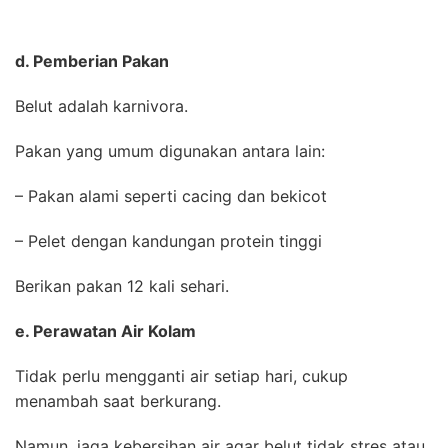
d. Pemberian Pakan
Belut adalah karnivora.
Pakan yang umum digunakan antara lain:
– Pakan alami seperti cacing dan bekicot
– Pelet dengan kandungan protein tinggi
Berikan pakan 12 kali sehari.
e. Perawatan Air Kolam
Tidak perlu mengganti air setiap hari, cukup
menambah saat berkurang.
Namun, jaga kebersihan air agar belut tidak stres atau