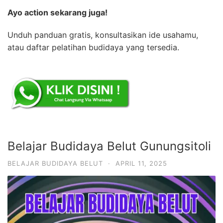
Ayo action sekarang juga!
Unduh panduan gratis, konsultasikan ide usahamu,
atau daftar pelatihan budidaya yang tersedia.
Belajar Budidaya Belut Gunungsitoli
BELAJAR BUDIDAYA BELUT
·
APRIL 11, 2025