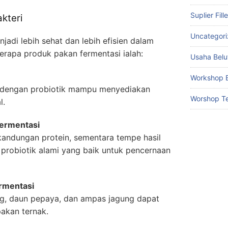
Suplier Fill
kteri
Uncategor
adi lebih sehat dan lebih efisien dalam
erapa produk pakan fermentasi ialah:
Usaha Belu
Workshop B
 dengan probiotik mampu menyediakan
Worshop Te
l.
ermentasi
kandungan protein, sementara tempe hasil
probiotik alami yang baik untuk pencernaan
rmentasi
ng, daun pepaya, dan ampas jagung dapat
pakan ternak.