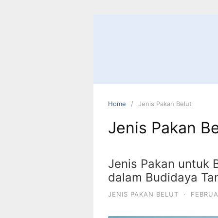
Home
Jenis Pakan Belut
Jenis Pakan Be
Jenis Pakan untuk 
dalam Budidaya Ta
JENIS PAKAN BELUT
·
FEBRUA