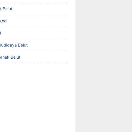
et Belut
ized
t
udidaya Belut
rnak Belut