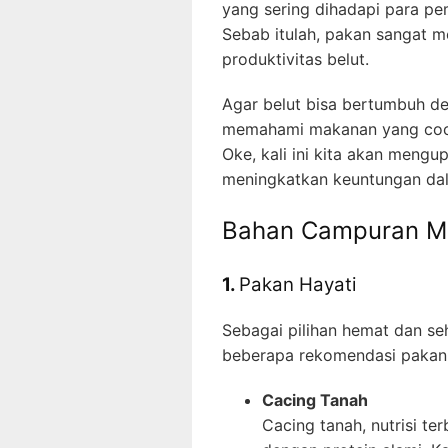
yang sering dihadapi para pe
Sebab itulah, pakan sangat 
produktivitas belut.
Agar belut bisa bertumbuh de
memahami makanan yang coco
Oke, kali ini kita akan mengup
meningkatkan keuntungan da
Bahan Campuran M
1.
Pakan Hayati
Sebagai pilihan hemat dan se
beberapa rekomendasi pakan a
Cacing Tanah
Cacing tanah, nutrisi t