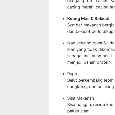
dengan protein alami. 
cacing merah, cacing sut
Keong Mas & Bekicot
Sumber makanan bergizi 
dan bekicot perlu dikup
Ikan seluang rawa & ud
Ikan yang tidak dikomer
sebagai makanan belut.
menjadi bahan protein.
Pupa
Belut berkembang lebih 
hongkong, dan belalang 
Sisa Makanan
Sisa pangan, residu kedel
pakan alami.