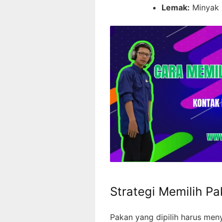
Lemak:
Minyak i
Strategi Memilih P
Pakan yang dipilih harus men