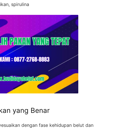
kan, spirulina
akan yang Benar
yesuaikan dengan fase kehidupan belut dan