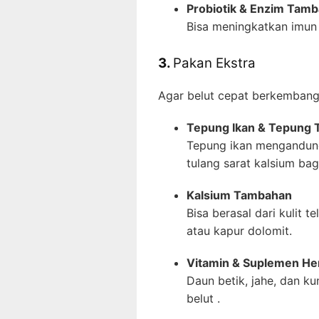
Probiotik & Enzim Tam
Bisa meningkatkan imun
3.
Pakan Ekstra
Agar belut cepat berkembang
Tepung Ikan & Tepung 
Tepung ikan mengandung
tulang sarat kalsium bagi
Kalsium Tambahan
Bisa berasal dari kulit 
atau kapur dolomit.
Vitamin & Suplemen He
Daun betik, jahe, dan 
belut .