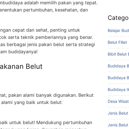
mbudidaya adalah memilih pakan yang tepat.
menentukan pertumbuhan, kesehatan, dan
Catego
ngan cepat dan sehat, penting untuk
Belajar Bud
k serta teknik pemberiannya yang benar.
Belut Fillet
as berbagai jenis pakan belut serta strategi
lam budidayanya!
Bibit Belut
akanan Belut
Budidaya B
Budidaya B
Budidaya I
hat, pakan alami banyak digunakan. Berikut
Desa Wisat
lami yang baik untuk belut:
Jenis Belut
erbaik untuk belut! Mendukung pertumbuhan
Jenis Belu