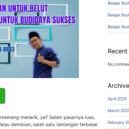
Belajar Bud
Belajar Bu
Belajar Bu
Recent
No commen
Archiv
April 2025
March 202
emang menarik, ya? Selain pasarnya luas,
February 2
alau demikian, salah satu tantangan terbesar