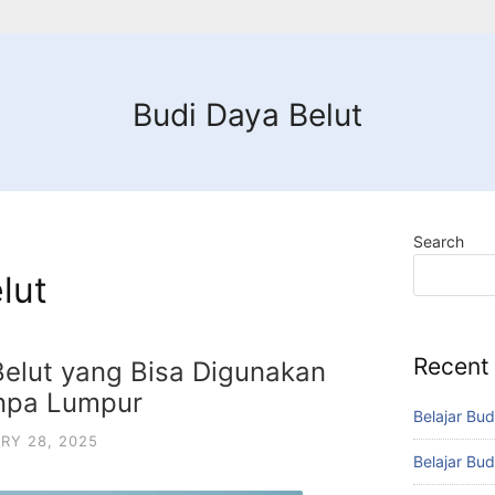
Budi Daya Belut
Search
lut
Recent
Belut yang Bisa Digunakan
npa Lumpur
Belajar Bud
RY 28, 2025
Belajar Bud