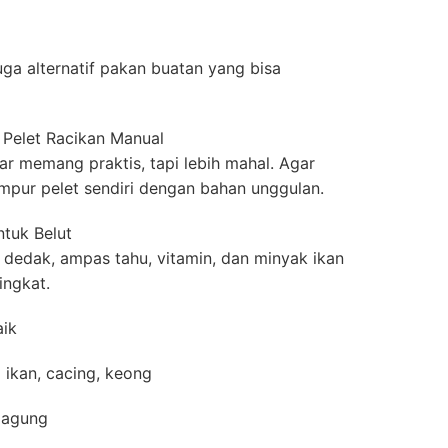
juga alternatif pakan buatan yang bisa
. Pelet Racikan Manual
ar memang praktis, tapi lebih mahal. Agar
mpur pelet sendiri dengan bahan unggulan.
tuk Belut
dedak, ampas tahu, vitamin, dan minyak ikan
ingkat.
aik
ikan, cacing, keong
jagung