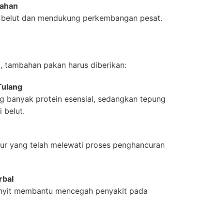
bahan
 belut dan mendukung perkembangan pesat.
, tambahan pakan harus diberikan:
Tulang
 banyak protein esensial, sedangkan tepung
 belut.
telur yang telah melewati proses penghancuran
rbal
kunyit membantu mencegah penyakit pada