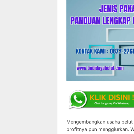
Mengembangkan usaha belut m
profitnya pun menggiurkan. W