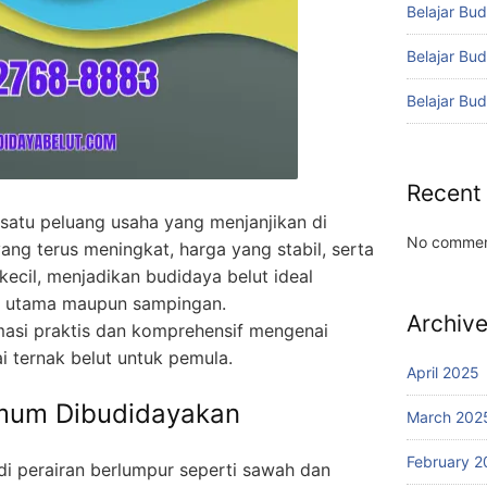
Belajar Bud
Belajar Bu
Belajar Bu
Recent
 satu peluang usaha yang menjanjikan di
No commen
ang terus meningkat, harga yang stabil, serta
 kecil, menjadikan budidaya belut ideal
ha utama maupun sampingan.
Archiv
masi praktis dan komprehensif mengenai
 ternak belut untuk pemula.
April 2025
Umum Dibudidayakan
March 202
February 2
 di perairan berlumpur seperti sawah dan