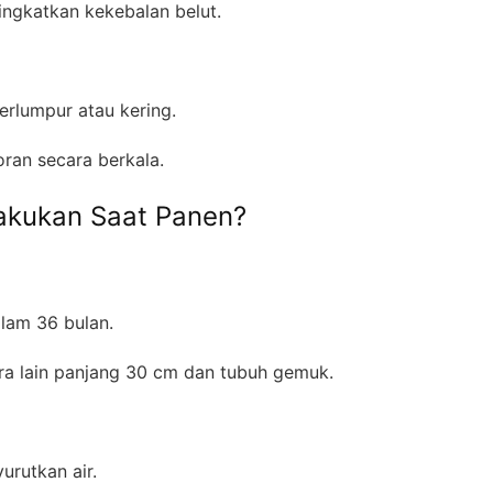
ingkatkan kekebalan belut.
berlumpur atau kering.
oran secara berkala.
akukan Saat Panen?
lam 36 bulan.
tara lain panjang 30 cm dan tubuh gemuk.
urutkan air.