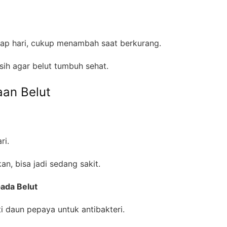
tiap hari, cukup menambah saat berkurang.
sih agar belut tumbuh sehat.
an Belut
ari.
an, bisa jadi sedang sakit.
ada Belut
i daun pepaya untuk antibakteri.