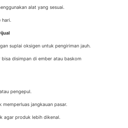
 menggunakan alat yang sesuai.
 hari.
ijual
gan suplai oksigen untuk pengiriman jauh.
ar bisa disimpan di ember atau baskom
, atau pengepul.
uk memperluas jangkauan pasar.
 agar produk lebih dikenal.