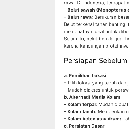
rawa. Di Indonesia, terdapat
– Belut sawah (Monopterus a
– Belut rawa:
Berukuran besar
Belut terkenal tahan banting,
membuatnya ideal untuk dibud
Selain itu, belut bernilai jual
karena kandungan proteinnya 
Persiapan Sebelum
a. Pemilihan Lokasi
– Pilih lokasi yang teduh dan 
– Mudah diakses untuk peraw
b. Alternatif Media Kolam
– Kolam terpal:
Mudah dibuat
– Kolam tanah:
Memberikan nu
– Kolam beton atau drum:
Tah
c. Peralatan Dasar