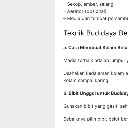
– Sekop, ember, selang
– Aerator (opsional)
– Media dan tempat persembu
Teknik Budidaya Be
a. Cara Membuat Kolam Belu
Media terbaik adalah lumpur 
Usahakan kedalaman kolam an
kolam sampai kering.
b. Bibit Unggul untuk Budida
Gunakan bibit yang gesit, seh
Sebaiknya pilih bibit belut b