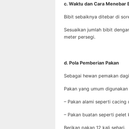
c. Waktu dan Cara Menebar B
Bibit sebaiknya ditebar di sor
Sesuaikan jumlah bibit denga
meter persegi.
d. Pola Pemberian Pakan
Sebagai hewan pemakan dagi
Pakan yang umum digunakan a
– Pakan alami seperti cacing
– Pakan buatan seperti pelet 
Berikan pakan 12 kali sehari.