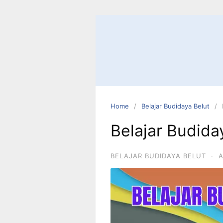
Home
Belajar Budidaya Belut
Belajar Budida
BELAJAR BUDIDAYA BELUT
·
A