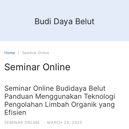
Budi Daya Belut
Home
Seminar Online
Seminar Online
Seminar Online Budidaya Belut
Panduan Menggunakan Teknologi
Pengolahan Limbah Organik yang
Efisien
SEMINAR ONLINE
·
MARCH 24, 2025