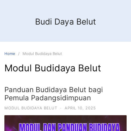
Budi Daya Belut
Home
Modul Budidaya Belut
Modul Budidaya Belut
Panduan Budidaya Belut bagi
Pemula Padangsidimpuan
MODUL BUDIDAYA BELUT
·
APRIL 10, 2025