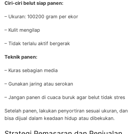
Ciri-ciri belut siap panen:
– Ukuran: 100200 gram per ekor
– Kulit mengilap
– Tidak terlalu aktif bergerak
Teknik panen:
– Kuras sebagian media
– Gunakan jaring atau serokan
– Jangan panen di cuaca buruk agar belut tidak stres
Setelah panen, lakukan penyortiran sesuai ukuran, dan
bisa dijual dalam keadaan hidup atau dibekukan.
Strategi Pemasaran dan Penjualan