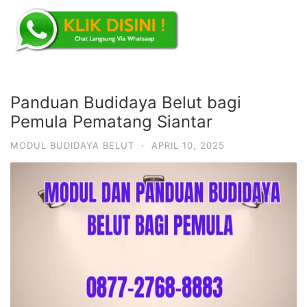
Panduan Budidaya Belut bagi
Pemula Pematang Siantar
MODUL BUDIDAYA BELUT
·
APRIL 10, 2025