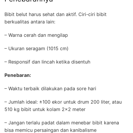
Bibit belut harus sehat dan aktif. Ciri-ciri bibit
berkualitas antara lain:
– Warna cerah dan mengilap
– Ukuran seragam (1015 cm)
– Responsif dan lincah ketika disentuh
Penebaran:
– Waktu terbaik dilakukan pada sore hari
– Jumlah ideal: ±100 ekor untuk drum 200 liter, atau
510 kg bibit untuk kolam 2×2 meter
– Jangan terlalu padat dalam menebar bibit karena
bisa memicu persaingan dan kanibalisme