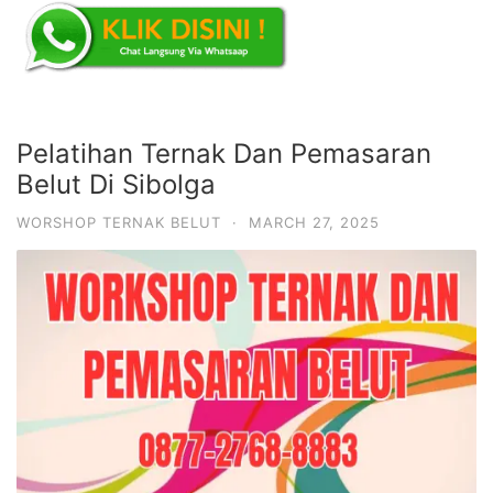
Pelatihan Ternak Dan Pemasaran
Belut Di Sibolga
WORSHOP TERNAK BELUT
·
MARCH 27, 2025