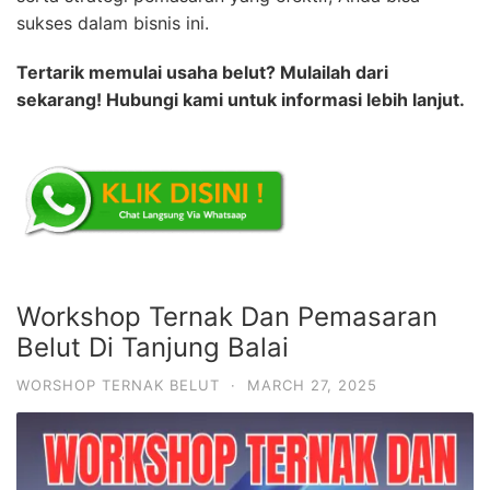
sukses dalam bisnis ini.
Tertarik memulai usaha belut? Mulailah dari
sekarang! Hubungi kami untuk informasi lebih lanjut.
Workshop Ternak Dan Pemasaran
Belut Di Tanjung Balai
WORSHOP TERNAK BELUT
·
MARCH 27, 2025