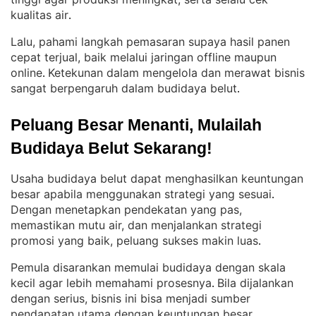
kualitas air
.
Lalu, pahami langkah pemasaran supaya hasil panen
cepat terjual, baik melalui jaringan offline maupun
online
Ketekunan dalam mengelola dan merawat bisnis
. 
sangat berpengaruh dalam budidaya belut
.
Peluang Besar Menanti, Mulailah 
Budidaya Belut Sekarang!
Usaha budidaya belut dapat menghasilkan keuntungan
besar apabila menggunakan strategi yang sesuai
. 
Dengan menetapkan pendekatan yang pas,
memastikan mutu air, dan menjalankan strategi
promosi yang baik, peluang sukses makin luas
.
Pemula disarankan memulai budidaya dengan skala
kecil agar lebih memahami prosesnya
Bila dijalankan
. 
dengan serius, bisnis ini bisa menjadi sumber
pendapatan utama dengan keuntungan besar
.