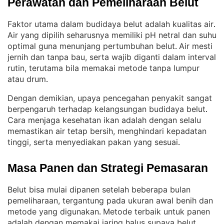
Perawatan dan Pemeliharaan Belut
Faktor utama dalam budidaya belut adalah kualitas air
. 
Air yang dipilih seharusnya memiliki pH netral dan suhu
optimal guna menunjang pertumbuhan belut
Air mesti
. 
jernih dan tanpa bau, serta wajib diganti dalam interval
rutin, terutama bila memakai metode tanpa lumpur
atau drum
.
Dengan demikian, upaya pencegahan penyakit sangat
berpengaruh terhadap kelangsungan budidaya belut
. 
Cara menjaga kesehatan ikan adalah dengan selalu
memastikan air tetap bersih, menghindari kepadatan
tinggi, serta menyediakan pakan yang sesuai
.
Masa Panen dan Strategi Pemasaran
Belut bisa mulai dipanen setelah beberapa bulan
pemeliharaan, tergantung pada ukuran awal benih dan
metode yang digunakan
Metode terbaik untuk panen
. 
adalah dengan memakai jaring halus supaya belut