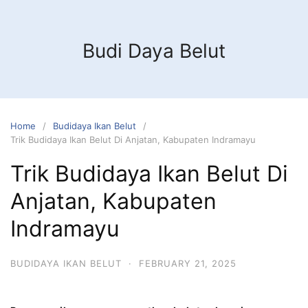
Budi Daya Belut
Home
Budidaya Ikan Belut
Trik Budidaya Ikan Belut Di Anjatan, Kabupaten Indramayu
Trik Budidaya Ikan Belut Di
Anjatan, Kabupaten
Indramayu
BUDIDAYA IKAN BELUT
·
FEBRUARY 21, 2025