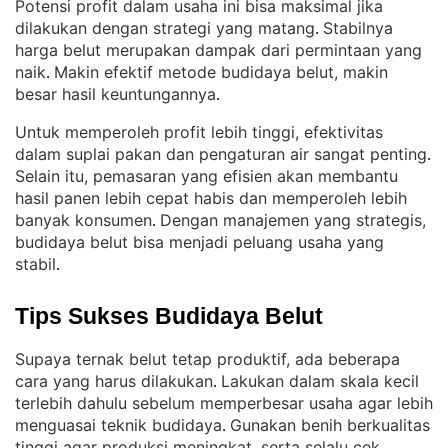
Potensi profit dalam usaha ini bisa maksimal jika
dilakukan dengan strategi yang matang
Stabilnya
. 
harga belut merupakan dampak dari permintaan yang
naik
Makin efektif metode budidaya belut, makin
. 
besar hasil keuntungannya
.
Untuk memperoleh profit lebih tinggi, efektivitas
dalam suplai pakan dan pengaturan air sangat penting
. 
Selain itu, pemasaran yang efisien akan membantu
hasil panen lebih cepat habis dan memperoleh lebih
banyak konsumen
Dengan manajemen yang strategis,
. 
budidaya belut bisa menjadi peluang usaha yang
stabil
.
Tips Sukses Budidaya Belut
Supaya ternak belut tetap produktif, ada beberapa
cara yang harus dilakukan
Lakukan dalam skala kecil
. 
terlebih dahulu sebelum memperbesar usaha agar lebih
menguasai teknik budidaya
Gunakan benih berkualitas
. 
tinggi agar produksi meningkat, serta selalu cek