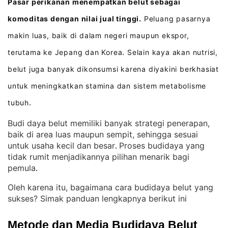
Pasar perikanan menempatkan belut sebagai
komoditas dengan nilai jual tinggi.
Peluang pasarnya
makin luas, baik di dalam negeri maupun ekspor,
terutama ke Jepang dan Korea
Selain kaya akan nutrisi,
.
belut juga banyak dikonsumsi karena diyakini berkhasiat
untuk meningkatkan stamina dan sistem metabolisme
tubuh
.
Budi daya belut memiliki banyak strategi penerapan,
baik di area luas maupun sempit, sehingga sesuai
untuk usaha kecil dan besar
Proses budidaya yang
. 
tidak rumit menjadikannya pilihan menarik bagi
pemula
.
Oleh karena itu, bagaimana cara budidaya belut yang
sukses? Simak panduan lengkapnya berikut ini
Metode dan Media Budidaya Belut