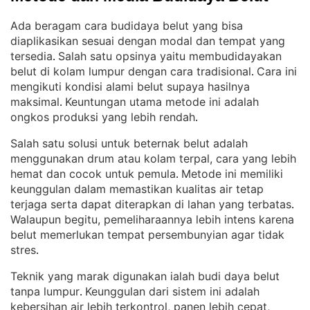
Ada beragam cara budidaya belut yang bisa
diaplikasikan sesuai dengan modal dan tempat yang
tersedia
Salah satu opsinya yaitu membudidayakan
. 
belut di kolam lumpur dengan cara tradisional
Cara ini
. 
mengikuti kondisi alami belut supaya hasilnya
maksimal
Keuntungan utama metode ini adalah
. 
ongkos produksi yang lebih rendah
.
Salah satu solusi untuk beternak belut adalah
menggunakan drum atau kolam terpal, cara yang lebih
hemat dan cocok untuk pemula
Metode ini memiliki
. 
keunggulan dalam memastikan kualitas air tetap
terjaga serta dapat diterapkan di lahan yang terbatas
. 
Walaupun begitu, pemeliharaannya lebih intens karena
belut memerlukan tempat persembunyian agar tidak
stres
.
Teknik yang marak digunakan ialah budi daya belut
tanpa lumpur
Keunggulan dari sistem ini adalah
. 
kebersihan air lebih terkontrol, panen lebih cepat,