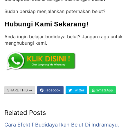
Sudah bersiap menjalankan peternakan belut?
Hubungi Kami Sekarang!
Anda ingin belajar budidaya belut? Jangan ragu untuk
menghubungi kami
.
SHARE THIS
Facebook
Twitter
WhatsApp
Related Posts
Cara Efektif Budidaya Ikan Belut Di Indramayu,