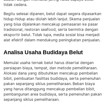
tidak cedera
.
Begitu selesai dipanen, belut dapat segera dipasarkan
hidup-hidup atau diolah lebih lanjut
Skema penjualan
. 
yang bisa dijalankan mencakup pemasaran ke pasar
tradisional, restoran seafood, serta bermitra dengan
eksportir belut
Tidak lupa, media sosial bisa menjadi
. 
alat efektif dalam mendukung peningkatan penjualan
.
Analisa Usaha Budidaya Belut
Memulai usaha ternak belut harus disertai dengan
persiapan biaya, tempat, dan metode pemeliharaan
. 
Alokasi dana yang dibutuhkan mencakup pembelian
bibit, pembuatan fasilitas budidaya, serta pemenuhan
pakan sepanjang siklus pemeliharaan
Beban biaya
. 
yang harus ditanggung mencakup pembelian bibit,
pembangunan area budidaya, serta pemenuhan pakan
sepanjang siklus pemeliharaan
.