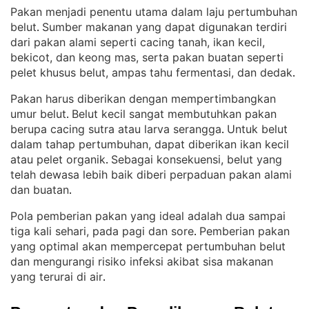
Pakan menjadi penentu utama dalam laju pertumbuhan
belut
Sumber makanan yang dapat digunakan terdiri
. 
dari pakan alami seperti cacing tanah, ikan kecil,
bekicot, dan keong mas, serta pakan buatan seperti
pelet khusus belut, ampas tahu fermentasi, dan dedak
.
Pakan harus diberikan dengan mempertimbangkan
umur belut
Belut kecil sangat membutuhkan pakan
. 
berupa cacing sutra atau larva serangga
Untuk belut
. 
dalam tahap pertumbuhan, dapat diberikan ikan kecil
atau pelet organik
Sebagai konsekuensi, belut yang
. 
telah dewasa lebih baik diberi perpaduan pakan alami
dan buatan
.
Pola pemberian pakan yang ideal adalah dua sampai
tiga kali sehari, pada pagi dan sore
Pemberian pakan
. 
yang optimal akan mempercepat pertumbuhan belut
dan mengurangi risiko infeksi akibat sisa makanan
yang terurai di air
.