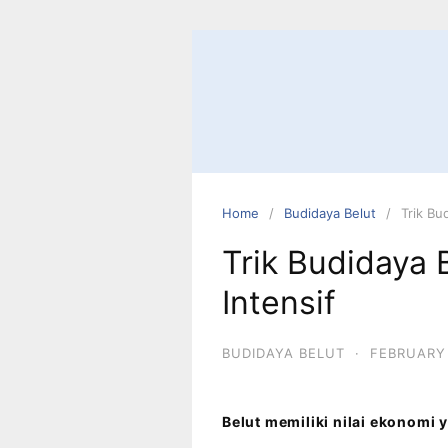
Home
Budidaya Belut
Trik Bu
Trik Budidaya
Intensif
BUDIDAYA BELUT
·
FEBRUARY 
Belut memiliki nilai ekonomi