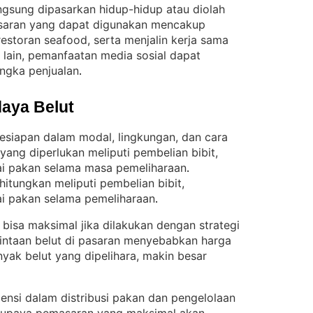
angsung dipasarkan hidup-hidup atau diolah
aran yang dapat digunakan mencakup
 restoran seafood, serta menjalin kerja sama
si lain, pemanfaatan media sosial dapat
gka penjualan
.
aya Belut
esiapan dalam modal, lingkungan, dan cara
yang diperlukan meliputi pembelian bibit,
ai pakan selama masa pemeliharaan
. 
itungkan meliputi pembelian bibit,
ai pakan selama pemeliharaan
.
i bisa maksimal jika dilakukan dengan strategi
intaan belut di pasaran menyebabkan harga
yak belut yang dipelihara, makin besar
iensi dalam distribusi pakan dan pengelolaan