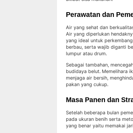
Perawatan dan Peme
Air yang sehat dan berkualit
Air yang diperlukan hendakny
yang ideal untuk perkembang
berbau, serta wajib diganti b
lumpur atau drum
.
Sebagai tambahan, mencegah 
budidaya belut
Memelihara i
. 
menjaga air bersih, menghind
pakan yang cukup
.
Masa Panen dan Str
Setelah beberapa bulan pemel
pada ukuran benih serta met
yang benar yaitu memakai jar