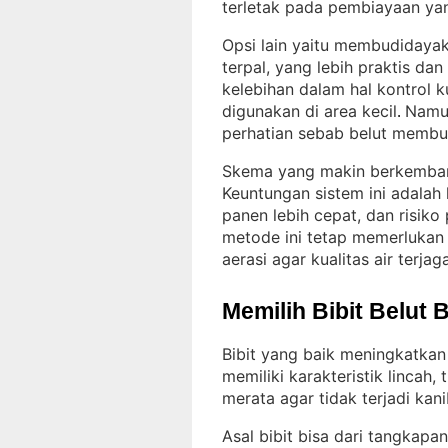
terletak pada pembiayaan ya
Opsi lain yaitu membudidaya
terpal, yang lebih praktis da
kelebihan dalam hal kontrol k
digunakan di area kecil
Namun
. 
perhatian sebab belut membu
Skema yang makin berkemban
Keuntungan sistem ini adalah 
panen lebih cepat, dan risiko
metode ini tetap memerlukan
aerasi agar kualitas air terjag
Memilih Bibit Belut 
Bibit yang baik meningkatkan
memiliki karakteristik lincah
merata agar tidak terjadi kan
Asal bibit bisa dari tangkapan