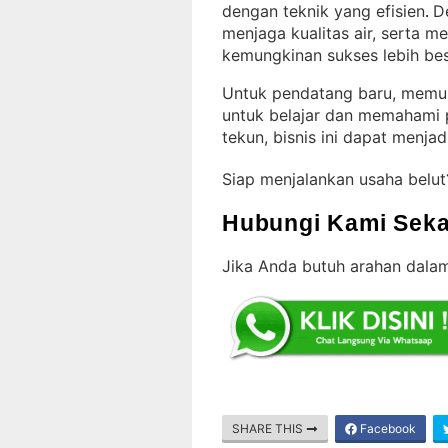
dengan teknik yang efisien
D
. 
menjaga kualitas air, serta 
kemungkinan sukses lebih be
Untuk pendatang baru, memula
untuk belajar dan memahami 
tekun, bisnis ini dapat menja
Siap menjalankan usaha belu
Hubungi Kami Seka
Jika Anda butuh arahan dala
SHARE THIS
Facebook