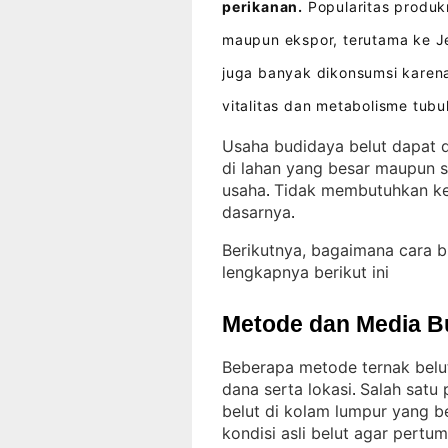
perikanan.
Popularitas produk
maupun ekspor, terutama ke J
juga banyak dikonsumsi karena
vitalitas dan metabolisme tubu
Usaha budidaya belut dapat d
di lahan yang besar maupun s
usaha
Tidak membutuhkan ke
. 
dasarnya
.
Berikutnya, bagaimana cara 
lengkapnya berikut ini
Metode dan Media B
Beberapa metode ternak belu
dana serta lokasi
Salah satu
. 
belut di kolam lumpur yang ber
kondisi asli belut agar pert