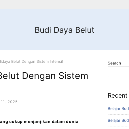
Budi Daya Belut
didaya Belut Dengan Sistem Intensif
Search
 Belut Dengan Sistem
Recent
11, 2025
Belajar Bud
Belajar Bud
 yang cukup menjanjikan dalam dunia