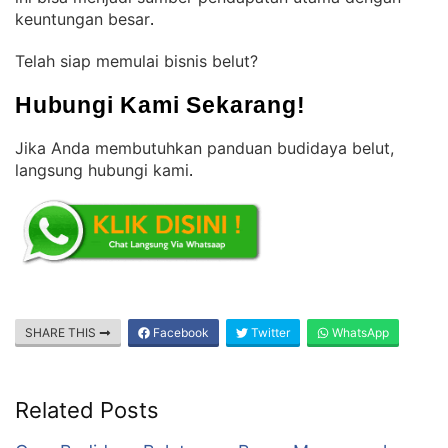
keuntungan besar
.
Telah siap memulai bisnis belut?
Hubungi Kami Sekarang!
Jika Anda membutuhkan panduan budidaya belut,
langsung hubungi kami
.
SHARE THIS
Facebook
Twitter
WhatsApp
Related Posts