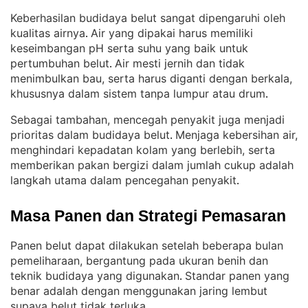
Keberhasilan budidaya belut sangat dipengaruhi oleh
kualitas airnya
Air yang dipakai harus memiliki
. 
keseimbangan pH serta suhu yang baik untuk
pertumbuhan belut
Air mesti jernih dan tidak
. 
menimbulkan bau, serta harus diganti dengan berkala,
khususnya dalam sistem tanpa lumpur atau drum
.
Sebagai tambahan, mencegah penyakit juga menjadi
prioritas dalam budidaya belut
Menjaga kebersihan air,
. 
menghindari kepadatan kolam yang berlebih, serta
memberikan pakan bergizi dalam jumlah cukup adalah
langkah utama dalam pencegahan penyakit
.
Masa Panen dan Strategi Pemasaran
Panen belut dapat dilakukan setelah beberapa bulan
pemeliharaan, bergantung pada ukuran benih dan
teknik budidaya yang digunakan
Standar panen yang
. 
benar adalah dengan menggunakan jaring lembut
supaya belut tidak terluka
.