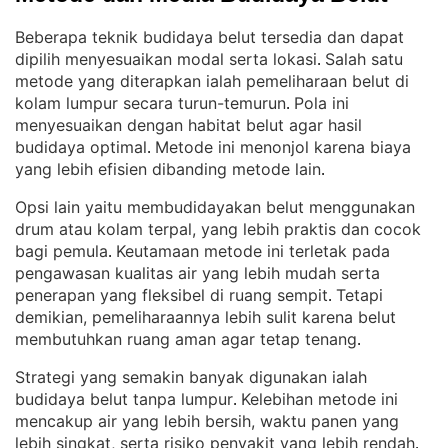
Beberapa teknik budidaya belut tersedia dan dapat
dipilih menyesuaikan modal serta lokasi
Salah satu
. 
metode yang diterapkan ialah pemeliharaan belut di
kolam lumpur secara turun-temurun
Pola ini
. 
menyesuaikan dengan habitat belut agar hasil
budidaya optimal
Metode ini menonjol karena biaya
. 
yang lebih efisien dibanding metode lain
.
Opsi lain yaitu membudidayakan belut menggunakan
drum atau kolam terpal, yang lebih praktis dan cocok
bagi pemula
Keutamaan metode ini terletak pada
. 
pengawasan kualitas air yang lebih mudah serta
penerapan yang fleksibel di ruang sempit
Tetapi
. 
demikian, pemeliharaannya lebih sulit karena belut
membutuhkan ruang aman agar tetap tenang
.
Strategi yang semakin banyak digunakan ialah
budidaya belut tanpa lumpur
Kelebihan metode ini
. 
mencakup air yang lebih bersih, waktu panen yang
lebih singkat, serta risiko penyakit yang lebih rendah
. 