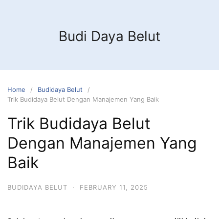
Budi Daya Belut
Home
Budidaya Belut
Trik Budidaya Belut Dengan Manajemen Yang Baik
Trik Budidaya Belut
Dengan Manajemen Yang
Baik
BUDIDAYA BELUT
·
FEBRUARY 11, 2025