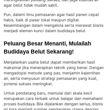
agar belut tidak mudah sakit
.
Pun, dalami ilmu pemasaran agar hasil panen cepat
habis, baik di pasar lokal maupun digital
. 
Keseimbangan dalam mengelola serta merawat bisnis
menjadi elemen kunci dalam budidaya belut
.
Peluang Besar Menanti, Mulailah 
Budidaya Belut Sekarang!
Menjalankan usaha belut dapat memberikan hasil
maksimal jika menerapkan teknik yang benar
Dengan
. 
mengadopsi metode yang pas, menjamin kejernihan
air, serta menyusun strategi pemasaran yang kuat,
potensi sukses meningkat
.
Untuk pendatang baru, memulai dari skala kecil
merupakan cara terbaik untuk belajar dan memahami
proses budidaya
Bila dijalankan dengan serius, bisnis
. 
ini bisa menjadi sumber pendapatan utama dengan