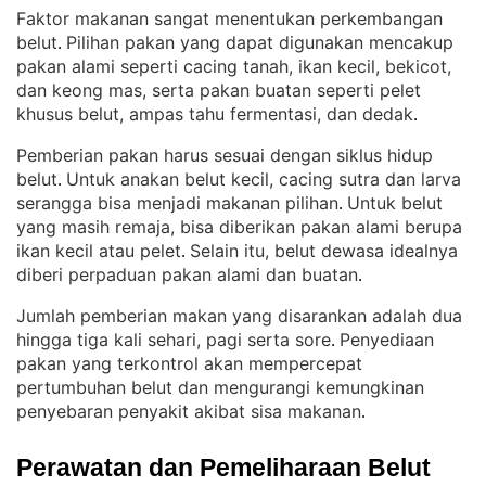
Faktor makanan sangat menentukan perkembangan
belut
Pilihan pakan yang dapat digunakan mencakup
. 
pakan alami seperti cacing tanah, ikan kecil, bekicot,
dan keong mas, serta pakan buatan seperti pelet
khusus belut, ampas tahu fermentasi, dan dedak
.
Pemberian pakan harus sesuai dengan siklus hidup
belut
Untuk anakan belut kecil, cacing sutra dan larva
. 
serangga bisa menjadi makanan pilihan
Untuk belut
. 
yang masih remaja, bisa diberikan pakan alami berupa
ikan kecil atau pelet
Selain itu, belut dewasa idealnya
. 
diberi perpaduan pakan alami dan buatan
.
Jumlah pemberian makan yang disarankan adalah dua
hingga tiga kali sehari, pagi serta sore
Penyediaan
. 
pakan yang terkontrol akan mempercepat
pertumbuhan belut dan mengurangi kemungkinan
penyebaran penyakit akibat sisa makanan
.
Perawatan dan Pemeliharaan Belut