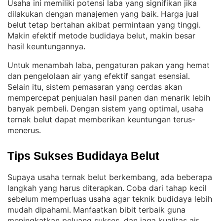
Usaha ini memiliki potensi laba yang signifikan jika
dilakukan dengan manajemen yang baik
Harga jual
. 
belut tetap bertahan akibat permintaan yang tinggi
. 
Makin efektif metode budidaya belut, makin besar
hasil keuntungannya
.
Untuk menambah laba, pengaturan pakan yang hemat
dan pengelolaan air yang efektif sangat esensial
. 
Selain itu, sistem pemasaran yang cerdas akan
mempercepat penjualan hasil panen dan menarik lebih
banyak pembeli
Dengan sistem yang optimal, usaha
. 
ternak belut dapat memberikan keuntungan terus-
menerus
.
Tips Sukses Budidaya Belut
Supaya usaha ternak belut berkembang, ada beberapa
langkah yang harus diterapkan
Coba dari tahap kecil
. 
sebelum memperluas usaha agar teknik budidaya lebih
mudah dipahami
Manfaatkan bibit terbaik guna
. 
meningkatkan peluang sukses, dan jaga kualitas air