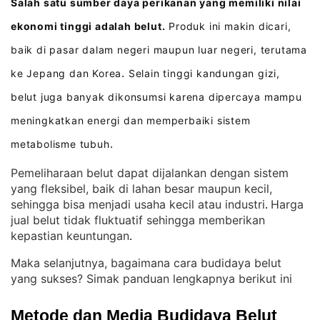
Salah satu sumber daya perikanan yang memiliki nilai
ekonomi tinggi adalah belut.
Produk ini makin dicari,
baik di pasar dalam negeri maupun luar negeri, terutama
ke Jepang dan Korea
Selain tinggi kandungan gizi,
.
belut juga banyak dikonsumsi karena dipercaya mampu
meningkatkan energi dan memperbaiki sistem
metabolisme tubuh
.
Pemeliharaan belut dapat dijalankan dengan sistem
yang fleksibel, baik di lahan besar maupun kecil,
sehingga bisa menjadi usaha kecil atau industri
Harga
. 
jual belut tidak fluktuatif sehingga memberikan
kepastian keuntungan
.
Maka selanjutnya, bagaimana cara budidaya belut
yang sukses? Simak panduan lengkapnya berikut ini
Metode dan Media Budidaya Belut