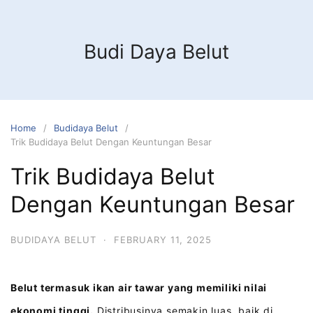
Budi Daya Belut
Home
Budidaya Belut
Trik Budidaya Belut Dengan Keuntungan Besar
Trik Budidaya Belut
Dengan Keuntungan Besar
BUDIDAYA BELUT
·
FEBRUARY 11, 2025
Belut termasuk ikan air tawar yang memiliki nilai
ekonomi tinggi.
Distribusinya semakin luas, baik di