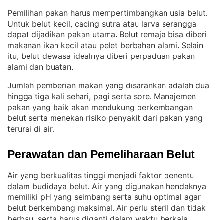
Pemilihan pakan harus mempertimbangkan usia belut
. 
Untuk belut kecil, cacing sutra atau larva serangga
dapat dijadikan pakan utama
Belut remaja bisa diberi
. 
makanan ikan kecil atau pelet berbahan alami
Selain
. 
itu, belut dewasa idealnya diberi perpaduan pakan
alami dan buatan
.
Jumlah pemberian makan yang disarankan adalah dua
hingga tiga kali sehari, pagi serta sore
Manajemen
. 
pakan yang baik akan mendukung perkembangan
belut serta menekan risiko penyakit dari pakan yang
terurai di air
.
Perawatan dan Pemeliharaan Belut
Air yang berkualitas tinggi menjadi faktor penentu
dalam budidaya belut
Air yang digunakan hendaknya
. 
memiliki pH yang seimbang serta suhu optimal agar
belut berkembang maksimal
Air perlu steril dan tidak
. 
berbau, serta harus diganti dalam waktu berkala,