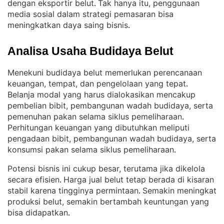
dengan eksportir belut
Tak hanya itu, penggunaan
. 
media sosial dalam strategi pemasaran bisa
meningkatkan daya saing bisnis
.
Analisa Usaha Budidaya Belut
Menekuni budidaya belut memerlukan perencanaan
keuangan, tempat, dan pengelolaan yang tepat
. 
Belanja modal yang harus dialokasikan mencakup
pembelian bibit, pembangunan wadah budidaya, serta
pemenuhan pakan selama siklus pemeliharaan
. 
Perhitungan keuangan yang dibutuhkan meliputi
pengadaan bibit, pembangunan wadah budidaya, serta
konsumsi pakan selama siklus pemeliharaan
.
Potensi bisnis ini cukup besar, terutama jika dikelola
secara efisien
Harga jual belut tetap berada di kisaran
. 
stabil karena tingginya permintaan
Semakin meningkat
. 
produksi belut, semakin bertambah keuntungan yang
bisa didapatkan
.