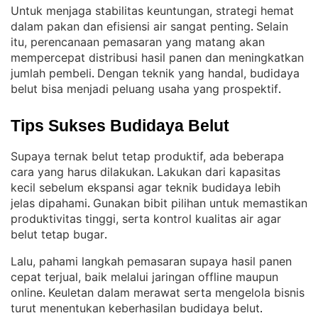
Untuk menjaga stabilitas keuntungan, strategi hemat
dalam pakan dan efisiensi air sangat penting
Selain
. 
itu, perencanaan pemasaran yang matang akan
mempercepat distribusi hasil panen dan meningkatkan
jumlah pembeli
Dengan teknik yang handal, budidaya
. 
belut bisa menjadi peluang usaha yang prospektif
.
Tips Sukses Budidaya Belut
Supaya ternak belut tetap produktif, ada beberapa
cara yang harus dilakukan
Lakukan dari kapasitas
. 
kecil sebelum ekspansi agar teknik budidaya lebih
jelas dipahami
Gunakan bibit pilihan untuk memastikan
. 
produktivitas tinggi, serta kontrol kualitas air agar
belut tetap bugar
.
Lalu, pahami langkah pemasaran supaya hasil panen
cepat terjual, baik melalui jaringan offline maupun
online
Keuletan dalam merawat serta mengelola bisnis
. 
turut menentukan keberhasilan budidaya belut
.