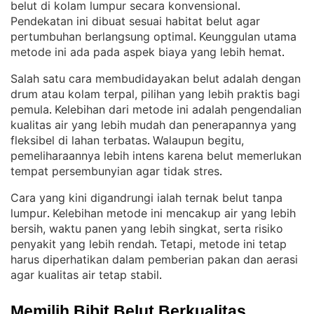
belut di kolam lumpur secara konvensional
. 
Pendekatan ini dibuat sesuai habitat belut agar
pertumbuhan berlangsung optimal
Keunggulan utama
. 
metode ini ada pada aspek biaya yang lebih hemat
.
Salah satu cara membudidayakan belut adalah dengan
drum atau kolam terpal, pilihan yang lebih praktis bagi
pemula
Kelebihan dari metode ini adalah pengendalian
. 
kualitas air yang lebih mudah dan penerapannya yang
fleksibel di lahan terbatas
Walaupun begitu,
. 
pemeliharaannya lebih intens karena belut memerlukan
tempat persembunyian agar tidak stres
.
Cara yang kini digandrungi ialah ternak belut tanpa
lumpur
Kelebihan metode ini mencakup air yang lebih
. 
bersih, waktu panen yang lebih singkat, serta risiko
penyakit yang lebih rendah
Tetapi, metode ini tetap
. 
harus diperhatikan dalam pemberian pakan dan aerasi
agar kualitas air tetap stabil
.
Memilih Bibit Belut Berkualitas