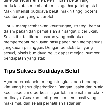
dikelola secara efisien
Permintaan belut yang
. 
berkelanjutan membantu menjaga harga tetap stabil
. 
Makin intensif budidaya belut, makin tinggi potensi
keuntungan yang diperoleh
.
Untuk mempertahankan keuntungan, strategi hemat
dalam pakan dan pemakaian air sangat diperlukan
. 
Selain itu, taktik pemasaran yang baik akan
mempercepat penjualan hasil panen dan memperluas
jangkauan pelanggan
Dengan pendekatan yang
. 
sesuai, bisnis budidaya belut dapat menjadi sumber
pendapatan yang stabil
.
Tips Sukses Budidaya Belut
Agar beternak belut menguntungkan, ada beberapa
kiat yang harus diperhatikan
Bangun usaha dari skala
. 
kecil sebelum diperbesar agar lebih memahami teknik
budidaya
Gunakan bibit premium demi hasil yang
. 
maksimal, dan selalu perhatikan kadar air
.