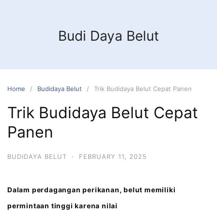
Budi Daya Belut
Home
Budidaya Belut
Trik Budidaya Belut Cepat Panen
Trik Budidaya Belut Cepat
Panen
BUDIDAYA BELUT
·
FEBRUARY 11, 2025
Dalam perdagangan perikanan, belut memiliki
permintaan tinggi karena nilai