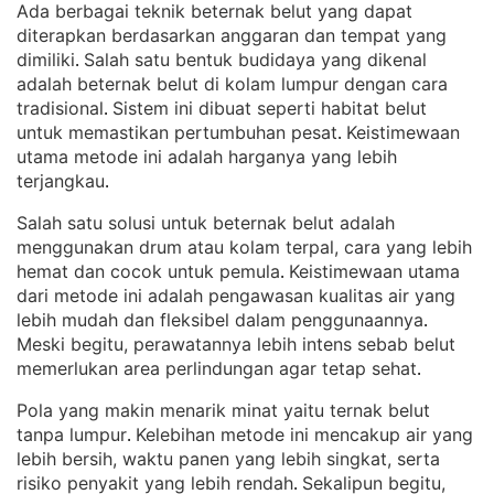
Ada berbagai teknik beternak belut yang dapat
diterapkan berdasarkan anggaran dan tempat yang
dimiliki
Salah satu bentuk budidaya yang dikenal
. 
adalah beternak belut di kolam lumpur dengan cara
tradisional
Sistem ini dibuat seperti habitat belut
. 
untuk memastikan pertumbuhan pesat
Keistimewaan
. 
utama metode ini adalah harganya yang lebih
terjangkau
.
Salah satu solusi untuk beternak belut adalah
menggunakan drum atau kolam terpal, cara yang lebih
hemat dan cocok untuk pemula
Keistimewaan utama
. 
dari metode ini adalah pengawasan kualitas air yang
lebih mudah dan fleksibel dalam penggunaannya
. 
Meski begitu, perawatannya lebih intens sebab belut
memerlukan area perlindungan agar tetap sehat
.
Pola yang makin menarik minat yaitu ternak belut
tanpa lumpur
Kelebihan metode ini mencakup air yang
. 
lebih bersih, waktu panen yang lebih singkat, serta
risiko penyakit yang lebih rendah
Sekalipun begitu,
. 