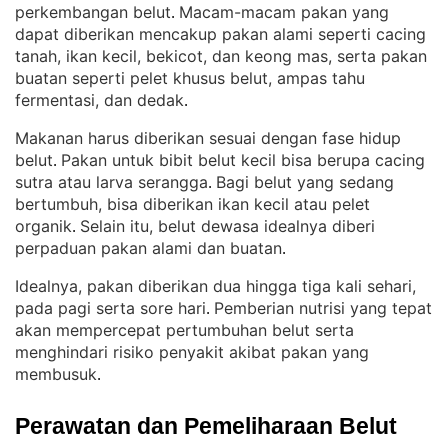
perkembangan belut
Macam-macam pakan yang
. 
dapat diberikan mencakup pakan alami seperti cacing
tanah, ikan kecil, bekicot, dan keong mas, serta pakan
buatan seperti pelet khusus belut, ampas tahu
fermentasi, dan dedak
.
Makanan harus diberikan sesuai dengan fase hidup
belut
Pakan untuk bibit belut kecil bisa berupa cacing
. 
sutra atau larva serangga
Bagi belut yang sedang
. 
bertumbuh, bisa diberikan ikan kecil atau pelet
organik
Selain itu, belut dewasa idealnya diberi
. 
perpaduan pakan alami dan buatan
.
Idealnya, pakan diberikan dua hingga tiga kali sehari,
pada pagi serta sore hari
Pemberian nutrisi yang tepat
. 
akan mempercepat pertumbuhan belut serta
menghindari risiko penyakit akibat pakan yang
membusuk
.
Perawatan dan Pemeliharaan Belut