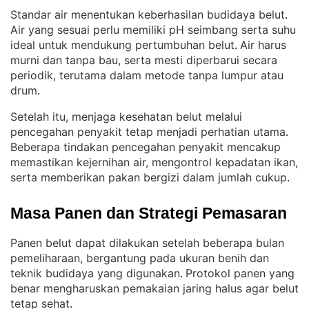
Standar air menentukan keberhasilan budidaya belut
. 
Air yang sesuai perlu memiliki pH seimbang serta suhu
ideal untuk mendukung pertumbuhan belut
Air harus
. 
murni dan tanpa bau, serta mesti diperbarui secara
periodik, terutama dalam metode tanpa lumpur atau
drum
.
Setelah itu, menjaga kesehatan belut melalui
pencegahan penyakit tetap menjadi perhatian utama
. 
Beberapa tindakan pencegahan penyakit mencakup
memastikan kejernihan air, mengontrol kepadatan ikan,
serta memberikan pakan bergizi dalam jumlah cukup
.
Masa Panen dan Strategi Pemasaran
Panen belut dapat dilakukan setelah beberapa bulan
pemeliharaan, bergantung pada ukuran benih dan
teknik budidaya yang digunakan
Protokol panen yang
. 
benar mengharuskan pemakaian jaring halus agar belut
tetap sehat
.