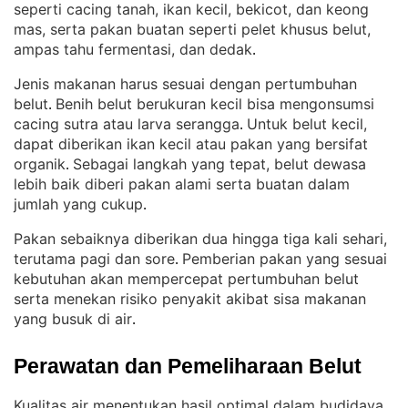
seperti cacing tanah, ikan kecil, bekicot, dan keong
mas, serta pakan buatan seperti pelet khusus belut,
ampas tahu fermentasi, dan dedak
.
Jenis makanan harus sesuai dengan pertumbuhan
belut
Benih belut berukuran kecil bisa mengonsumsi
. 
cacing sutra atau larva serangga
Untuk belut kecil,
. 
dapat diberikan ikan kecil atau pakan yang bersifat
organik
Sebagai langkah yang tepat, belut dewasa
. 
lebih baik diberi pakan alami serta buatan dalam
jumlah yang cukup
.
Pakan sebaiknya diberikan dua hingga tiga kali sehari,
terutama pagi dan sore
Pemberian pakan yang sesuai
. 
kebutuhan akan mempercepat pertumbuhan belut
serta menekan risiko penyakit akibat sisa makanan
yang busuk di air
.
Perawatan dan Pemeliharaan Belut
Kualitas air menentukan hasil optimal dalam budidaya