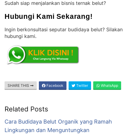
Sudah siap menjalankan bisnis ternak belut?
Hubungi Kami Sekarang!
Ingin berkonsultasi seputar budidaya belut? Silakan
hubungi kami
.
SHARE THIS
Facebook
Twitter
WhatsApp
Related Posts
Cara Budidaya Belut Organik yang Ramah
Lingkungan dan Menguntungkan