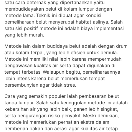
satu cara beternak yang dipertahankan yaitu
membudidayakan belut di kolam lumpur dengan
metode lama
Teknik ini dibuat agar kondisi
. 
pemeliharaan belut menyerupai habitat aslinya
Salah
. 
satu sisi positif metode ini adalah biaya implementasi
yang lebih murah
.
Metode lain dalam budidaya belut adalah dengan drum
atau kolam terpal, yang lebih efisien untuk pemula
. 
Metode ini memiliki nilai lebih karena mempermudah
pengawasan kualitas air serta dapat digunakan di
tempat terbatas
Walaupun begitu, pemeliharaannya
. 
lebih intens karena belut memerlukan tempat
persembunyian agar tidak stres
.
Cara yang semakin populer ialah pembesaran belut
tanpa lumpur
Salah satu keunggulan metode ini adalah
. 
kebersihan air yang lebih baik, panen lebih singkat,
serta pengurangan risiko penyakit
Meski demikian,
. 
metode ini memerlukan perhatian ekstra dalam
pemberian pakan dan aerasi agar kualitas air tetap