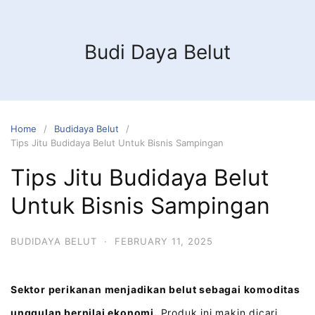
Budi Daya Belut
Home
Budidaya Belut
Tips Jitu Budidaya Belut Untuk Bisnis Sampingan
Tips Jitu Budidaya Belut
Untuk Bisnis Sampingan
BUDIDAYA BELUT
·
FEBRUARY 11, 2025
Sektor perikanan menjadikan belut sebagai komoditas
unggulan bernilai ekonomi.
Produk ini makin dicari,