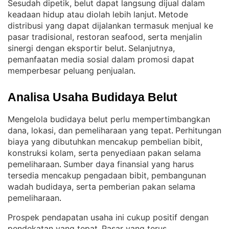
Sesudah dipetik, belut dapat langsung dijual dalam
keadaan hidup atau diolah lebih lanjut
Metode
. 
distribusi yang dapat dijalankan termasuk menjual ke
pasar tradisional, restoran seafood, serta menjalin
sinergi dengan eksportir belut
Selanjutnya,
. 
pemanfaatan media sosial dalam promosi dapat
memperbesar peluang penjualan
.
Analisa Usaha Budidaya Belut
Mengelola budidaya belut perlu mempertimbangkan
dana, lokasi, dan pemeliharaan yang tepat
Perhitungan
. 
biaya yang dibutuhkan mencakup pembelian bibit,
konstruksi kolam, serta penyediaan pakan selama
pemeliharaan
Sumber daya finansial yang harus
. 
tersedia mencakup pengadaan bibit, pembangunan
wadah budidaya, serta pemberian pakan selama
pemeliharaan
.
Prospek pendapatan usaha ini cukup positif dengan
pendekatan yang tepat
Pasar yang terus