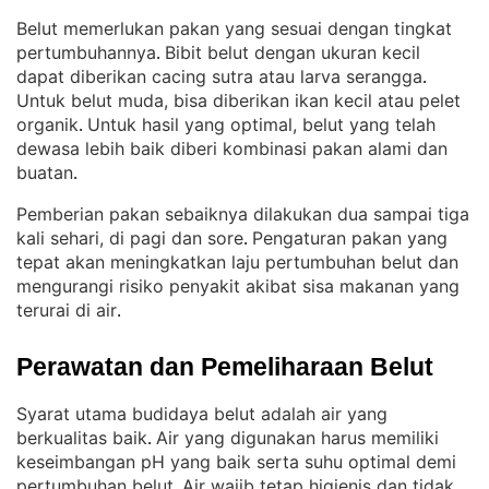
Belut memerlukan pakan yang sesuai dengan tingkat
pertumbuhannya
Bibit belut dengan ukuran kecil
. 
dapat diberikan cacing sutra atau larva serangga
. 
Untuk belut muda, bisa diberikan ikan kecil atau pelet
organik
Untuk hasil yang optimal, belut yang telah
. 
dewasa lebih baik diberi kombinasi pakan alami dan
buatan
.
Pemberian pakan sebaiknya dilakukan dua sampai tiga
kali sehari, di pagi dan sore
Pengaturan pakan yang
. 
tepat akan meningkatkan laju pertumbuhan belut dan
mengurangi risiko penyakit akibat sisa makanan yang
terurai di air
.
Perawatan dan Pemeliharaan Belut
Syarat utama budidaya belut adalah air yang
berkualitas baik
Air yang digunakan harus memiliki
. 
keseimbangan pH yang baik serta suhu optimal demi
pertumbuhan belut
Air wajib tetap higienis dan tidak
. 