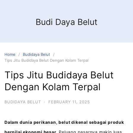
Budi Daya Belut
Home
Budidaya Belut
Tips Jitu Budidaya Belut Dengan Kolam Terpal
Tips Jitu Budidaya Belut
Dengan Kolam Terpal
BUDIDAYA BELUT
·
FEBRUARY 11, 2025
Dalam dunia perikanan, belut dikenal sebagai produk
bernilai ekonomi besar.
Peluang pasarnya makin luas,