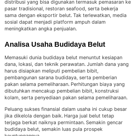
distribusi yang bisa digunakan termasuk pemasaran ke
pasar tradisional, restoran seafood, serta bekerja
sama dengan eksportir belut
Tak terlewatkan, media
. 
sosial dapat menjadi platform ampuh dalam
meningkatkan angka penjualan
.
Analisa Usaha Budidaya Belut
Memasuki dunia budidaya belut menuntut kesiapan
dana, lokasi, dan teknik perawatan
Jumlah dana yang
. 
harus disiapkan meliputi pembelian bibit,
pembangunan sarana budidaya, serta pemberian
pakan selama pemeliharaan
Perhitungan biaya yang
. 
dibutuhkan mencakup pembelian bibit, konstruksi
kolam, serta penyediaan pakan selama pemeliharaan
.
Peluang sukses finansial dalam usaha ini cukup besar
jika dikelola dengan baik
Harga jual belut tetap
. 
terjaga berkat naiknya permintaan
Semakin gencar
. 
budidaya belut, semakin luas pula prospek
keuntungannya