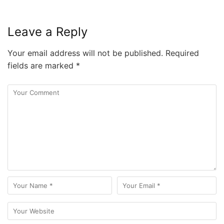
Leave a Reply
Your email address will not be published.
Required
fields are marked
*