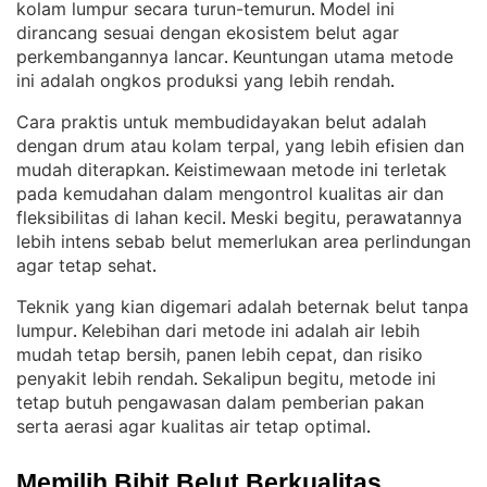
kolam lumpur secara turun-temurun
Model ini
. 
dirancang sesuai dengan ekosistem belut agar
perkembangannya lancar
Keuntungan utama metode
. 
ini adalah ongkos produksi yang lebih rendah
.
Cara praktis untuk membudidayakan belut adalah
dengan drum atau kolam terpal, yang lebih efisien dan
mudah diterapkan
Keistimewaan metode ini terletak
. 
pada kemudahan dalam mengontrol kualitas air dan
fleksibilitas di lahan kecil
Meski begitu, perawatannya
. 
lebih intens sebab belut memerlukan area perlindungan
agar tetap sehat
.
Teknik yang kian digemari adalah beternak belut tanpa
lumpur
Kelebihan dari metode ini adalah air lebih
. 
mudah tetap bersih, panen lebih cepat, dan risiko
penyakit lebih rendah
Sekalipun begitu, metode ini
. 
tetap butuh pengawasan dalam pemberian pakan
serta aerasi agar kualitas air tetap optimal
.
Memilih Bibit Belut Berkualitas