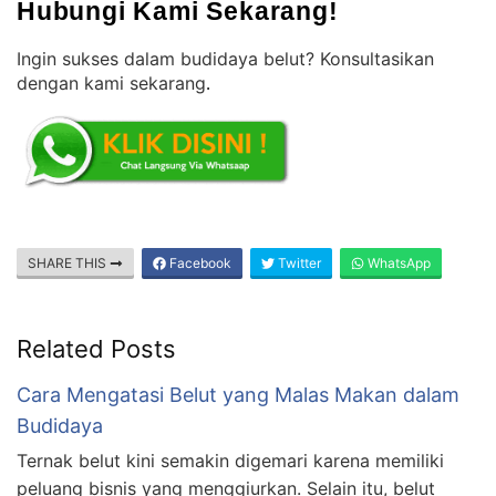
Hubungi Kami Sekarang!
Ingin sukses dalam budidaya belut? Konsultasikan
dengan kami sekarang
.
SHARE THIS
Facebook
Twitter
WhatsApp
Related Posts
Cara Mengatasi Belut yang Malas Makan dalam
Budidaya
Ternak belut kini semakin digemari karena memiliki
peluang bisnis yang menggiurkan. Selain itu, belut