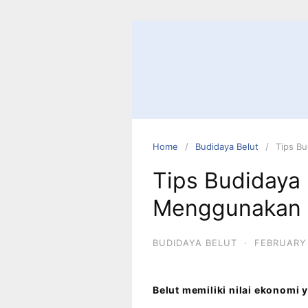
Home
Budidaya Belut
Tips B
Tips Budidaya
Menggunakan
BUDIDAYA BELUT
·
FEBRUARY 
Belut memiliki nilai ekonomi