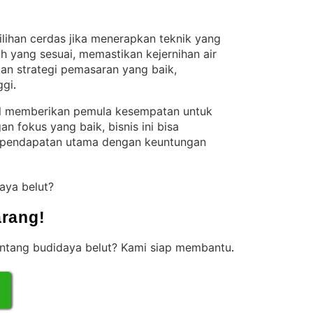
ilihan cerdas jika menerapkan teknik yang
 yang sesuai, memastikan kejernihan air
kan strategi pemasaran yang baik,
ggi
.
il memberikan pemula kesempatan untuk
n fokus yang baik, bisnis ini bisa
pendapatan utama dengan keuntungan
daya belut?
rang!
 tentang budidaya belut? Kami siap membantu
.