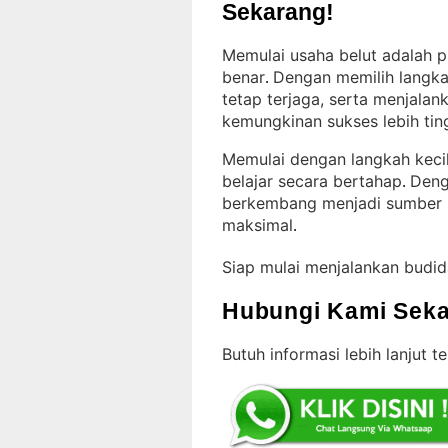
Sekarang!
Memulai usaha belut adalah p
benar
Dengan memilih langkah
. 
tetap terjaga, serta menjalan
kemungkinan sukses lebih tin
Memulai dengan langkah kec
belajar secara bertahap
Denga
. 
berkembang menjadi sumber 
maksimal
.
Siap mulai menjalankan budi
Hubungi Kami Seka
Butuh informasi lebih lanjut