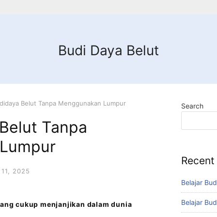
Budi Daya Belut
udidaya Belut Tanpa Menggunakan Lumpur
Search
 Belut Tanpa
 Lumpur
Recent
11, 2025
Belajar Bud
Belajar Bud
 yang cukup menjanjikan dalam dunia