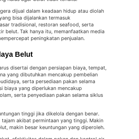
egera dijual dalam keadaan hidup atau diolah
ang bisa dijalankan termasuk
sar tradisional, restoran seafood, serta
ir belut
Tak hanya itu, memanfaatkan media
. 
mempercepat peningkatan penjualan
.
aya Belut
arus disertai dengan persiapan biaya, tempat,
na yang dibutuhkan mencakup pembelian
 budidaya, serta persediaan pakan selama
si biaya yang diperlukan mencakup
olam, serta penyediaan pakan selama siklus
untungan tinggi jika dikelola dengan benar
. 
i tajam akibat permintaan yang tinggi
Makin
. 
lut, makin besar keuntungan yang diperoleh
.