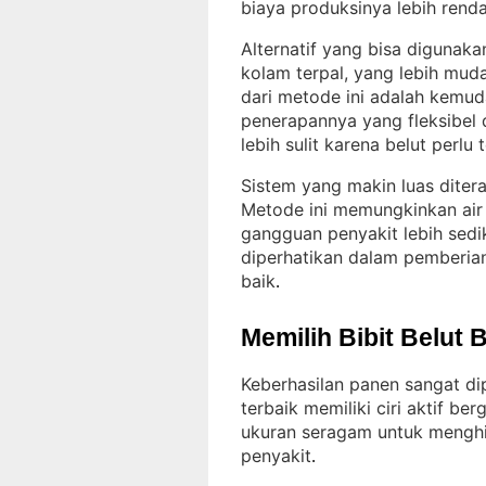
biaya produksinya lebih rend
Alternatif yang bisa digunak
kolam terpal, yang lebih mud
dari metode ini adalah kemud
penerapannya yang fleksibel 
lebih sulit karena belut perlu
Sistem yang makin luas diter
Metode ini memungkinkan air 
gangguan penyakit lebih sedik
diperhatikan dalam pemberian 
baik
.
Memilih Bibit Belut 
Keberhasilan panen sangat dip
terbaik memiliki ciri aktif be
ukuran seragam untuk menghind
penyakit
.