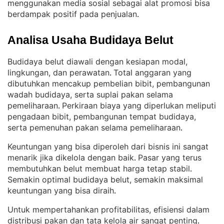
menggunakan media sosial sebagai alat promosi bisa
berdampak positif pada penjualan
.
Analisa Usaha Budidaya Belut
Budidaya belut diawali dengan kesiapan modal,
lingkungan, dan perawatan
Total anggaran yang
. 
dibutuhkan mencakup pembelian bibit, pembangunan
wadah budidaya, serta suplai pakan selama
pemeliharaan
Perkiraan biaya yang diperlukan meliputi
. 
pengadaan bibit, pembangunan tempat budidaya,
serta pemenuhan pakan selama pemeliharaan
.
Keuntungan yang bisa diperoleh dari bisnis ini sangat
menarik jika dikelola dengan baik
Pasar yang terus
. 
membutuhkan belut membuat harga tetap stabil
. 
Semakin optimal budidaya belut, semakin maksimal
keuntungan yang bisa diraih
.
Untuk mempertahankan profitabilitas, efisiensi dalam
distribusi pakan dan tata kelola air sangat penting
. 