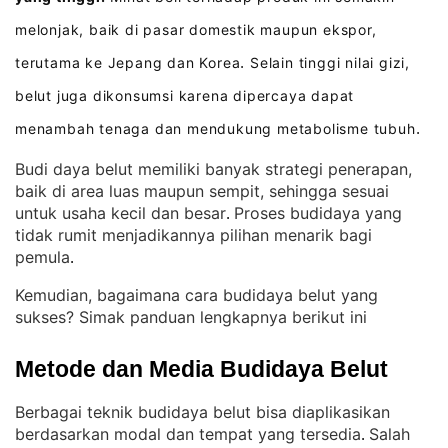
melonjak, baik di pasar domestik maupun ekspor,
terutama ke Jepang dan Korea
Selain tinggi nilai gizi,
.
belut juga dikonsumsi karena dipercaya dapat
menambah tenaga dan mendukung metabolisme tubuh
.
Budi daya belut memiliki banyak strategi penerapan,
baik di area luas maupun sempit, sehingga sesuai
untuk usaha kecil dan besar
Proses budidaya yang
. 
tidak rumit menjadikannya pilihan menarik bagi
pemula
.
Kemudian, bagaimana cara budidaya belut yang
sukses? Simak panduan lengkapnya berikut ini
Metode dan Media Budidaya Belut
Berbagai teknik budidaya belut bisa diaplikasikan
berdasarkan modal dan tempat yang tersedia
Salah
. 