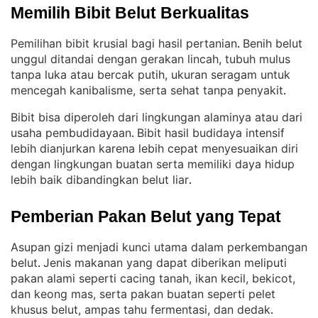
Memilih Bibit Belut Berkualitas
Pemilihan bibit krusial bagi hasil pertanian
Benih belut
. 
unggul ditandai dengan gerakan lincah, tubuh mulus
tanpa luka atau bercak putih, ukuran seragam untuk
mencegah kanibalisme, serta sehat tanpa penyakit
.
Bibit bisa diperoleh dari lingkungan alaminya atau dari
usaha pembudidayaan
Bibit hasil budidaya intensif
. 
lebih dianjurkan karena lebih cepat menyesuaikan diri
dengan lingkungan buatan serta memiliki daya hidup
lebih baik dibandingkan belut liar
.
Pemberian Pakan Belut yang Tepat
Asupan gizi menjadi kunci utama dalam perkembangan
belut
Jenis makanan yang dapat diberikan meliputi
. 
pakan alami seperti cacing tanah, ikan kecil, bekicot,
dan keong mas, serta pakan buatan seperti pelet
khusus belut, ampas tahu fermentasi, dan dedak
.