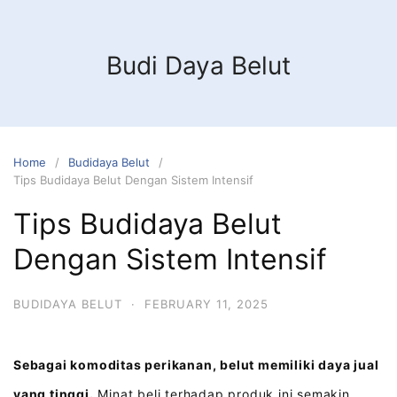
Budi Daya Belut
Home
Budidaya Belut
Tips Budidaya Belut Dengan Sistem Intensif
Tips Budidaya Belut
Dengan Sistem Intensif
BUDIDAYA BELUT
·
FEBRUARY 11, 2025
Sebagai komoditas perikanan, belut memiliki daya jual
yang tinggi.
Minat beli terhadap produk ini semakin