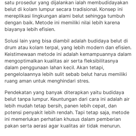
satu prosedur yang dijalankan ialah membudidayakan
belut di kolam lumpur secara tradisional
Konsep ini
. 
mereplikasi lingkungan alami belut sehingga tumbuh
dengan baik
Metode ini memiliki nilai lebih karena
. 
biayanya lebih efisien
.
Solusi lain yang bisa diambil adalah budidaya belut di
drum atau kolam terpal, yang lebih modern dan efisien
. 
Keistimewaan metode ini adalah kemampuannya dalam
mengoptimalkan kualitas air serta fleksibilitasnya
dalam penggunaan lahan kecil
Akan tetapi,
. 
pengelolaannya lebih sulit sebab belut harus memiliki
ruang aman untuk menghindari stres
.
Pendekatan yang banyak diterapkan yaitu budidaya
belut tanpa lumpur
Keuntungan dari cara ini adalah air
. 
lebih mudah tetap bersih, panen lebih cepat, dan
potensi penyakit lebih rendah
Tapi tetap saja, metode
. 
ini memerlukan perhatian khusus dalam pemberian
pakan serta aerasi agar kualitas air tidak menurun
.