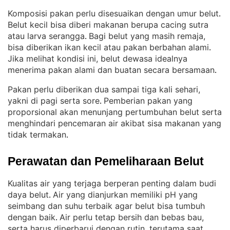
Komposisi pakan perlu disesuaikan dengan umur belut
. 
Belut kecil bisa diberi makanan berupa cacing sutra
atau larva serangga
Bagi belut yang masih remaja,
. 
bisa diberikan ikan kecil atau pakan berbahan alami
. 
Jika melihat kondisi ini, belut dewasa idealnya
menerima pakan alami dan buatan secara bersamaan
.
Pakan perlu diberikan dua sampai tiga kali sehari,
yakni di pagi serta sore
Pemberian pakan yang
. 
proporsional akan menunjang pertumbuhan belut serta
menghindari pencemaran air akibat sisa makanan yang
tidak termakan
.
Perawatan dan Pemeliharaan Belut
Kualitas air yang terjaga berperan penting dalam budi
daya belut
Air yang dianjurkan memiliki pH yang
. 
seimbang dan suhu terbaik agar belut bisa tumbuh
dengan baik
Air perlu tetap bersih dan bebas bau,
. 
serta harus diperbarui dengan rutin, terutama saat