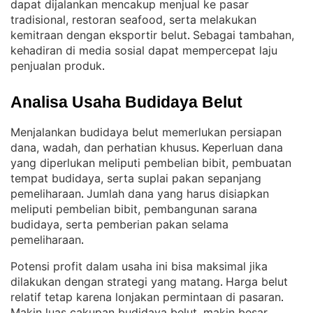
dapat dijalankan mencakup menjual ke pasar
tradisional, restoran seafood, serta melakukan
kemitraan dengan eksportir belut
Sebagai tambahan,
. 
kehadiran di media sosial dapat mempercepat laju
penjualan produk
.
Analisa Usaha Budidaya Belut
Menjalankan budidaya belut memerlukan persiapan
dana, wadah, dan perhatian khusus
Keperluan dana
. 
yang diperlukan meliputi pembelian bibit, pembuatan
tempat budidaya, serta suplai pakan sepanjang
pemeliharaan
Jumlah dana yang harus disiapkan
. 
meliputi pembelian bibit, pembangunan sarana
budidaya, serta pemberian pakan selama
pemeliharaan
.
Potensi profit dalam usaha ini bisa maksimal jika
dilakukan dengan strategi yang matang
Harga belut
. 
relatif tetap karena lonjakan permintaan di pasaran
. 
Makin luas cakupan budidaya belut, makin besar