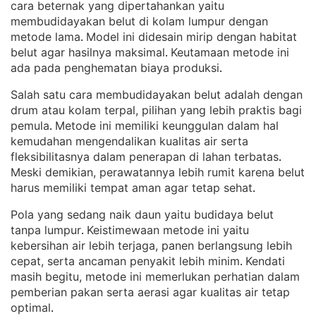
cara beternak yang dipertahankan yaitu
membudidayakan belut di kolam lumpur dengan
metode lama
Model ini didesain mirip dengan habitat
. 
belut agar hasilnya maksimal
Keutamaan metode ini
. 
ada pada penghematan biaya produksi
.
Salah satu cara membudidayakan belut adalah dengan
drum atau kolam terpal, pilihan yang lebih praktis bagi
pemula
Metode ini memiliki keunggulan dalam hal
. 
kemudahan mengendalikan kualitas air serta
fleksibilitasnya dalam penerapan di lahan terbatas
. 
Meski demikian, perawatannya lebih rumit karena belut
harus memiliki tempat aman agar tetap sehat
.
Pola yang sedang naik daun yaitu budidaya belut
tanpa lumpur
Keistimewaan metode ini yaitu
. 
kebersihan air lebih terjaga, panen berlangsung lebih
cepat, serta ancaman penyakit lebih minim
Kendati
. 
masih begitu, metode ini memerlukan perhatian dalam
pemberian pakan serta aerasi agar kualitas air tetap
optimal
.