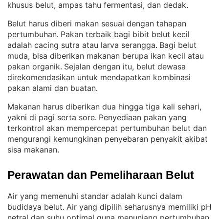
khusus belut, ampas tahu fermentasi, dan dedak
.
Belut harus diberi makan sesuai dengan tahapan
pertumbuhan
Pakan terbaik bagi bibit belut kecil
. 
adalah cacing sutra atau larva serangga
Bagi belut
. 
muda, bisa diberikan makanan berupa ikan kecil atau
pakan organik
Sejalan dengan itu, belut dewasa
. 
direkomendasikan untuk mendapatkan kombinasi
pakan alami dan buatan
.
Makanan harus diberikan dua hingga tiga kali sehari,
yakni di pagi serta sore
Penyediaan pakan yang
. 
terkontrol akan mempercepat pertumbuhan belut dan
mengurangi kemungkinan penyebaran penyakit akibat
sisa makanan
.
Perawatan dan Pemeliharaan Belut
Air yang memenuhi standar adalah kunci dalam
budidaya belut
Air yang dipilih seharusnya memiliki pH
. 
netral dan suhu optimal guna menunjang pertumbuhan