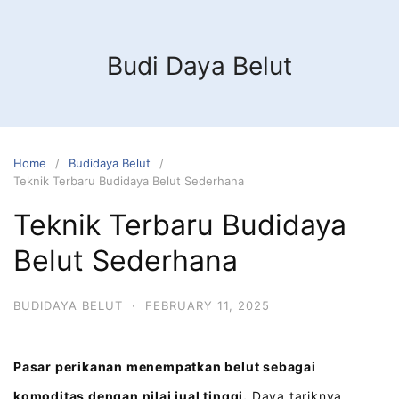
Budi Daya Belut
Home
Budidaya Belut
Teknik Terbaru Budidaya Belut Sederhana
Teknik Terbaru Budidaya
Belut Sederhana
BUDIDAYA BELUT
·
FEBRUARY 11, 2025
Pasar perikanan menempatkan belut sebagai
komoditas dengan nilai jual tinggi.
Daya tariknya