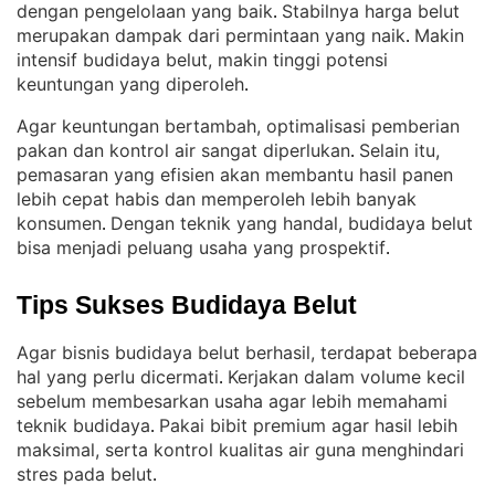
dengan pengelolaan yang baik
Stabilnya harga belut
. 
merupakan dampak dari permintaan yang naik
Makin
. 
intensif budidaya belut, makin tinggi potensi
keuntungan yang diperoleh
.
Agar keuntungan bertambah, optimalisasi pemberian
pakan dan kontrol air sangat diperlukan
Selain itu,
. 
pemasaran yang efisien akan membantu hasil panen
lebih cepat habis dan memperoleh lebih banyak
konsumen
Dengan teknik yang handal, budidaya belut
. 
bisa menjadi peluang usaha yang prospektif
.
Tips Sukses Budidaya Belut
Agar bisnis budidaya belut berhasil, terdapat beberapa
hal yang perlu dicermati
Kerjakan dalam volume kecil
. 
sebelum membesarkan usaha agar lebih memahami
teknik budidaya
Pakai bibit premium agar hasil lebih
. 
maksimal, serta kontrol kualitas air guna menghindari
stres pada belut
.