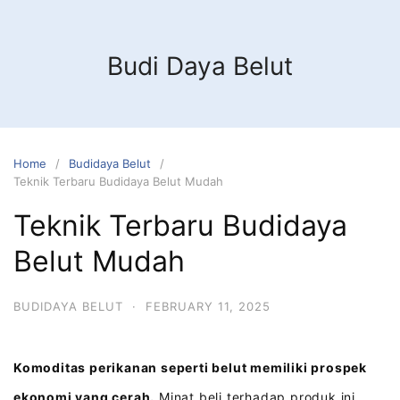
Budi Daya Belut
Home
Budidaya Belut
Teknik Terbaru Budidaya Belut Mudah
Teknik Terbaru Budidaya
Belut Mudah
BUDIDAYA BELUT
·
FEBRUARY 11, 2025
Komoditas perikanan seperti belut memiliki prospek
ekonomi yang cerah.
Minat beli terhadap produk ini