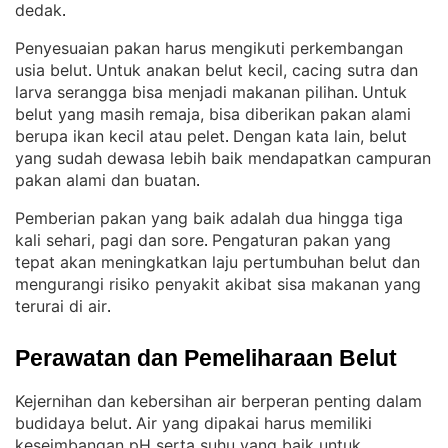
dedak
.
Penyesuaian pakan harus mengikuti perkembangan
usia belut
Untuk anakan belut kecil, cacing sutra dan
. 
larva serangga bisa menjadi makanan pilihan
Untuk
. 
belut yang masih remaja, bisa diberikan pakan alami
berupa ikan kecil atau pelet
Dengan kata lain, belut
. 
yang sudah dewasa lebih baik mendapatkan campuran
pakan alami dan buatan
.
Pemberian pakan yang baik adalah dua hingga tiga
kali sehari, pagi dan sore
Pengaturan pakan yang
. 
tepat akan meningkatkan laju pertumbuhan belut dan
mengurangi risiko penyakit akibat sisa makanan yang
terurai di air
.
Perawatan dan Pemeliharaan Belut
Kejernihan dan kebersihan air berperan penting dalam
budidaya belut
Air yang dipakai harus memiliki
. 
keseimbangan pH serta suhu yang baik untuk