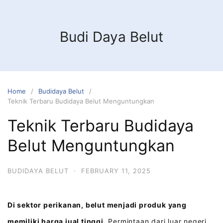
Budi Daya Belut
Home
Budidaya Belut
Teknik Terbaru Budidaya Belut Menguntungkan
Teknik Terbaru Budidaya
Belut Menguntungkan
BUDIDAYA BELUT
·
FEBRUARY 11, 2025
Di sektor perikanan, belut menjadi produk yang
memiliki harga jual tinggi.
Permintaan dari luar negeri