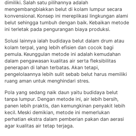
dimiliki
Salah satu pilihannya adalah
. 
mengembangbiakkan belut di kolam lumpur secara
konvensional
Konsep ini mereplikasi lingkungan alami
. 
belut sehingga tumbuh dengan baik
Kebaikan metode
. 
ini terletak pada pengurangan biaya produksi
.
Solusi lainnya ialah budidaya belut dalam drum atau
kolam terpal, yang lebih efisien dan cocok bagi
pemula
Keunggulan metode ini adalah kemudahan
. 
dalam pengawasan kualitas air serta fleksibilitas
penerapan di lahan terbatas
Akan tetapi,
. 
pengelolaannya lebih sulit sebab belut harus memiliki
ruang aman untuk menghindari stres
.
Pola yang sedang naik daun yaitu budidaya belut
tanpa lumpur
Dengan metode ini, air lebih bersih,
. 
panen lebih praktis, dan kemungkinan penyakit lebih
kecil
Meski demikian, metode ini memerlukan
. 
perhatian ekstra dalam pemberian pakan dan aerasi
agar kualitas air tetap terjaga
.