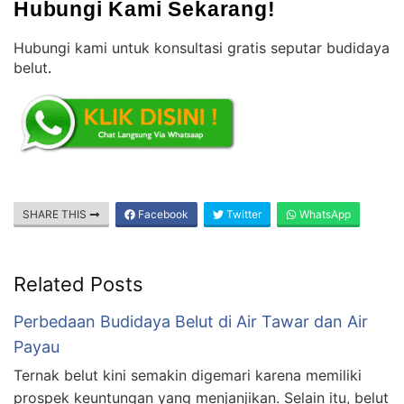
Hubungi Kami Sekarang!
Hubungi kami untuk konsultasi gratis seputar budidaya
belut
.
SHARE THIS
Facebook
Twitter
WhatsApp
Related Posts
Perbedaan Budidaya Belut di Air Tawar dan Air
Payau
Ternak belut kini semakin digemari karena memiliki
prospek keuntungan yang menjanjikan. Selain itu, belut