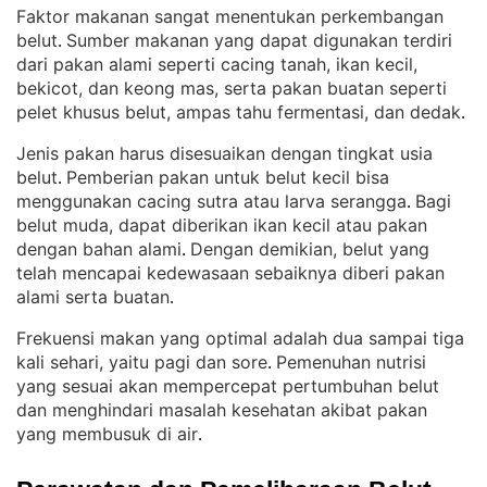
Faktor makanan sangat menentukan perkembangan
belut
Sumber makanan yang dapat digunakan terdiri
. 
dari pakan alami seperti cacing tanah, ikan kecil,
bekicot, dan keong mas, serta pakan buatan seperti
pelet khusus belut, ampas tahu fermentasi, dan dedak
.
Jenis pakan harus disesuaikan dengan tingkat usia
belut
Pemberian pakan untuk belut kecil bisa
. 
menggunakan cacing sutra atau larva serangga
Bagi
. 
belut muda, dapat diberikan ikan kecil atau pakan
dengan bahan alami
Dengan demikian, belut yang
. 
telah mencapai kedewasaan sebaiknya diberi pakan
alami serta buatan
.
Frekuensi makan yang optimal adalah dua sampai tiga
kali sehari, yaitu pagi dan sore
Pemenuhan nutrisi
. 
yang sesuai akan mempercepat pertumbuhan belut
dan menghindari masalah kesehatan akibat pakan
yang membusuk di air
.