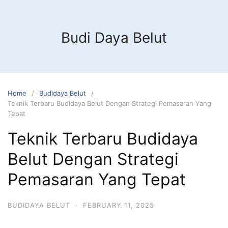
Budi Daya Belut
Home
Budidaya Belut
Teknik Terbaru Budidaya Belut Dengan Strategi Pemasaran Yang
Tepat
Teknik Terbaru Budidaya
Belut Dengan Strategi
Pemasaran Yang Tepat
BUDIDAYA BELUT
·
FEBRUARY 11, 2025