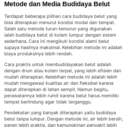
Metode dan Media Budidaya Belut
Terdapat beberapa pilihan cara budidaya belut yang
bisa diterapkan menurut kondisi modal dan tempat
. 
Salah satu metode turun-temurun yang digunakan
ialah budidaya belut di kolam lumpur dengan sistem
sederhana
Cara ini mengikuti kondisi alami belut
. 
supaya hasilnya maksimal
Kelebihan metode ini adalah
. 
biaya produksinya lebih rendah
.
Cara praktis untuk membudidayakan belut adalah
dengan drum atau kolam terpal, yang lebih efisien dan
mudah diterapkan
Kelebihan metode ini adalah lebih
. 
mudah mengawasi kualitas air dan fleksibel karena
dapat diterapkan di lahan sempit
Namun begitu,
. 
perawatannya lebih rumit karena belut harus memiliki
tempat berlindung agar tidak terganggu
.
Pendekatan yang banyak diterapkan yaitu budidaya
belut tanpa lumpur
Dengan metode ini, air lebih bersih,
. 
panen lebih praktis, dan kemungkinan penyakit lebih