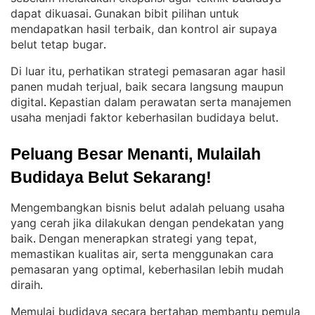
dapat dikuasai
Gunakan bibit pilihan untuk
. 
mendapatkan hasil terbaik, dan kontrol air supaya
belut tetap bugar
.
Di luar itu, perhatikan strategi pemasaran agar hasil
panen mudah terjual, baik secara langsung maupun
digital
Kepastian dalam perawatan serta manajemen
. 
usaha menjadi faktor keberhasilan budidaya belut
.
Peluang Besar Menanti, Mulailah 
Budidaya Belut Sekarang!
Mengembangkan bisnis belut adalah peluang usaha
yang cerah jika dilakukan dengan pendekatan yang
baik
Dengan menerapkan strategi yang tepat,
. 
memastikan kualitas air, serta menggunakan cara
pemasaran yang optimal, keberhasilan lebih mudah
diraih
.
Memulai budidaya secara bertahap membantu pemula