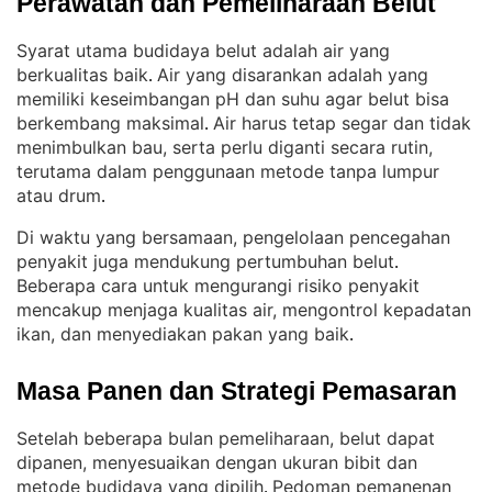
Perawatan dan Pemeliharaan Belut
Syarat utama budidaya belut adalah air yang
berkualitas baik
Air yang disarankan adalah yang
. 
memiliki keseimbangan pH dan suhu agar belut bisa
berkembang maksimal
Air harus tetap segar dan tidak
. 
menimbulkan bau, serta perlu diganti secara rutin,
terutama dalam penggunaan metode tanpa lumpur
atau drum
.
Di waktu yang bersamaan, pengelolaan pencegahan
penyakit juga mendukung pertumbuhan belut
. 
Beberapa cara untuk mengurangi risiko penyakit
mencakup menjaga kualitas air, mengontrol kepadatan
ikan, dan menyediakan pakan yang baik
.
Masa Panen dan Strategi Pemasaran
Setelah beberapa bulan pemeliharaan, belut dapat
dipanen, menyesuaikan dengan ukuran bibit dan
metode budidaya yang dipilih
Pedoman pemanenan
. 