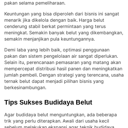
pakan selama pemeliharaan
.
Keuntungan yang bisa diperoleh dari bisnis ini sangat
menarik jika dikelola dengan baik
Harga belut
. 
cenderung stabil berkat permintaan yang terus
meningkat
Semakin banyak belut yang dikembangkan,
. 
semakin menjanjikan pula keuntungannya
.
Demi laba yang lebih baik, optimasi penggunaan
pakan dan sistem pengelolaan air sangat diperlukan
. 
Selain itu, perencanaan pemasaran yang matang akan
mempercepat distribusi hasil panen dan meningkatkan
jumlah pembeli
Dengan strategi yang terencana, usaha
. 
ternak belut dapat menjadi pilihan bisnis yang
berkesinambungan
.
Tips Sukses Budidaya Belut
Agar budidaya belut menguntungkan, ada beberapa
trik yang perlu diterapkan
Awali dari usaha kecil
. 
sebelum melakukan ekspansi agar teknik budidaya