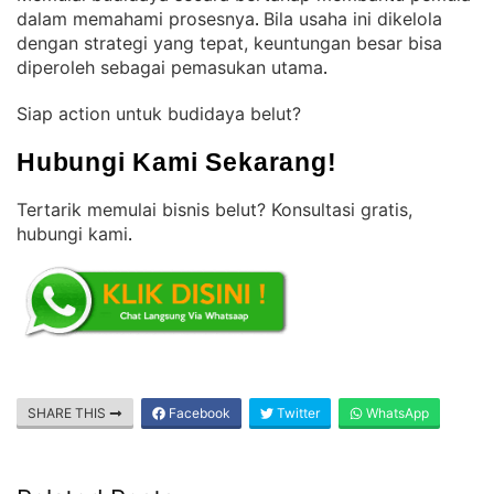
dalam memahami prosesnya
Bila usaha ini dikelola
. 
dengan strategi yang tepat, keuntungan besar bisa
diperoleh sebagai pemasukan utama
.
Siap action untuk budidaya belut?
Hubungi Kami Sekarang!
Tertarik memulai bisnis belut? Konsultasi gratis,
hubungi kami
.
SHARE THIS
Facebook
Twitter
WhatsApp