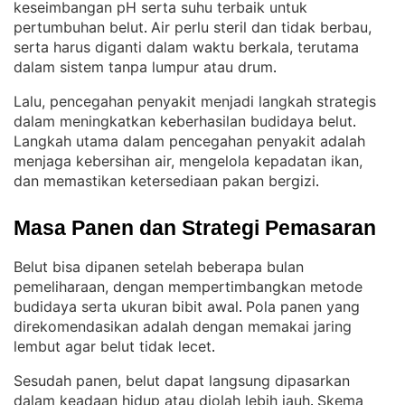
keseimbangan pH serta suhu terbaik untuk
pertumbuhan belut
Air perlu steril dan tidak berbau,
. 
serta harus diganti dalam waktu berkala, terutama
dalam sistem tanpa lumpur atau drum
.
Lalu, pencegahan penyakit menjadi langkah strategis
dalam meningkatkan keberhasilan budidaya belut
. 
Langkah utama dalam pencegahan penyakit adalah
menjaga kebersihan air, mengelola kepadatan ikan,
dan memastikan ketersediaan pakan bergizi
.
Masa Panen dan Strategi Pemasaran
Belut bisa dipanen setelah beberapa bulan
pemeliharaan, dengan mempertimbangkan metode
budidaya serta ukuran bibit awal
Pola panen yang
. 
direkomendasikan adalah dengan memakai jaring
lembut agar belut tidak lecet
.
Sesudah panen, belut dapat langsung dipasarkan
dalam keadaan hidup atau diolah lebih jauh
Skema
. 