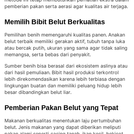
pemberian pakan serta aerasi agar kualitas air terjaga
.
Memilih Bibit Belut Berkualitas
Pemilihan benih memengaruhi kualitas panen
Anakan
. 
belut terbaik memiliki gerakan aktif, tubuh tanpa luka
atau bercak putih, ukuran yang sama agar tidak saling
memangsa, serta bebas dari penyakit
.
Sumber benih bisa berasal dari ekosistem aslinya atau
dari hasil pemuliaan
Bibit hasil produksi terkontrol
. 
lebih direkomendasikan karena lebih terbiasa dengan
lingkungan buatan dan memiliki peluang hidup lebih
besar dibandingkan belut liar
.
Pemberian Pakan Belut yang Tepat
Makanan berkualitas menentukan laju pertumbuhan
belut
Jenis makanan yang dapat diberikan meliputi
. 
pakan alami seperti cacing tanah, ikan kecil, bekicot,