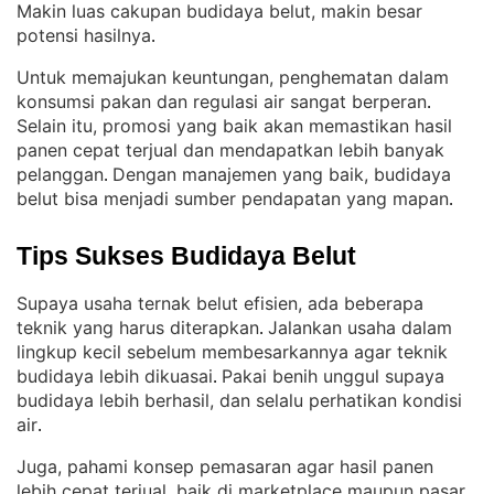
Makin luas cakupan budidaya belut, makin besar
potensi hasilnya
.
Untuk memajukan keuntungan, penghematan dalam
konsumsi pakan dan regulasi air sangat berperan
. 
Selain itu, promosi yang baik akan memastikan hasil
panen cepat terjual dan mendapatkan lebih banyak
pelanggan
Dengan manajemen yang baik, budidaya
. 
belut bisa menjadi sumber pendapatan yang mapan
.
Tips Sukses Budidaya Belut
Supaya usaha ternak belut efisien, ada beberapa
teknik yang harus diterapkan
Jalankan usaha dalam
. 
lingkup kecil sebelum membesarkannya agar teknik
budidaya lebih dikuasai
Pakai benih unggul supaya
. 
budidaya lebih berhasil, dan selalu perhatikan kondisi
air
.
Juga, pahami konsep pemasaran agar hasil panen
lebih cepat terjual, baik di marketplace maupun pasar