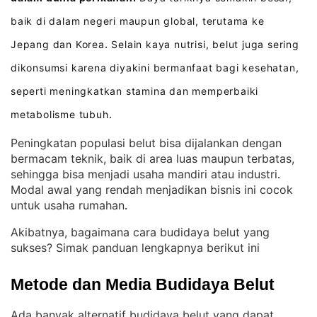
baik di dalam negeri maupun global, terutama ke
Jepang dan Korea
Selain kaya nutrisi, belut juga sering
.
dikonsumsi karena diyakini bermanfaat bagi kesehatan,
seperti meningkatkan stamina dan memperbaiki
metabolisme tubuh
.
Peningkatan populasi belut bisa dijalankan dengan
bermacam teknik, baik di area luas maupun terbatas,
sehingga bisa menjadi usaha mandiri atau industri
. 
Modal awal yang rendah menjadikan bisnis ini cocok
untuk usaha rumahan
.
Akibatnya, bagaimana cara budidaya belut yang
sukses? Simak panduan lengkapnya berikut ini
Metode dan Media Budidaya Belut
Ada banyak alternatif budidaya belut yang dapat