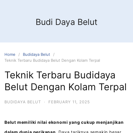
Budi Daya Belut
Home
Budidaya Belut
Teknik Terbaru Budidaya Belut Dengan Kolam Terpal
Teknik Terbaru Budidaya
Belut Dengan Kolam Terpal
BUDIDAYA BELUT
·
FEBRUARY 11, 2025
Belut memiliki nilai ekonomi yang cukup menjanjikan
dalam dunia perikanan.
Daya tariknya semakin besar,