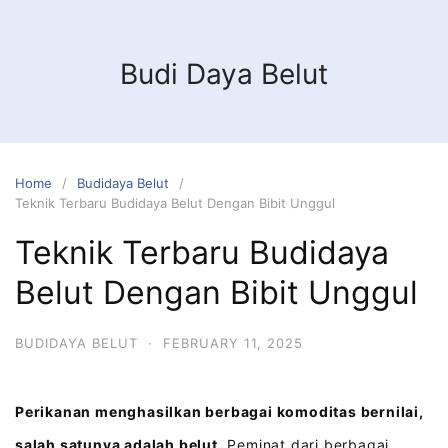
Budi Daya Belut
Home
Budidaya Belut
Teknik Terbaru Budidaya Belut Dengan Bibit Unggul
Teknik Terbaru Budidaya
Belut Dengan Bibit Unggul
BUDIDAYA BELUT
·
FEBRUARY 11, 2025
Perikanan menghasilkan berbagai komoditas bernilai,
salah satunya adalah belut.
Peminat dari berbagai