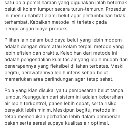
satu pola pemeliharaan yang digunakan ialah beternak
belut di kolam lumpur secara turun-temurun
Prosedur
. 
ini meniru habitat alami belut agar pertumbuhan tidak
terhambat
Kebaikan metode ini terletak pada
. 
pengurangan biaya produksi
.
Pilihan lain dalam budidaya belut yang lebih modern
adalah dengan drum atau kolam terpal, metode yang
lebih efisien dan praktis
Kelebihan dari metode ini
. 
adalah pengendalian kualitas air yang lebih mudah dan
penerapannya yang fleksibel di lahan terbatas
Meski
. 
begitu, perawatannya lebih intens sebab belut
memerlukan area perlindungan agar tetap sehat
.
Pola yang kian disukai yaitu pembesaran belut tanpa
lumpur
Keunggulan dari sistem ini adalah kebersihan
. 
air lebih terkontrol, panen lebih cepat, serta risiko
penyakit lebih minim
Meskipun begitu, metode ini
. 
tetap memerlukan perhatian lebih dalam pemberian
pakan serta aerasi supaya kualitas air optimal
.