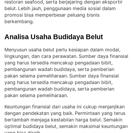
restoran seafood, serta berjejaring dengan eksportir
belut
Lebih jauh, penggunaan media sosial dalam
. 
promosi bisa memperbesar peluang bisnis
berkembang
.
Analisa Usaha Budidaya Belut
Menyusun usaha belut perlu kesiapan dalam modal,
lingkungan, dan cara perawatan
Sumber daya finansial
. 
yang harus tersedia mencakup pengadaan bibit,
pembangunan wadah budidaya, serta pemberian
pakan selama pemeliharaan
Sumber daya finansial
. 
yang harus tersedia mencakup pengadaan bibit,
pembangunan wadah budidaya, serta pemberian
pakan selama pemeliharaan
.
Keuntungan finansial dari usaha ini cukup menjanjikan
dengan pendekatan yang baik
Permintaan yang terus
. 
bertambah menjaga kestabilan harga belut
Semakin
. 
optimal budidaya belut, semakin maksimal keuntungan
yang bisa diraih