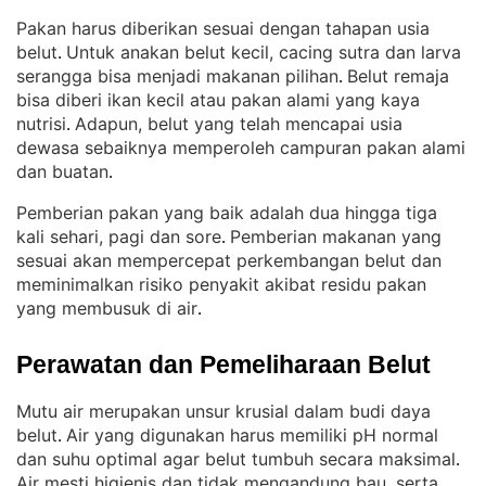
Pakan harus diberikan sesuai dengan tahapan usia
belut
Untuk anakan belut kecil, cacing sutra dan larva
. 
serangga bisa menjadi makanan pilihan
Belut remaja
. 
bisa diberi ikan kecil atau pakan alami yang kaya
nutrisi
Adapun, belut yang telah mencapai usia
. 
dewasa sebaiknya memperoleh campuran pakan alami
dan buatan
.
Pemberian pakan yang baik adalah dua hingga tiga
kali sehari, pagi dan sore
Pemberian makanan yang
. 
sesuai akan mempercepat perkembangan belut dan
meminimalkan risiko penyakit akibat residu pakan
yang membusuk di air
.
Perawatan dan Pemeliharaan Belut
Mutu air merupakan unsur krusial dalam budi daya
belut
Air yang digunakan harus memiliki pH normal
. 
dan suhu optimal agar belut tumbuh secara maksimal
. 
Air mesti higienis dan tidak mengandung bau, serta