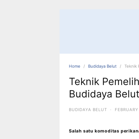
Home
Budidaya Belut
Teknik 
Teknik Pemeli
Budidaya Belu
BUDIDAYA BELUT
·
FEBRUARY 
Salah satu komoditas perikana