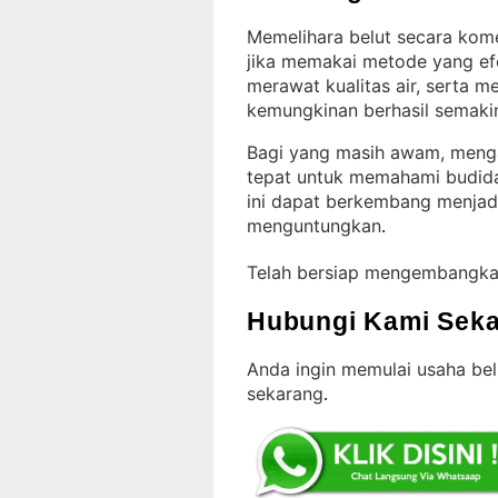
Memelihara belut secara kome
jika memakai metode yang efe
merawat kualitas air, serta 
kemungkinan berhasil semakin
Bagi yang masih awam, mengaw
tepat untuk memahami budid
ini dapat berkembang menjad
menguntungkan
.
Telah bersiap mengembangka
Hubungi Kami Seka
Anda ingin memulai usaha be
sekarang
.