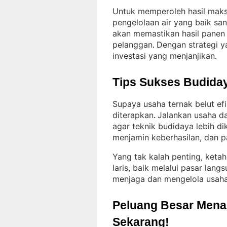
Untuk memperoleh hasil maks
pengelolaan air yang baik san
akan memastikan hasil panen 
pelanggan
Dengan strategi ya
. 
investasi yang menjanjikan
.
Tips Sukses Budiday
Supaya usaha ternak belut ef
diterapkan
Jalankan usaha d
. 
agar teknik budidaya lebih di
menjamin keberhasilan, dan pas
Yang tak kalah penting, ketah
laris, baik melalui pasar lang
menjaga dan mengelola usaha
Peluang Besar Menant
Sekarang!