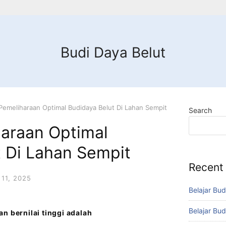
Budi Daya Belut
Pemeliharaan Optimal Budidaya Belut Di Lahan Sempit
Search
haraan Optimal
t Di Lahan Sempit
Recent
11, 2025
Belajar Bud
Belajar Bud
n bernilai tinggi adalah