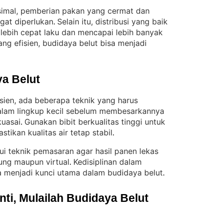
imal, pemberian pakan yang cermat dan
gat diperlukan
Selain itu, distribusi yang baik
. 
lebih cepat laku dan mencapai lebih banyak
ng efisien, budidaya belut bisa menjadi
a Belut
isien, ada beberapa teknik yang harus
alam lingkup kecil sebelum membesarkannya
kuasai
Gunakan bibit berkualitas tinggi untuk
. 
tikan kualitas air tetap stabil
.
ui teknik pemasaran agar hasil panen lekas
sung maupun virtual
Kedisiplinan dalam
. 
 menjadi kunci utama dalam budidaya belut
.
i, Mulailah Budidaya Belut 