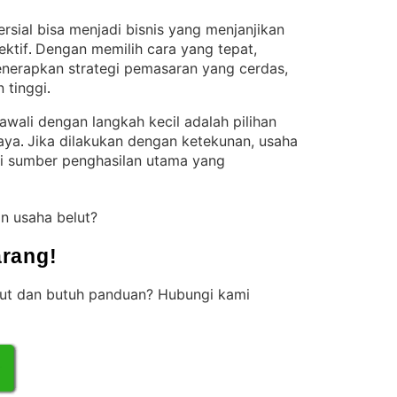
rsial bisa menjadi bisnis yang menjanjikan
ktif
Dengan memilih cara yang tepat,
. 
menerapkan strategi pemasaran yang cerdas,
 tinggi
.
ali dengan langkah kecil adalah pilihan
aya
Jika dilakukan dengan ketekunan, usaha
. 
i sumber penghasilan utama yang
n usaha belut?
rang!
lut dan butuh panduan? Hubungi kami