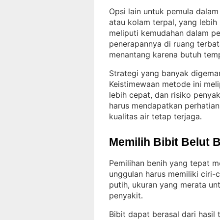
Opsi lain untuk pemula dala
atau kolam terpal, yang lebih
meliputi kemudahan dalam peng
penerapannya di ruang terbat
menantang karena butuh tem
Strategi yang banyak digemar
Keistimewaan metode ini melip
lebih cepat, dan risiko penya
harus mendapatkan perhatian
kualitas air tetap terjaga
.
Memilih Bibit Belut 
Pemilihan benih yang tepat m
unggulan harus memiliki ciri-c
putih, ukuran yang merata un
penyakit
.
Bibit dapat berasal dari hasi