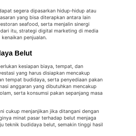
 dapat segera dipasarkan hidup-hidup atau
saran yang bisa diterapkan antara lain
restoran seafood, serta menjalin sinergi
dari itu, strategi digital marketing di media
a kenaikan penjualan
.
aya Belut
erlukan kesiapan biaya, tempat, dan
vestasi yang harus disiapkan mencakup
n tempat budidaya, serta penyediaan pakan
masi anggaran yang dibutuhkan mencakup
kolam, serta konsumsi pakan sepanjang masa
ini cukup menjanjikan jika ditangani dengan
ginya minat pasar terhadap belut menjaga
 teknik budidaya belut, semakin tinggi hasil