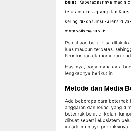
belut.
Keberadaannya makin dim
terutama ke Jepang dan Korea
sering dikonsumsi karena diy
metabolisme tubuh
.
Pemuliaan belut bisa dilakuka
luas maupun terbatas, sehing
Keuntungan ekonomi dari bud
Hasilnya, bagaimana cara bu
lengkapnya berikut ini
Metode dan Media B
Ada beberapa cara beternak b
anggaran dan lokasi yang dimi
beternak belut di kolam lum
dibuat seperti ekosistem bel
ini adalah biaya produksinya 