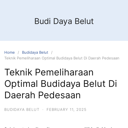
Budi Daya Belut
Home
Budidaya Belut
Teknik Pemeliharaan Optimal Budidaya Belut Di Daerah Pedesaan
Teknik Pemeliharaan
Optimal Budidaya Belut Di
Daerah Pedesaan
BUDIDAYA BELUT
·
FEBRUARY 11, 2025