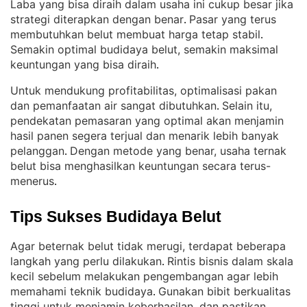
Laba yang bisa diraih dalam usaha ini cukup besar jika
strategi diterapkan dengan benar
Pasar yang terus
. 
membutuhkan belut membuat harga tetap stabil
. 
Semakin optimal budidaya belut, semakin maksimal
keuntungan yang bisa diraih
.
Untuk mendukung profitabilitas, optimalisasi pakan
dan pemanfaatan air sangat dibutuhkan
Selain itu,
. 
pendekatan pemasaran yang optimal akan menjamin
hasil panen segera terjual dan menarik lebih banyak
pelanggan
Dengan metode yang benar, usaha ternak
. 
belut bisa menghasilkan keuntungan secara terus-
menerus
.
Tips Sukses Budidaya Belut
Agar beternak belut tidak merugi, terdapat beberapa
langkah yang perlu dilakukan
Rintis bisnis dalam skala
. 
kecil sebelum melakukan pengembangan agar lebih
memahami teknik budidaya
Gunakan bibit berkualitas
. 
tinggi untuk menjamin keberhasilan, dan pastikan