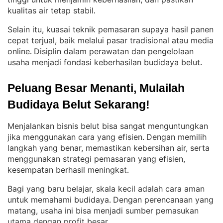
kualitas air tetap stabil
.
Selain itu, kuasai teknik pemasaran supaya hasil panen
cepat terjual, baik melalui pasar tradisional atau media
online
Disiplin dalam perawatan dan pengelolaan
. 
usaha menjadi fondasi keberhasilan budidaya belut
.
Peluang Besar Menanti, Mulailah 
Budidaya Belut Sekarang!
Menjalankan bisnis belut bisa sangat menguntungkan
jika menggunakan cara yang efisien
Dengan memilih
. 
langkah yang benar, memastikan kebersihan air, serta
menggunakan strategi pemasaran yang efisien,
kesempatan berhasil meningkat
.
Bagi yang baru belajar, skala kecil adalah cara aman
untuk memahami budidaya
Dengan perencanaan yang
. 
matang, usaha ini bisa menjadi sumber pemasukan
utama dengan profit besar
.