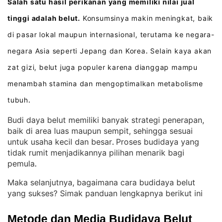
Salah satu hasil perikanan yang memiliki nilai jual
tinggi adalah belut.
Konsumsinya makin meningkat, baik
di pasar lokal maupun internasional, terutama ke negara-
negara Asia seperti Jepang dan Korea
Selain kaya akan
.
zat gizi, belut juga populer karena dianggap mampu
menambah stamina dan mengoptimalkan metabolisme
tubuh
.
Budi daya belut memiliki banyak strategi penerapan,
baik di area luas maupun sempit, sehingga sesuai
untuk usaha kecil dan besar
Proses budidaya yang
. 
tidak rumit menjadikannya pilihan menarik bagi
pemula
.
Maka selanjutnya, bagaimana cara budidaya belut
yang sukses? Simak panduan lengkapnya berikut ini
Metode dan Media Budidaya Belut