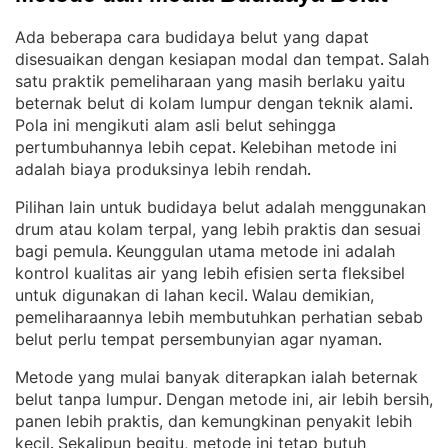
Ada beberapa cara budidaya belut yang dapat
disesuaikan dengan kesiapan modal dan tempat
Salah
. 
satu praktik pemeliharaan yang masih berlaku yaitu
beternak belut di kolam lumpur dengan teknik alami
. 
Pola ini mengikuti alam asli belut sehingga
pertumbuhannya lebih cepat
Kelebihan metode ini
. 
adalah biaya produksinya lebih rendah
.
Pilihan lain untuk budidaya belut adalah menggunakan
drum atau kolam terpal, yang lebih praktis dan sesuai
bagi pemula
Keunggulan utama metode ini adalah
. 
kontrol kualitas air yang lebih efisien serta fleksibel
untuk digunakan di lahan kecil
Walau demikian,
. 
pemeliharaannya lebih membutuhkan perhatian sebab
belut perlu tempat persembunyian agar nyaman
.
Metode yang mulai banyak diterapkan ialah beternak
belut tanpa lumpur
Dengan metode ini, air lebih bersih,
. 
panen lebih praktis, dan kemungkinan penyakit lebih
kecil
Sekalipun begitu, metode ini tetap butuh
. 