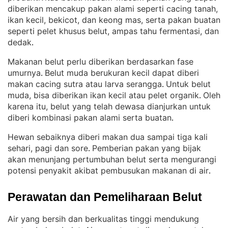
diberikan mencakup pakan alami seperti cacing tanah,
ikan kecil, bekicot, dan keong mas, serta pakan buatan
seperti pelet khusus belut, ampas tahu fermentasi, dan
dedak
.
Makanan belut perlu diberikan berdasarkan fase
umurnya
Belut muda berukuran kecil dapat diberi
. 
makan cacing sutra atau larva serangga
Untuk belut
. 
muda, bisa diberikan ikan kecil atau pelet organik
Oleh
. 
karena itu, belut yang telah dewasa dianjurkan untuk
diberi kombinasi pakan alami serta buatan
.
Hewan sebaiknya diberi makan dua sampai tiga kali
sehari, pagi dan sore
Pemberian pakan yang bijak
. 
akan menunjang pertumbuhan belut serta mengurangi
potensi penyakit akibat pembusukan makanan di air
.
Perawatan dan Pemeliharaan Belut
Air yang bersih dan berkualitas tinggi mendukung