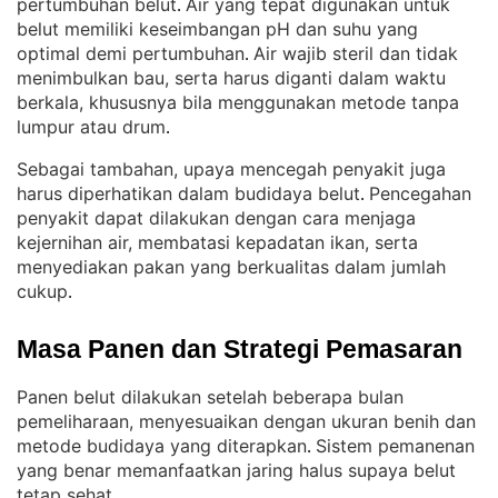
pertumbuhan belut
Air yang tepat digunakan untuk
. 
belut memiliki keseimbangan pH dan suhu yang
optimal demi pertumbuhan
Air wajib steril dan tidak
. 
menimbulkan bau, serta harus diganti dalam waktu
berkala, khususnya bila menggunakan metode tanpa
lumpur atau drum
.
Sebagai tambahan, upaya mencegah penyakit juga
harus diperhatikan dalam budidaya belut
Pencegahan
. 
penyakit dapat dilakukan dengan cara menjaga
kejernihan air, membatasi kepadatan ikan, serta
menyediakan pakan yang berkualitas dalam jumlah
cukup
.
Masa Panen dan Strategi Pemasaran
Panen belut dilakukan setelah beberapa bulan
pemeliharaan, menyesuaikan dengan ukuran benih dan
metode budidaya yang diterapkan
Sistem pemanenan
. 
yang benar memanfaatkan jaring halus supaya belut
tetap sehat
.