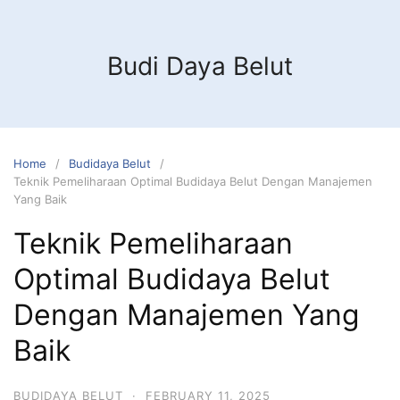
Budi Daya Belut
Home
Budidaya Belut
Teknik Pemeliharaan Optimal Budidaya Belut Dengan Manajemen
Yang Baik
Teknik Pemeliharaan
Optimal Budidaya Belut
Dengan Manajemen Yang
Baik
BUDIDAYA BELUT
·
FEBRUARY 11, 2025