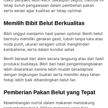
risiko penyakit lebih kecil
Sekalipun begitu, metode ini
. 
tetap butuh pengawasan dalam pemberian pakan
serta aerasi agar kualitas air tetap optimal
.
Memilih Bibit Belut Berkualitas
Bibit unggul menjamin hasil panen optimal
Benih belut
. 
bermutu memiliki gerakan gesit, tubuh tanpa luka atau
noda putih, ukuran seragam untuk menghindari
kanibalisme, serta dalam kondisi sehat
.
Benih berasal dari alam secara langsung atau dari hasil
produksi budidaya
Bibit dari hasil pengembangbiakan
. 
lebih disarankan karena lebih mudah beradaptasi
dengan lingkungan buatan serta memiliki daya tahan
hidup lebih baik dibandingkan belut liar
.
Pemberian Pakan Belut yang Tepat
Keseimbangan nutrisi dalam makanan mendukung