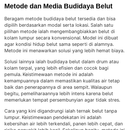
Metode dan Media Budidaya Belut
Beragam metode budidaya belut tersedia dan bisa
dipilih berdasarkan modal serta lokasi
Salah satu
. 
pilihan metode ialah mengembangbiakkan belut di
kolam lumpur secara konvensional
Model ini dibuat
. 
agar kondisi hidup belut sama seperti di alamnya
. 
Metode ini menawarkan solusi yang lebih hemat biaya
.
Solusi lainnya ialah budidaya belut dalam drum atau
kolam terpal, yang lebih efisien dan cocok bagi
pemula
Keistimewaan metode ini adalah
. 
kemampuannya dalam memastikan kualitas air tetap
baik dan penerapannya di area sempit
Walaupun
. 
begitu, pemeliharaannya lebih intens karena belut
memerlukan tempat persembunyian agar tidak stres
.
Cara yang kini digandrungi ialah ternak belut tanpa
lumpur
Keistimewaan pendekatan ini adalah
. 
kebersihan air lebih terkendali, panen lebih cepat, dan