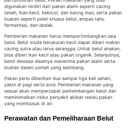
pertumbuhan belut
Pilihan makanan yang bisa
. 
digunakan terdiri dari pakan alami seperti cacing
tanah, ikan kecil, bekicot, dan keong mas, serta pakan
buatan seperti pelet khusus belut, ampas tahu
fermentasi, dan dedak
.
Pemberian makanan harus mempertimbangkan usia
belut
Belut muda berukuran kecil dapat diberi makan
. 
cacing sutra atau larva serangga
Untuk belut anakan,
. 
bisa diberi ikan kecil atau pakan organik
Selanjutnya,
. 
belut dewasa idealnya menerima pakan alami serta
buatan dalam jumlah yang seimbang
.
Pakan perlu diberikan dua sampai tiga kali sehari,
yakni di pagi serta sore
Pemberian makanan yang
. 
sesuai akan mempercepat perkembangan belut dan
meminimalkan risiko penyakit akibat residu pakan
yang membusuk di air
.
Perawatan dan Pemeliharaan Belut