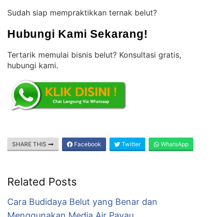
Sudah siap mempraktikkan ternak belut?
Hubungi Kami Sekarang!
Tertarik memulai bisnis belut? Konsultasi gratis,
hubungi kami
.
SHARE THIS
Facebook
Twitter
WhatsApp
Related Posts
Cara Budidaya Belut yang Benar dan
Menggunakan Media Air Payau