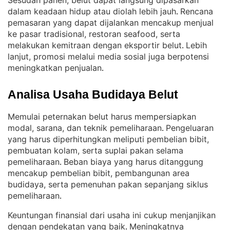
Sesudah panen, belut dapat langsung dipasarkan
dalam keadaan hidup atau diolah lebih jauh
Rencana
. 
pemasaran yang dapat dijalankan mencakup menjual
ke pasar tradisional, restoran seafood, serta
melakukan kemitraan dengan eksportir belut
Lebih
. 
lanjut, promosi melalui media sosial juga berpotensi
meningkatkan penjualan
.
Analisa Usaha Budidaya Belut
Memulai peternakan belut harus mempersiapkan
modal, sarana, dan teknik pemeliharaan
Pengeluaran
. 
yang harus diperhitungkan meliputi pembelian bibit,
pembuatan kolam, serta suplai pakan selama
pemeliharaan
Beban biaya yang harus ditanggung
. 
mencakup pembelian bibit, pembangunan area
budidaya, serta pemenuhan pakan sepanjang siklus
pemeliharaan
.
Keuntungan finansial dari usaha ini cukup menjanjikan
dengan pendekatan yang baik
Meningkatnya
. 