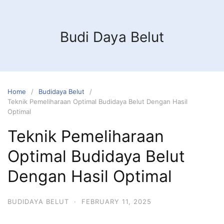
Budi Daya Belut
Home
Budidaya Belut
Teknik Pemeliharaan Optimal Budidaya Belut Dengan Hasil
Optimal
Teknik Pemeliharaan
Optimal Budidaya Belut
Dengan Hasil Optimal
BUDIDAYA BELUT
·
FEBRUARY 11, 2025