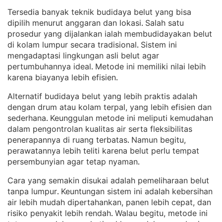
Tersedia banyak teknik budidaya belut yang bisa
dipilih menurut anggaran dan lokasi
Salah satu
. 
prosedur yang dijalankan ialah membudidayakan belut
di kolam lumpur secara tradisional
Sistem ini
. 
mengadaptasi lingkungan asli belut agar
pertumbuhannya ideal
Metode ini memiliki nilai lebih
. 
karena biayanya lebih efisien
.
Alternatif budidaya belut yang lebih praktis adalah
dengan drum atau kolam terpal, yang lebih efisien dan
sederhana
Keunggulan metode ini meliputi kemudahan
. 
dalam pengontrolan kualitas air serta fleksibilitas
penerapannya di ruang terbatas
Namun begitu,
. 
perawatannya lebih teliti karena belut perlu tempat
persembunyian agar tetap nyaman
.
Cara yang semakin disukai adalah pemeliharaan belut
tanpa lumpur
Keuntungan sistem ini adalah kebersihan
. 
air lebih mudah dipertahankan, panen lebih cepat, dan
risiko penyakit lebih rendah
Walau begitu, metode ini
. 