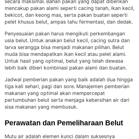
secara maksimal
Bahan pakan yang dapat diberikan
. 
mencakup pakan alami seperti cacing tanah, ikan kecil,
bekicot, dan keong mas, serta pakan buatan seperti
pelet khusus belut, ampas tahu fermentasi, dan dedak
.
Penyesuaian pakan harus mengikuti perkembangan
usia belut
Untuk anakan belut kecil, cacing sutra dan
. 
larva serangga bisa menjadi makanan pilihan
Belut
. 
muda bisa mendapatkan ikan kecil atau pelet alami
. 
Untuk hasil yang optimal, belut yang telah dewasa
lebih baik diberi kombinasi pakan alami dan buatan
.
Jadwal pemberian pakan yang baik adalah dua hingga
tiga kali sehari, pagi dan sore
Manajemen pemberian
. 
makanan yang optimal akan mempercepat
pertumbuhan belut serta menjaga kebersihan air dari
sisa makanan yang membusuk
.
Perawatan dan Pemeliharaan Belut
Mutu air adalah elemen kunci dalam suksesnya