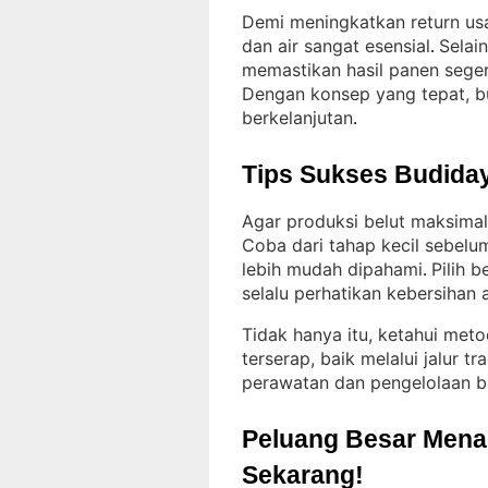
Demi meningkatkan return us
dan air sangat esensial
Selai
. 
memastikan hasil panen seger
Dengan konsep yang tepat, bu
berkelanjutan
.
Tips Sukses Budiday
Agar produksi belut maksimal
Coba dari tahap kecil sebel
lebih mudah dipahami
Pilih 
. 
selalu perhatikan kebersihan a
Tidak hanya itu, ketahui met
terserap, baik melalui jalur 
perawatan dan pengelolaan b
Peluang Besar Menant
Sekarang!