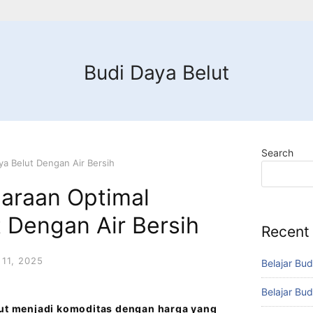
Budi Daya Belut
Search
ya Belut Dengan Air Bersih
haraan Optimal
 Dengan Air Bersih
Recent
11, 2025
Belajar Bud
Belajar Bud
lut menjadi komoditas dengan harga yang