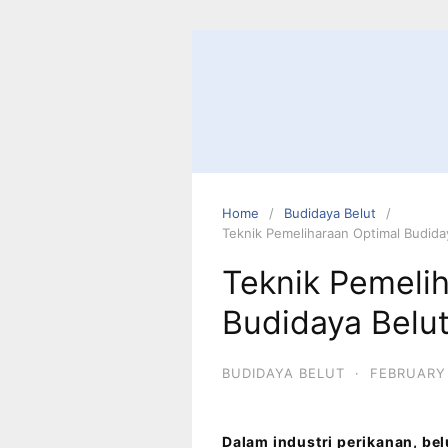
Home
Budidaya Belut
Teknik Pemeliharaan Optimal Budida
Teknik Pemeli
Budidaya Belut
BUDIDAYA BELUT
·
FEBRUARY 
Dalam industri perikanan, be