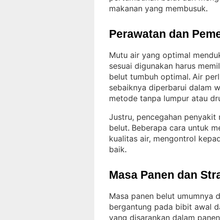
makanan yang membusuk
.
Perawatan dan Peme
Mutu air yang optimal mendu
sesuai digunakan harus memil
belut tumbuh optimal
Air per
. 
sebaiknya diperbarui dalam w
metode tanpa lumpur atau d
Justru, pencegahan penyakit 
belut
Beberapa cara untuk m
. 
kualitas air, mengontrol kep
baik
.
Masa Panen dan Str
Masa panen belut umumnya di
bergantung pada bibit awal 
yang disarankan dalam panen 