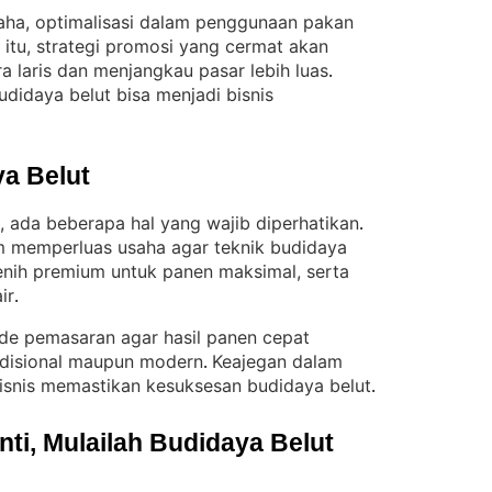
aha, optimalisasi dalam penggunaan pakan
n itu, strategi promosi yang cermat akan
a laris dan menjangkau pasar lebih luas
. 
didaya belut bisa menjadi bisnis
a Belut
, ada beberapa hal yang wajib diperhatikan
. 
um memperluas usaha agar teknik budidaya
benih premium untuk panen maksimal, serta
ir
.
ode pemasaran agar hasil panen cepat
tradisional maupun modern
Keajegan dalam
. 
isnis memastikan kesuksesan budidaya belut
.
i, Mulailah Budidaya Belut 