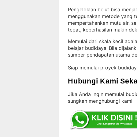
Pengelolaan belut bisa menja
menggunakan metode yang t
mempertahankan mutu air, se
tepat, keberhasilan makin de
Memulai dari skala kecil ada
belajar budidaya
Bila dijalan
. 
sumber pendapatan utama de
Siap memulai proyek budiday
Hubungi Kami Seka
Jika Anda ingin memulai budid
sungkan menghubungi kami
.