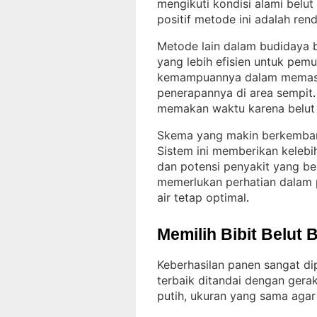
mengikuti kondisi alami belu
positif metode ini adalah re
Metode lain dalam budidaya b
yang lebih efisien untuk pemu
kemampuannya dalam memastik
penerapannya di area sempit
.
memakan waktu karena belut
Skema yang makin berkemban
Sistem ini memberikan kelebih
dan potensi penyakit yang b
memerlukan perhatian dalam 
air tetap optimal
.
Memilih Bibit Belut 
Keberhasilan panen sangat dip
terbaik ditandai dengan gera
putih, ukuran yang sama agar 