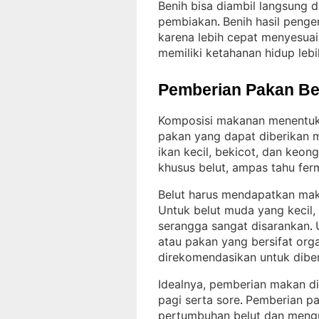
Benih bisa diambil langsung da
pembiakan
Benih hasil penge
. 
karena lebih cepat menyesuai
memiliki ketahanan hidup lebih
Pemberian Pakan Be
Komposisi makanan menentuka
pakan yang dapat diberikan m
ikan kecil, bekicot, dan keon
khusus belut, ampas tahu fer
Belut harus mendapatkan mak
Untuk belut muda yang kecil,
serangga sangat disarankan
. 
atau pakan yang bersifat org
direkomendasikan untuk diber
Idealnya, pemberian makan di
pagi serta sore
Pemberian pa
. 
pertumbuhan belut dan mengu