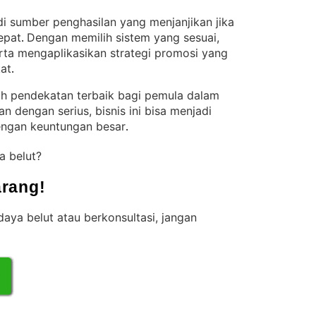
di sumber penghasilan yang menjanjikan jika
epat
Dengan memilih sistem yang sesuai,
. 
rta mengaplikasikan strategi promosi yang
kat
.
lah pendekatan terbaik bagi pemula dalam
kan dengan serius, bisnis ini bisa menjadi
ngan keuntungan besar
.
a belut?
rang!
aya belut atau berkonsultasi, jangan