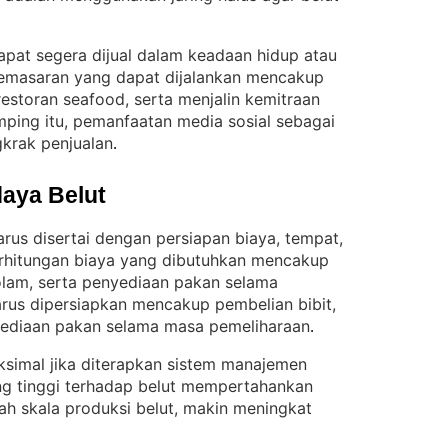
dapat segera dijual dalam keadaan hidup atau
emasaran yang dapat dijalankan mencakup
 restoran seafood, serta menjalin kemitraan
mping itu, pemanfaatan media sosial sebagai
krak penjualan
.
aya Belut
arus disertai dengan persiapan biaya, tempat,
rhitungan biaya yang dibutuhkan mencakup
kolam, serta penyediaan pakan selama
rus dipersiapkan mencakup pembelian bibit,
yediaan pakan selama masa pemeliharaan
.
ksimal jika diterapkan sistem manajemen
ng tinggi terhadap belut mempertahankan
h skala produksi belut, makin meningkat