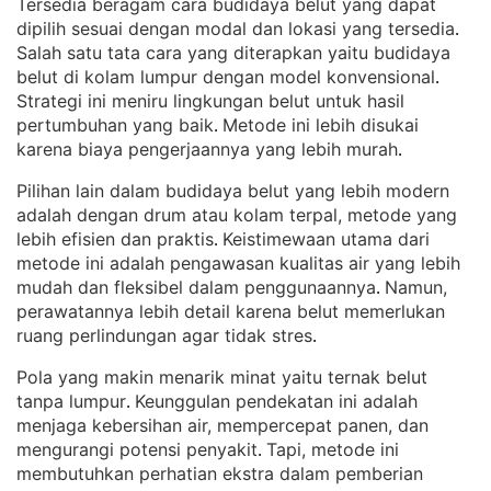
Tersedia beragam cara budidaya belut yang dapat
dipilih sesuai dengan modal dan lokasi yang tersedia
. 
Salah satu tata cara yang diterapkan yaitu budidaya
belut di kolam lumpur dengan model konvensional
. 
Strategi ini meniru lingkungan belut untuk hasil
pertumbuhan yang baik
Metode ini lebih disukai
. 
karena biaya pengerjaannya yang lebih murah
.
Pilihan lain dalam budidaya belut yang lebih modern
adalah dengan drum atau kolam terpal, metode yang
lebih efisien dan praktis
Keistimewaan utama dari
. 
metode ini adalah pengawasan kualitas air yang lebih
mudah dan fleksibel dalam penggunaannya
Namun,
. 
perawatannya lebih detail karena belut memerlukan
ruang perlindungan agar tidak stres
.
Pola yang makin menarik minat yaitu ternak belut
tanpa lumpur
Keunggulan pendekatan ini adalah
. 
menjaga kebersihan air, mempercepat panen, dan
mengurangi potensi penyakit
Tapi, metode ini
. 
membutuhkan perhatian ekstra dalam pemberian