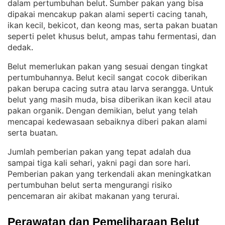
dalam pertumbuhan belut
Sumber pakan yang bisa
. 
dipakai mencakup pakan alami seperti cacing tanah,
ikan kecil, bekicot, dan keong mas, serta pakan buatan
seperti pelet khusus belut, ampas tahu fermentasi, dan
dedak
.
Belut memerlukan pakan yang sesuai dengan tingkat
pertumbuhannya
Belut kecil sangat cocok diberikan
. 
pakan berupa cacing sutra atau larva serangga
Untuk
. 
belut yang masih muda, bisa diberikan ikan kecil atau
pakan organik
Dengan demikian, belut yang telah
. 
mencapai kedewasaan sebaiknya diberi pakan alami
serta buatan
.
Jumlah pemberian pakan yang tepat adalah dua
sampai tiga kali sehari, yakni pagi dan sore hari
. 
Pemberian pakan yang terkendali akan meningkatkan
pertumbuhan belut serta mengurangi risiko
pencemaran air akibat makanan yang terurai
.
Perawatan dan Pemeliharaan Belut