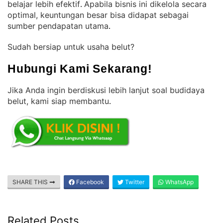
belajar lebih efektif
Apabila bisnis ini dikelola secara
. 
optimal, keuntungan besar bisa didapat sebagai
sumber pendapatan utama
.
Sudah bersiap untuk usaha belut?
Hubungi Kami Sekarang!
Jika Anda ingin berdiskusi lebih lanjut soal budidaya
belut, kami siap membantu
.
SHARE THIS
Facebook
Twitter
WhatsApp
Related Posts