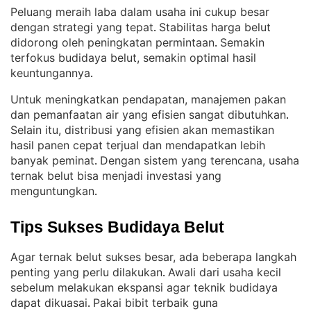
Peluang meraih laba dalam usaha ini cukup besar
dengan strategi yang tepat
Stabilitas harga belut
. 
didorong oleh peningkatan permintaan
Semakin
. 
terfokus budidaya belut, semakin optimal hasil
keuntungannya
.
Untuk meningkatkan pendapatan, manajemen pakan
dan pemanfaatan air yang efisien sangat dibutuhkan
. 
Selain itu, distribusi yang efisien akan memastikan
hasil panen cepat terjual dan mendapatkan lebih
banyak peminat
Dengan sistem yang terencana, usaha
. 
ternak belut bisa menjadi investasi yang
menguntungkan
.
Tips Sukses Budidaya Belut
Agar ternak belut sukses besar, ada beberapa langkah
penting yang perlu dilakukan
Awali dari usaha kecil
. 
sebelum melakukan ekspansi agar teknik budidaya
dapat dikuasai
Pakai bibit terbaik guna
. 