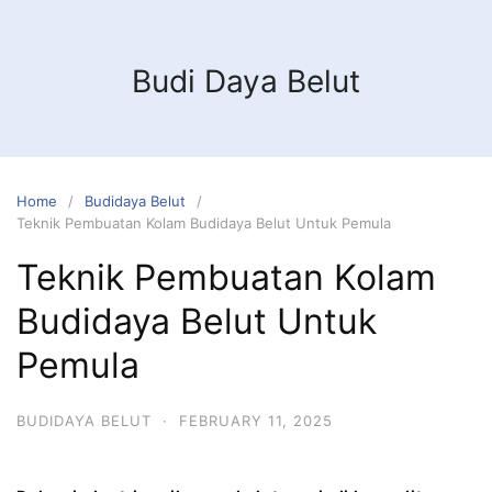
Budi Daya Belut
Home
Budidaya Belut
Teknik Pembuatan Kolam Budidaya Belut Untuk Pemula
Teknik Pembuatan Kolam
Budidaya Belut Untuk
Pemula
BUDIDAYA BELUT
·
FEBRUARY 11, 2025