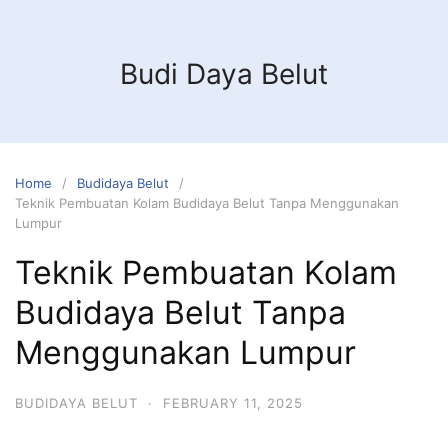
Budi Daya Belut
Home
Budidaya Belut
Teknik Pembuatan Kolam Budidaya Belut Tanpa Menggunakan
Lumpur
Teknik Pembuatan Kolam
Budidaya Belut Tanpa
Menggunakan Lumpur
BUDIDAYA BELUT
·
FEBRUARY 11, 2025