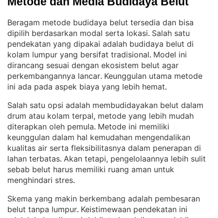
Metode dan Media Budidaya Belut
Beragam metode budidaya belut tersedia dan bisa
dipilih berdasarkan modal serta lokasi
Salah satu
. 
pendekatan yang dipakai adalah budidaya belut di
kolam lumpur yang bersifat tradisional
Model ini
. 
dirancang sesuai dengan ekosistem belut agar
perkembangannya lancar
Keunggulan utama metode
. 
ini ada pada aspek biaya yang lebih hemat
.
Salah satu opsi adalah membudidayakan belut dalam
drum atau kolam terpal, metode yang lebih mudah
diterapkan oleh pemula
Metode ini memiliki
. 
keunggulan dalam hal kemudahan mengendalikan
kualitas air serta fleksibilitasnya dalam penerapan di
lahan terbatas
Akan tetapi, pengelolaannya lebih sulit
. 
sebab belut harus memiliki ruang aman untuk
menghindari stres
.
Skema yang makin berkembang adalah pembesaran
belut tanpa lumpur
Keistimewaan pendekatan ini
. 