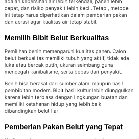
adalah kebersihan air lebih terkendali, panen lebih
cepat, dan risiko penyakit lebih kecil
Tetapi, metode
. 
ini tetap harus diperhatikan dalam pemberian pakan
dan aerasi agar kualitas air tetap stabil
.
Memilih Bibit Belut Berkualitas
Pemilihan benih memengaruhi kualitas panen
Calon
. 
belut berkualitas memiliki tubuh yang aktif, tidak ada
luka atau bercak putih, ukuran seimbang guna
mencegah kanibalisme, serta bebas dari penyakit
.
Benih bisa berasal dari sumber alami maupun hasil
pembibitan modern
Bibit hasil kultur lebih diunggulkan
. 
karena lebih terbiasa dengan lingkungan buatan dan
memiliki ketahanan hidup yang lebih baik
dibandingkan belut liar
.
Pemberian Pakan Belut yang Tepat