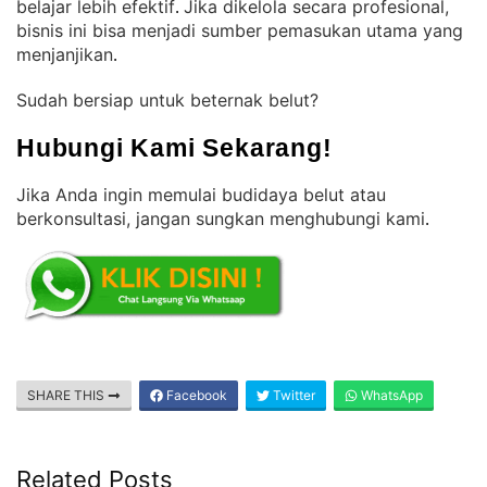
belajar lebih efektif
Jika dikelola secara profesional,
. 
bisnis ini bisa menjadi sumber pemasukan utama yang
menjanjikan
.
Sudah bersiap untuk beternak belut?
Hubungi Kami Sekarang!
Jika Anda ingin memulai budidaya belut atau
berkonsultasi, jangan sungkan menghubungi kami
.
SHARE THIS
Facebook
Twitter
WhatsApp
Related Posts