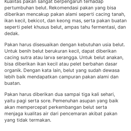
Kualitas pakan sangat berpengaruh terhadap
pertumbuhan belut
Rekomendasi pakan yang bisa
. 
diberikan mencakup pakan alami seperti cacing tanah,
ikan kecil, bekicot, dan keong mas, serta pakan buatan
seperti pelet khusus belut, ampas tahu fermentasi, dan
dedak
.
Pakan harus disesuaikan dengan kebutuhan usia belut
. 
Untuk benih belut berukuran kecil, dapat diberikan
cacing sutra atau larva serangga
Untuk belut anakan,
. 
bisa diberikan ikan kecil atau pelet berbahan dasar
organik
Dengan kata lain, belut yang sudah dewasa
. 
lebih baik mendapatkan campuran pakan alami dan
buatan
.
Pakan harus diberikan dua sampai tiga kali sehari,
yaitu pagi serta sore
Pemenuhan asupan yang baik
. 
akan mempercepat perkembangan belut serta
menjaga kualitas air dari pencemaran akibat pakan
yang tidak termakan
.