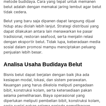
metode budidaya
Cara yang tepat untuk memanen
. 
belut adalah dengan memakai jaring lembut agar belut
tidak cedera
.
Belut yang baru saja dipanen dapat langsung dijual
hidup atau diolah lebih lanjut
Strategi distribusi yang
. 
dapat dilakukan antara lain menawarkan ke pasar
tradisional, restoran seafood, serta menjalin relasi
dengan eksportir belut
Tidak lupa, keberadaan media
. 
sosial dalam promosi mampu menciptakan peluang
penjualan lebih besar
.
Analisa Usaha Budidaya Belut
Bisnis belut dapat berjalan dengan baik jika ada
kesiapan modal, lokasi, dan sistem perawatan
. 
Keuangan yang harus dikelola meliputi pengadaan
bibit, konstruksi kolam, serta ketersediaan pakan
selama pemeliharaan
Biaya operasional yang
. 
diperlukan meliputi pembelian bibit, konstruksi kolam,
serta suplai pakan selama periode pemeliharaan