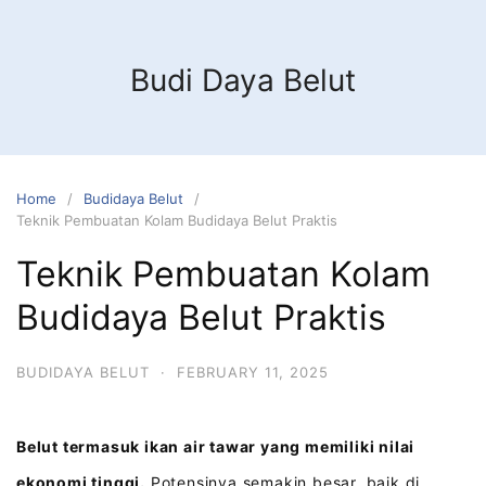
Budi Daya Belut
Home
Budidaya Belut
Teknik Pembuatan Kolam Budidaya Belut Praktis
Teknik Pembuatan Kolam
Budidaya Belut Praktis
BUDIDAYA BELUT
·
FEBRUARY 11, 2025
Belut termasuk ikan air tawar yang memiliki nilai
ekonomi tinggi.
Potensinya semakin besar, baik di