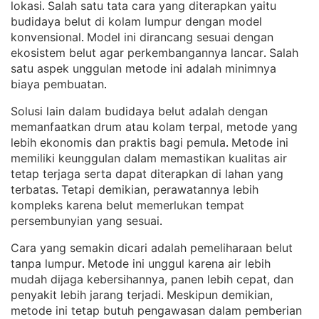
lokasi
Salah satu tata cara yang diterapkan yaitu
. 
budidaya belut di kolam lumpur dengan model
konvensional
Model ini dirancang sesuai dengan
. 
ekosistem belut agar perkembangannya lancar
Salah
. 
satu aspek unggulan metode ini adalah minimnya
biaya pembuatan
.
Solusi lain dalam budidaya belut adalah dengan
memanfaatkan drum atau kolam terpal, metode yang
lebih ekonomis dan praktis bagi pemula
Metode ini
. 
memiliki keunggulan dalam memastikan kualitas air
tetap terjaga serta dapat diterapkan di lahan yang
terbatas
Tetapi demikian, perawatannya lebih
. 
kompleks karena belut memerlukan tempat
persembunyian yang sesuai
.
Cara yang semakin dicari adalah pemeliharaan belut
tanpa lumpur
Metode ini unggul karena air lebih
. 
mudah dijaga kebersihannya, panen lebih cepat, dan
penyakit lebih jarang terjadi
Meskipun demikian,
. 
metode ini tetap butuh pengawasan dalam pemberian