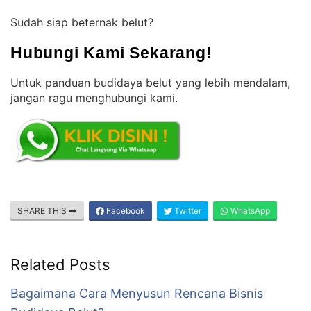
Sudah siap beternak belut?
Hubungi Kami Sekarang!
Untuk panduan budidaya belut yang lebih mendalam,
jangan ragu menghubungi kami
.
SHARE THIS
Facebook
Twitter
WhatsApp
Related Posts
Bagaimana Cara Menyusun Rencana Bisnis