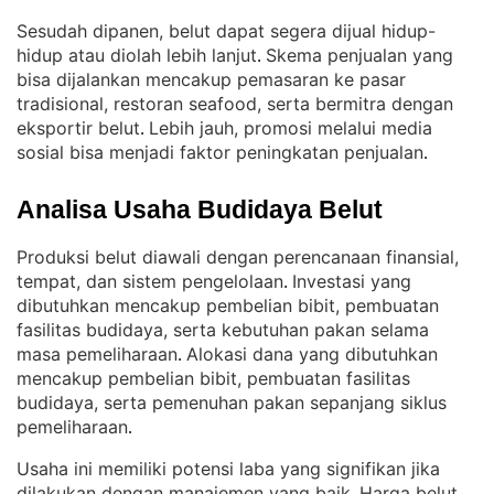
Sesudah dipanen, belut dapat segera dijual hidup-
hidup atau diolah lebih lanjut
Skema penjualan yang
. 
bisa dijalankan mencakup pemasaran ke pasar
tradisional, restoran seafood, serta bermitra dengan
eksportir belut
Lebih jauh, promosi melalui media
. 
sosial bisa menjadi faktor peningkatan penjualan
.
Analisa Usaha Budidaya Belut
Produksi belut diawali dengan perencanaan finansial,
tempat, dan sistem pengelolaan
Investasi yang
. 
dibutuhkan mencakup pembelian bibit, pembuatan
fasilitas budidaya, serta kebutuhan pakan selama
masa pemeliharaan
Alokasi dana yang dibutuhkan
. 
mencakup pembelian bibit, pembuatan fasilitas
budidaya, serta pemenuhan pakan sepanjang siklus
pemeliharaan
.
Usaha ini memiliki potensi laba yang signifikan jika
dilakukan dengan manajemen yang baik
Harga belut