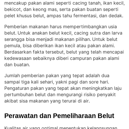
mencakup pakan alami seperti cacing tanah, ikan kecil,
bekicot, dan keong mas, serta pakan buatan seperti
pelet khusus belut, ampas tahu fermentasi, dan dedak
.
Pemberian makanan harus mempertimbangkan usia
belut
Untuk anakan belut kecil, cacing sutra dan larva
. 
serangga bisa menjadi makanan pilihan
Untuk belut
. 
pemula, bisa diberikan ikan kecil atau pakan alami
. 
Berdasarkan fakta tersebut, belut yang telah mencapai
kedewasaan sebaiknya diberi campuran pakan alami
dan buatan
.
Jumlah pemberian pakan yang tepat adalah dua
sampai tiga kali sehari, yakni pagi dan sore hari
. 
Pengaturan pakan yang tepat akan meningkatkan laju
pertumbuhan belut dan mengurangi risiko penyakit
akibat sisa makanan yang terurai di air
.
Perawatan dan Pemeliharaan Belut
Kualitas air yang optimal menentukan kelangsungan