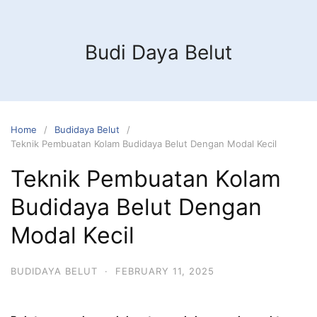
Budi Daya Belut
Home
Budidaya Belut
Teknik Pembuatan Kolam Budidaya Belut Dengan Modal Kecil
Teknik Pembuatan Kolam
Budidaya Belut Dengan
Modal Kecil
BUDIDAYA BELUT
·
FEBRUARY 11, 2025