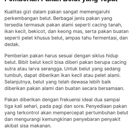
Kualitas gizi dalam pakan sangat memengaruhi
perkembangan belut
Berbagai jenis pakan yang
. 
tersedia termasuk pakan alami seperti cacing tanah,
ikan kecil, bekicot, dan keong mas, serta pakan buatan
seperti pelet khusus belut, ampas tahu fermentasi, dan
dedak
.
Pemberian pakan harus sesuai dengan siklus hidup
belut
Bibit belut kecil bisa diberi pakan berupa cacing
. 
sutra atau larva serangga
Untuk belut yang sedang
. 
tumbuh, dapat diberikan ikan kecil atau pelet alami
. 
Selanjutnya, belut yang telah dewasa lebih baik
diberikan pakan alami dan buatan secara bersamaan
.
Pakan diberikan dengan frekuensi ideal dua sampai
tiga kali sehari, pada pagi dan sore
Penyediaan pakan
. 
yang terkontrol akan mempercepat pertumbuhan belut
dan mengurangi kemungkinan penyebaran penyakit
akibat sisa makanan
.