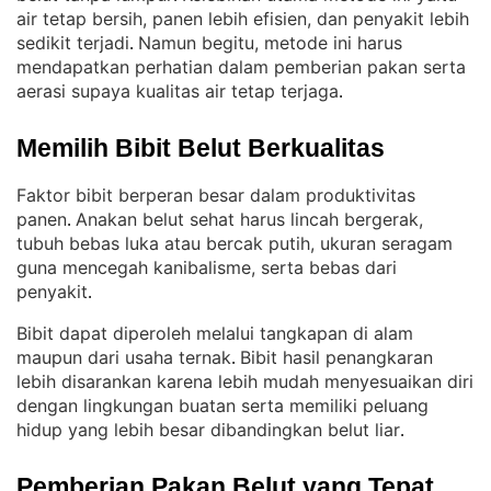
air tetap bersih, panen lebih efisien, dan penyakit lebih
sedikit terjadi
Namun begitu, metode ini harus
. 
mendapatkan perhatian dalam pemberian pakan serta
aerasi supaya kualitas air tetap terjaga
.
Memilih Bibit Belut Berkualitas
Faktor bibit berperan besar dalam produktivitas
panen
Anakan belut sehat harus lincah bergerak,
. 
tubuh bebas luka atau bercak putih, ukuran seragam
guna mencegah kanibalisme, serta bebas dari
penyakit
.
Bibit dapat diperoleh melalui tangkapan di alam
maupun dari usaha ternak
Bibit hasil penangkaran
. 
lebih disarankan karena lebih mudah menyesuaikan diri
dengan lingkungan buatan serta memiliki peluang
hidup yang lebih besar dibandingkan belut liar
.
Pemberian Pakan Belut yang Tepat