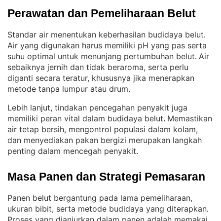
Perawatan dan Pemeliharaan Belut
Standar air menentukan keberhasilan budidaya belut
. 
Air yang digunakan harus memiliki pH yang pas serta
suhu optimal untuk menunjang pertumbuhan belut
Air
. 
sebaiknya jernih dan tidak beraroma, serta perlu
diganti secara teratur, khususnya jika menerapkan
metode tanpa lumpur atau drum
.
Lebih lanjut, tindakan pencegahan penyakit juga
memiliki peran vital dalam budidaya belut
Memastikan
. 
air tetap bersih, mengontrol populasi dalam kolam,
dan menyediakan pakan bergizi merupakan langkah
penting dalam mencegah penyakit
.
Masa Panen dan Strategi Pemasaran
Panen belut bergantung pada lama pemeliharaan,
ukuran bibit, serta metode budidaya yang diterapkan
. 
Proses yang dianjurkan dalam panen adalah memakai