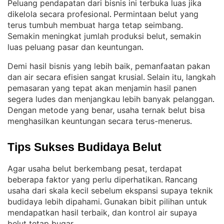
Peluang pendapatan dari bisnis ini terbuka luas jika
dikelola secara profesional
Permintaan belut yang
. 
terus tumbuh membuat harga tetap seimbang
. 
Semakin meningkat jumlah produksi belut, semakin
luas peluang pasar dan keuntungan
.
Demi hasil bisnis yang lebih baik, pemanfaatan pakan
dan air secara efisien sangat krusial
Selain itu, langkah
. 
pemasaran yang tepat akan menjamin hasil panen
segera ludes dan menjangkau lebih banyak pelanggan
. 
Dengan metode yang benar, usaha ternak belut bisa
menghasilkan keuntungan secara terus-menerus
.
Tips Sukses Budidaya Belut
Agar usaha belut berkembang pesat, terdapat
beberapa faktor yang perlu diperhatikan
Rancang
. 
usaha dari skala kecil sebelum ekspansi supaya teknik
budidaya lebih dipahami
Gunakan bibit pilihan untuk
. 
mendapatkan hasil terbaik, dan kontrol air supaya
belut tetap bugar