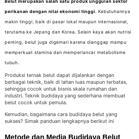
Belut merupakan salah satu produk unggulan sektor
perikanan dengan nilai ekonomi tinggi.
Kebutuhannya
makin tinggi, baik di pasar lokal maupun internasional,
terutama ke Jepang dan Korea
Selain kaya akan nutrisi
.
penting, belut juga digemari karena dianggap mampu
memperkuat stamina dan memperlancar metabolisme
tubuh
.
Produksi ternak belut dapat dijalankan dengan
berbagai teknik, baik di lahan luas maupun terbatas,
sehingga cocok untuk bisnis skala rumahan dan
industri
Teknik budidaya yang sederhana membuat
. 
belut cocok untuk pemula
.
Kemudian, bagaimana cara budidaya belut yang
sukses? Simak panduan lengkapnya berikut ini
Metode dan Media Budidaya Belut