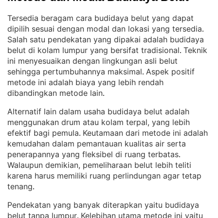
Tersedia beragam cara budidaya belut yang dapat
dipilih sesuai dengan modal dan lokasi yang tersedia
. 
Salah satu pendekatan yang dipakai adalah budidaya
belut di kolam lumpur yang bersifat tradisional
Teknik
. 
ini menyesuaikan dengan lingkungan asli belut
sehingga pertumbuhannya maksimal
Aspek positif
. 
metode ini adalah biaya yang lebih rendah
dibandingkan metode lain
.
Alternatif lain dalam usaha budidaya belut adalah
menggunakan drum atau kolam terpal, yang lebih
efektif bagi pemula
Keutamaan dari metode ini adalah
. 
kemudahan dalam pemantauan kualitas air serta
penerapannya yang fleksibel di ruang terbatas
. 
Walaupun demikian, pemeliharaan belut lebih teliti
karena harus memiliki ruang perlindungan agar tetap
tenang
.
Pendekatan yang banyak diterapkan yaitu budidaya
belut tanpa lumpur
Kelebihan utama metode ini yaitu
. 