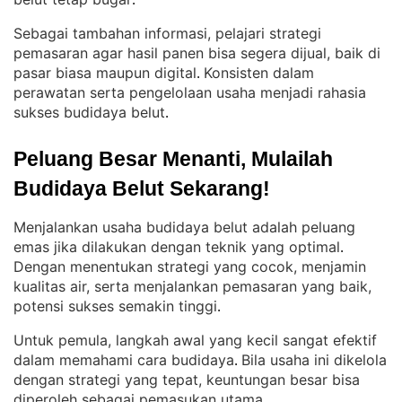
.
Sebagai tambahan informasi, pelajari strategi
pemasaran agar hasil panen bisa segera dijual, baik di
pasar biasa maupun digital
Konsisten dalam
. 
perawatan serta pengelolaan usaha menjadi rahasia
sukses budidaya belut
.
Peluang Besar Menanti, Mulailah 
Budidaya Belut Sekarang!
Menjalankan usaha budidaya belut adalah peluang
emas jika dilakukan dengan teknik yang optimal
. 
Dengan menentukan strategi yang cocok, menjamin
kualitas air, serta menjalankan pemasaran yang baik,
potensi sukses semakin tinggi
.
Untuk pemula, langkah awal yang kecil sangat efektif
dalam memahami cara budidaya
Bila usaha ini dikelola
. 
dengan strategi yang tepat, keuntungan besar bisa
diperoleh sebagai pemasukan utama
.