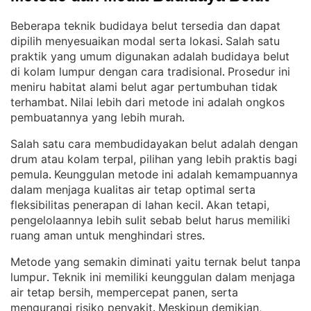
Beberapa teknik budidaya belut tersedia dan dapat
dipilih menyesuaikan modal serta lokasi
Salah satu
. 
praktik yang umum digunakan adalah budidaya belut
di kolam lumpur dengan cara tradisional
Prosedur ini
. 
meniru habitat alami belut agar pertumbuhan tidak
terhambat
Nilai lebih dari metode ini adalah ongkos
. 
pembuatannya yang lebih murah
.
Salah satu cara membudidayakan belut adalah dengan
drum atau kolam terpal, pilihan yang lebih praktis bagi
pemula
Keunggulan metode ini adalah kemampuannya
. 
dalam menjaga kualitas air tetap optimal serta
fleksibilitas penerapan di lahan kecil
Akan tetapi,
. 
pengelolaannya lebih sulit sebab belut harus memiliki
ruang aman untuk menghindari stres
.
Metode yang semakin diminati yaitu ternak belut tanpa
lumpur
Teknik ini memiliki keunggulan dalam menjaga
. 
air tetap bersih, mempercepat panen, serta
mengurangi risiko penyakit
Meskipun demikian,
. 