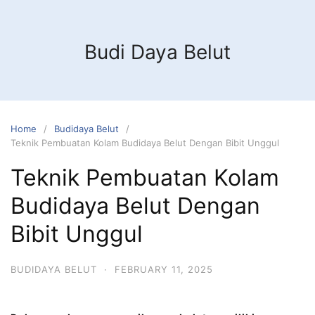
Budi Daya Belut
Home
Budidaya Belut
Teknik Pembuatan Kolam Budidaya Belut Dengan Bibit Unggul
Teknik Pembuatan Kolam
Budidaya Belut Dengan
Bibit Unggul
BUDIDAYA BELUT
·
FEBRUARY 11, 2025