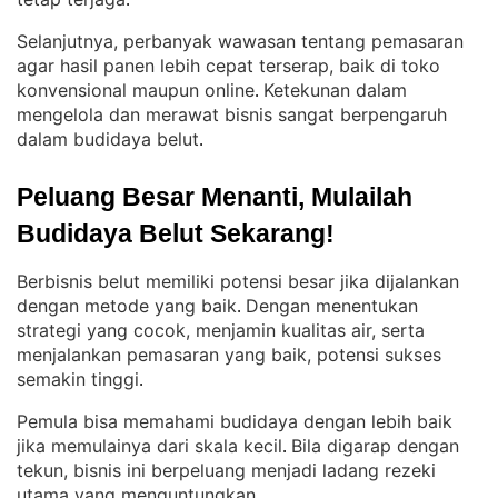
.
Selanjutnya, perbanyak wawasan tentang pemasaran
agar hasil panen lebih cepat terserap, baik di toko
konvensional maupun online
Ketekunan dalam
. 
mengelola dan merawat bisnis sangat berpengaruh
dalam budidaya belut
.
Peluang Besar Menanti, Mulailah 
Budidaya Belut Sekarang!
Berbisnis belut memiliki potensi besar jika dijalankan
dengan metode yang baik
Dengan menentukan
. 
strategi yang cocok, menjamin kualitas air, serta
menjalankan pemasaran yang baik, potensi sukses
semakin tinggi
.
Pemula bisa memahami budidaya dengan lebih baik
jika memulainya dari skala kecil
Bila digarap dengan
. 
tekun, bisnis ini berpeluang menjadi ladang rezeki
utama yang menguntungkan
.