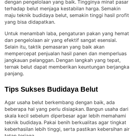
dengan pengelolaan yang baik
Tingginya minat pasar
. 
terhadap belut menjaga kestabilan harga
Semakin
. 
maju teknik budidaya belut, semakin tinggi hasil profit
yang bisa didapatkan
.
Untuk menambah laba, pengaturan pakan yang hemat
dan pengelolaan air yang efektif sangat esensial
. 
Selain itu, taktik pemasaran yang baik akan
mempercepat penjualan hasil panen dan memperluas
jangkauan pelanggan
Dengan langkah yang tepat,
. 
ternak belut dapat memberikan keuntungan berjangka
panjang
.
Tips Sukses Budidaya Belut
Agar usaha belut berkembang dengan baik, ada
beberapa hal yang perlu disiapkan
Bangun usaha dari
. 
skala kecil sebelum diperbesar agar lebih memahami
teknik budidaya
Pakai benih berkualitas agar tingkat
. 
keberhasilan lebih tinggi, serta pastikan kebersihan air
tetap terjaga