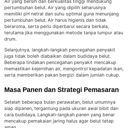
Air yang bersih dan berkualitas tinggi mendukung
pertumbuhan belut
Air yang dipilih seharusnya
. 
memiliki pH netral dan suhu optimal guna menunjang
pertumbuhan belut
Air harus higienis dan tidak
. 
beraroma, serta perlu diperbarui secara berkala,
terutama jika menggunakan metode tanpa lumpur atau
drum
.
Selanjutnya, langkah-langkah pencegahan penyakit
juga tidak boleh diabaikan dalam budidaya belut
. 
Beberapa tindakan pencegahan penyakit mencakup
memastikan kejernihan air, mengontrol kepadatan ikan,
serta memberikan pakan bergizi dalam jumlah cukup
.
Masa Panen dan Strategi Pemasaran
Setelah beberapa bulan perawatan, belut umumnya
siap dipanen, tergantung pada ukuran awal bibit dan
cara budidaya
Langkah-langkah panen yang benar
. 
mencakup pemakaian jaring halus agar belut tetap
aman
.