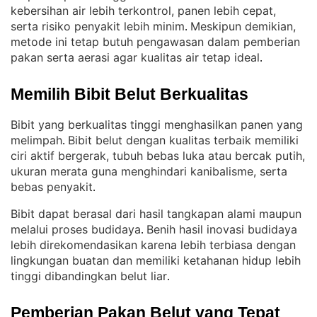
kebersihan air lebih terkontrol, panen lebih cepat,
serta risiko penyakit lebih minim
Meskipun demikian,
. 
metode ini tetap butuh pengawasan dalam pemberian
pakan serta aerasi agar kualitas air tetap ideal
.
Memilih Bibit Belut Berkualitas
Bibit yang berkualitas tinggi menghasilkan panen yang
melimpah
Bibit belut dengan kualitas terbaik memiliki
. 
ciri aktif bergerak, tubuh bebas luka atau bercak putih,
ukuran merata guna menghindari kanibalisme, serta
bebas penyakit
.
Bibit dapat berasal dari hasil tangkapan alami maupun
melalui proses budidaya
Benih hasil inovasi budidaya
. 
lebih direkomendasikan karena lebih terbiasa dengan
lingkungan buatan dan memiliki ketahanan hidup lebih
tinggi dibandingkan belut liar
.
Pemberian Pakan Belut yang Tepat