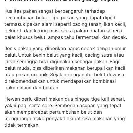
Kualitas pakan sangat berpengaruh terhadap
pertumbuhan belut
Tipe pakan yang dapat dipilih
. 
termasuk pakan alami seperti cacing tanah, ikan kecil,
bekicot, dan keong mas, serta pakan buatan seperti
pelet khusus belut, ampas tahu fermentasi, dan dedak
.
Jenis pakan yang diberikan harus cocok dengan umur
belut
Untuk benih belut yang kecil, cacing sutra atau
. 
larva serangga bisa digunakan sebagai pakan
Bagi
. 
belut muda, bisa diberikan makanan berupa ikan kecil
atau pakan organik
Sejalan dengan itu, belut dewasa
. 
direkomendasikan untuk mendapatkan kombinasi
pakan alami dan buatan
.
Hewan perlu diberi makan dua hingga tiga kali sehari,
yakni pagi serta sore
Pemberian asupan yang tepat
. 
akan mempercepat pertumbuhan belut dan
mengurangi risiko penyakit akibat sisa makanan yang
tidak termakan
.