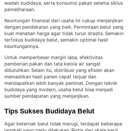
wadah budidaya, serta konsumsi pakan selama siklus
pemeliharaan
.
Keuntungan finansial dari usaha ini cukup menjanjikan
dengan pendekatan yang baik
Permintaan belut yang
. 
kuat menahan harga agar tidak turun drastis
Semakin
. 
terfokus budidaya belut, semakin optimal hasil
keuntungannya
.
Untuk memperbesar margin laba, efektivitas
pemberian pakan dan tata kelola air sangat
dibutuhkan
Selain itu, distribusi yang efisien akan
. 
memastikan hasil panen cepat terjual dan
mendapatkan lebih banyak peminat
Dengan teknik
. 
budidaya yang modern, usaha belut bisa menjadi
sumber pendapatan yang menjanjikan
.
Tips Sukses Budidaya Belut
Agar beternak belut tidak merugi, terdapat beberapa
langkah yang perlu dilakukan
Rintis dari skala kecil
. 