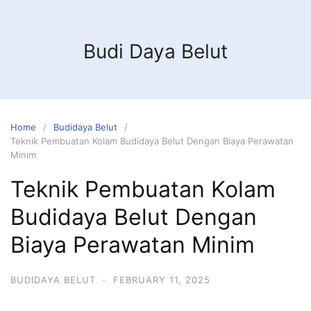
Budi Daya Belut
Home
Budidaya Belut
Teknik Pembuatan Kolam Budidaya Belut Dengan Biaya Perawatan
Minim
Teknik Pembuatan Kolam
Budidaya Belut Dengan
Biaya Perawatan Minim
BUDIDAYA BELUT
·
FEBRUARY 11, 2025