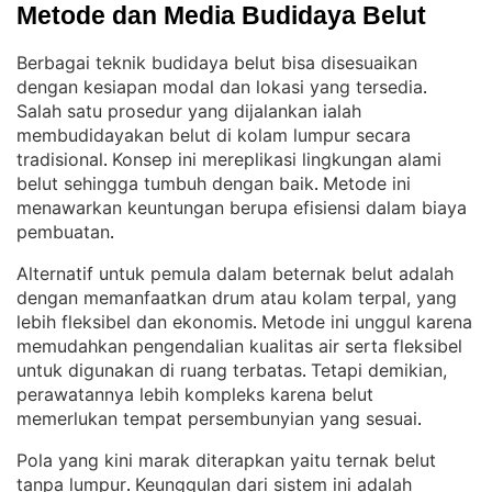
Metode dan Media Budidaya Belut
Berbagai teknik budidaya belut bisa disesuaikan
dengan kesiapan modal dan lokasi yang tersedia
. 
Salah satu prosedur yang dijalankan ialah
membudidayakan belut di kolam lumpur secara
tradisional
Konsep ini mereplikasi lingkungan alami
. 
belut sehingga tumbuh dengan baik
Metode ini
. 
menawarkan keuntungan berupa efisiensi dalam biaya
pembuatan
.
Alternatif untuk pemula dalam beternak belut adalah
dengan memanfaatkan drum atau kolam terpal, yang
lebih fleksibel dan ekonomis
Metode ini unggul karena
. 
memudahkan pengendalian kualitas air serta fleksibel
untuk digunakan di ruang terbatas
Tetapi demikian,
. 
perawatannya lebih kompleks karena belut
memerlukan tempat persembunyian yang sesuai
.
Pola yang kini marak diterapkan yaitu ternak belut
tanpa lumpur
Keunggulan dari sistem ini adalah
. 