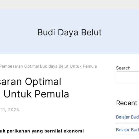
Budi Daya Belut
 Pembesaran Optimal Budidaya Belut Untuk Pemula
Search
aran Optimal
t Untuk Pemula
Recent
11, 2025
Belajar Bud
Belajar Bud
duk perikanan yang bernilai ekonomi