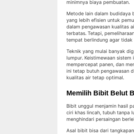
minimnya biaya pembuatan
.
Metode lain dalam budidaya b
yang lebih efisien untuk pemu
dalam pengawasan kualitas air
terbatas
Tetapi, pemeliharaa
. 
tempat berlindung agar tidak 
Teknik yang mulai banyak dig
lumpur
Keistimewaan sistem in
. 
mempercepat panen, dan meng
ini tetap butuh pengawasan 
kualitas air tetap optimal
.
Memilih Bibit Belut 
Bibit unggul menjamin hasil p
ciri khas lincah, tubuh tanpa
menghindari persaingan berle
Asal bibit bisa dari tangkapan