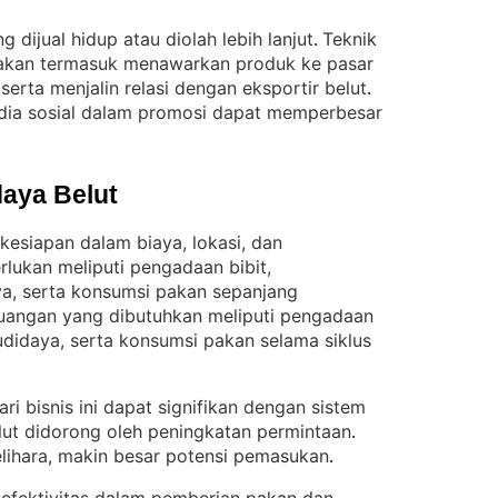
g dijual hidup atau diolah lebih lanjut
Teknik
. 
akan termasuk menawarkan produk ke pasar
 serta menjalin relasi dengan eksportir belut
. 
dia sosial dalam promosi dapat memperbesar
aya Belut
esiapan dalam biaya, lokasi, dan
lukan meliputi pengadaan bibit,
, serta konsumsi pakan sepanjang
uangan yang dibutuhkan meliputi pengadaan
didaya, serta konsumsi pakan selama siklus
ri bisnis ini dapat signifikan dengan sistem
elut didorong oleh peningkatan permintaan
. 
lihara, makin besar potensi pemasukan
.