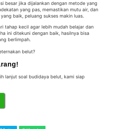
nsi besar jika dijalankan dengan metode yang
ekatan yang pas, memastikan mutu air, dan
 yang baik, peluang sukses makin luas
.
i tahap kecil agar lebih mudah belajar dan
ha ini ditekuni dengan baik, hasilnya bisa
ang berlimpah
.
eternakan belut?
rang!
ih lanjut soal budidaya belut, kami siap