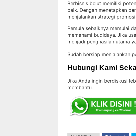
Berbisnis belut memiliki pote
baik
Dengan menetapkan pend
. 
menjalankan strategi promosi
Pemula sebaiknya memulai dar
memahami budidaya
Jika usa
. 
menjadi penghasilan utama y
Sudah bersiap menjalankan p
Hubungi Kami Seka
Jika Anda ingin berdiskusi leb
membantu
.