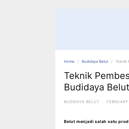
Home
Budidaya Belut
Teknik
Teknik Pembes
Budidaya Belu
BUDIDAYA BELUT
·
FEBRUARY 
Belut menjadi salah satu pro