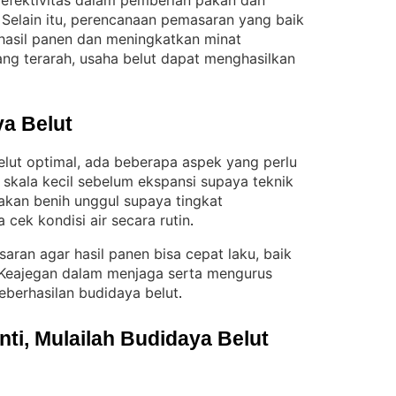
 efektivitas dalam pemberian pakan dan
Selain itu, perencanaan pemasaran yang baik
 
asil panen dan meningkatkan minat
g terarah, usaha belut dapat menghasilkan
a Belut
lut optimal, ada beberapa aspek yang perlu
 skala kecil sebelum ekspansi supaya teknik
kan benih unggul supaya tingkat
a cek kondisi air secara rutin
.
masaran agar hasil panen bisa cepat laku, baik
Keajegan dalam menjaga serta mengurus
eberhasilan budidaya belut
.
i, Mulailah Budidaya Belut 