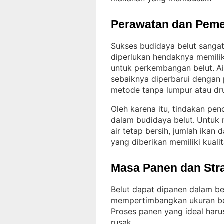
Perawatan dan Peme
Sukses budidaya belut sangat
diperlukan hendaknya memilik
untuk perkembangan belut
Ai
. 
sebaiknya diperbarui dengan
metode tanpa lumpur atau d
Oleh karena itu, tindakan pen
dalam budidaya belut
Untuk 
. 
air tetap bersih, jumlah ikan
yang diberikan memiliki kuali
Masa Panen dan Str
Belut dapat dipanen dalam b
mempertimbangkan ukuran be
Proses panen yang ideal harus
rusak
.