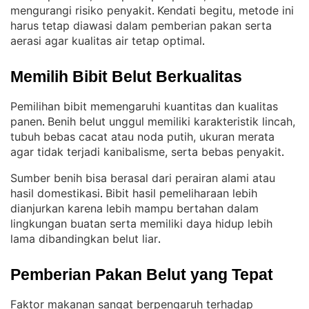
mengurangi risiko penyakit
Kendati begitu, metode ini
. 
harus tetap diawasi dalam pemberian pakan serta
aerasi agar kualitas air tetap optimal
.
Memilih Bibit Belut Berkualitas
Pemilihan bibit memengaruhi kuantitas dan kualitas
panen
Benih belut unggul memiliki karakteristik lincah,
. 
tubuh bebas cacat atau noda putih, ukuran merata
agar tidak terjadi kanibalisme, serta bebas penyakit
.
Sumber benih bisa berasal dari perairan alami atau
hasil domestikasi
Bibit hasil pemeliharaan lebih
. 
dianjurkan karena lebih mampu bertahan dalam
lingkungan buatan serta memiliki daya hidup lebih
lama dibandingkan belut liar
.
Pemberian Pakan Belut yang Tepat
Faktor makanan sangat berpengaruh terhadap