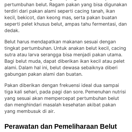
pertumbuhan belut
Ragam pakan yang bisa digunakan
. 
terdiri dari pakan alami seperti cacing tanah, ikan
kecil, bekicot, dan keong mas, serta pakan buatan
seperti pelet khusus belut, ampas tahu fermentasi, dan
dedak
.
Belut harus mendapatkan makanan sesuai dengan
tingkat pertumbuhan
Untuk anakan belut kecil, cacing
. 
sutra atau larva serangga bisa menjadi pakan utama
. 
Bagi belut muda, dapat diberikan ikan kecil atau pelet
alami
Dalam hal ini, belut dewasa sebaiknya diberi
. 
gabungan pakan alami dan buatan
.
Pakan diberikan dengan frekuensi ideal dua sampai
tiga kali sehari, pada pagi dan sore
Pemenuhan nutrisi
. 
yang sesuai akan mempercepat pertumbuhan belut
dan menghindari masalah kesehatan akibat pakan
yang membusuk di air
.
Perawatan dan Pemeliharaan Belut