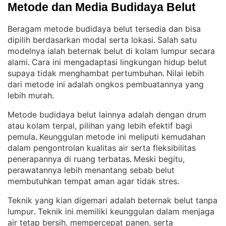
Metode dan Media Budidaya Belut
Beragam metode budidaya belut tersedia dan bisa
dipilih berdasarkan modal serta lokasi
Salah satu
. 
modelnya ialah beternak belut di kolam lumpur secara
alami
Cara ini mengadaptasi lingkungan hidup belut
. 
supaya tidak menghambat pertumbuhan
Nilai lebih
. 
dari metode ini adalah ongkos pembuatannya yang
lebih murah
.
Metode budidaya belut lainnya adalah dengan drum
atau kolam terpal, pilihan yang lebih efektif bagi
pemula
Keunggulan metode ini meliputi kemudahan
. 
dalam pengontrolan kualitas air serta fleksibilitas
penerapannya di ruang terbatas
Meski begitu,
. 
perawatannya lebih menantang sebab belut
membutuhkan tempat aman agar tidak stres
.
Teknik yang kian digemari adalah beternak belut tanpa
lumpur
Teknik ini memiliki keunggulan dalam menjaga
. 
air tetap bersih, mempercepat panen, serta