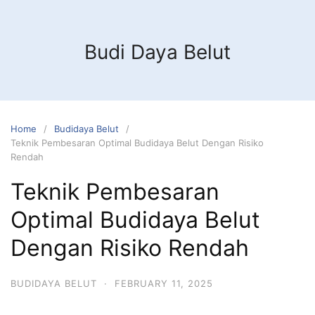
Budi Daya Belut
Home
Budidaya Belut
Teknik Pembesaran Optimal Budidaya Belut Dengan Risiko
Rendah
Teknik Pembesaran
Optimal Budidaya Belut
Dengan Risiko Rendah
BUDIDAYA BELUT
·
FEBRUARY 11, 2025