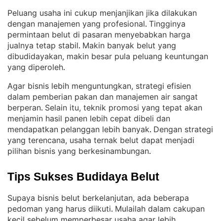
Peluang usaha ini cukup menjanjikan jika dilakukan
dengan manajemen yang profesional
Tingginya
. 
permintaan belut di pasaran menyebabkan harga
jualnya tetap stabil
Makin banyak belut yang
. 
dibudidayakan, makin besar pula peluang keuntungan
yang diperoleh
.
Agar bisnis lebih menguntungkan, strategi efisien
dalam pemberian pakan dan manajemen air sangat
berperan
Selain itu, teknik promosi yang tepat akan
. 
menjamin hasil panen lebih cepat dibeli dan
mendapatkan pelanggan lebih banyak
Dengan strategi
. 
yang terencana, usaha ternak belut dapat menjadi
pilihan bisnis yang berkesinambungan
.
Tips Sukses Budidaya Belut
Supaya bisnis belut berkelanjutan, ada beberapa
pedoman yang harus diikuti
Mulailah dalam cakupan
. 
kecil sebelum memperbesar usaha agar lebih