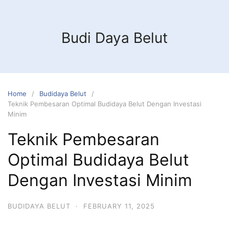
Budi Daya Belut
Home
Budidaya Belut
Teknik Pembesaran Optimal Budidaya Belut Dengan Investasi
Minim
Teknik Pembesaran
Optimal Budidaya Belut
Dengan Investasi Minim
BUDIDAYA BELUT
·
FEBRUARY 11, 2025