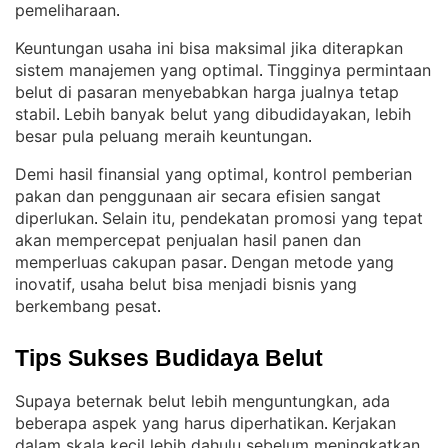
pemeliharaan
.
Keuntungan usaha ini bisa maksimal jika diterapkan
sistem manajemen yang optimal
Tingginya permintaan
. 
belut di pasaran menyebabkan harga jualnya tetap
stabil
Lebih banyak belut yang dibudidayakan, lebih
. 
besar pula peluang meraih keuntungan
.
Demi hasil finansial yang optimal, kontrol pemberian
pakan dan penggunaan air secara efisien sangat
diperlukan
Selain itu, pendekatan promosi yang tepat
. 
akan mempercepat penjualan hasil panen dan
memperluas cakupan pasar
Dengan metode yang
. 
inovatif, usaha belut bisa menjadi bisnis yang
berkembang pesat
.
Tips Sukses Budidaya Belut
Supaya beternak belut lebih menguntungkan, ada
beberapa aspek yang harus diperhatikan
Kerjakan
. 
dalam skala kecil lebih dahulu sebelum meningkatkan