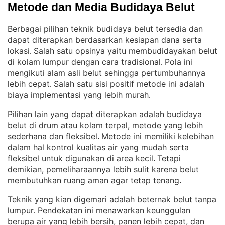
Metode dan Media Budidaya Belut
Berbagai pilihan teknik budidaya belut tersedia dan
dapat diterapkan berdasarkan kesiapan dana serta
lokasi
Salah satu opsinya yaitu membudidayakan belut
. 
di kolam lumpur dengan cara tradisional
Pola ini
. 
mengikuti alam asli belut sehingga pertumbuhannya
lebih cepat
Salah satu sisi positif metode ini adalah
. 
biaya implementasi yang lebih murah
.
Pilihan lain yang dapat diterapkan adalah budidaya
belut di drum atau kolam terpal, metode yang lebih
sederhana dan fleksibel
Metode ini memiliki kelebihan
. 
dalam hal kontrol kualitas air yang mudah serta
fleksibel untuk digunakan di area kecil
Tetapi
. 
demikian, pemeliharaannya lebih sulit karena belut
membutuhkan ruang aman agar tetap tenang
.
Teknik yang kian digemari adalah beternak belut tanpa
lumpur
Pendekatan ini menawarkan keunggulan
. 
berupa air yang lebih bersih, panen lebih cepat, dan