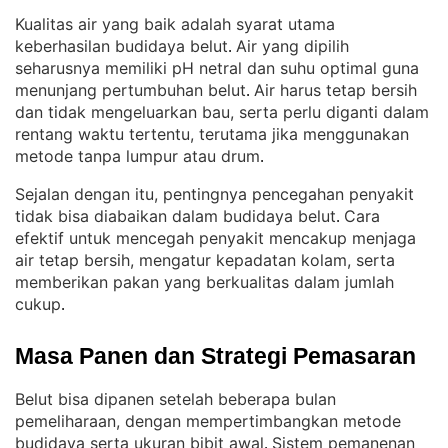
Kualitas air yang baik adalah syarat utama
keberhasilan budidaya belut
Air yang dipilih
. 
seharusnya memiliki pH netral dan suhu optimal guna
menunjang pertumbuhan belut
Air harus tetap bersih
. 
dan tidak mengeluarkan bau, serta perlu diganti dalam
rentang waktu tertentu, terutama jika menggunakan
metode tanpa lumpur atau drum
.
Sejalan dengan itu, pentingnya pencegahan penyakit
tidak bisa diabaikan dalam budidaya belut
Cara
. 
efektif untuk mencegah penyakit mencakup menjaga
air tetap bersih, mengatur kepadatan kolam, serta
memberikan pakan yang berkualitas dalam jumlah
cukup
.
Masa Panen dan Strategi Pemasaran
Belut bisa dipanen setelah beberapa bulan
pemeliharaan, dengan mempertimbangkan metode
budidaya serta ukuran bibit awal
Sistem pemanenan
. 