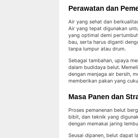
Perawatan dan Peme
Air yang sehat dan berkualit
Air yang tepat digunakan unt
yang optimal demi pertumbu
bau, serta harus diganti den
tanpa lumpur atau drum
.
Sebagai tambahan, upaya men
dalam budidaya belut
Memeli
. 
dengan menjaga air bersih, m
memberikan pakan yang cuk
Masa Panen dan Str
Proses pemanenan belut berg
bibit, dan teknik yang diguna
dengan memakai jaring lembu
Seusai dipanen, belut dapat 