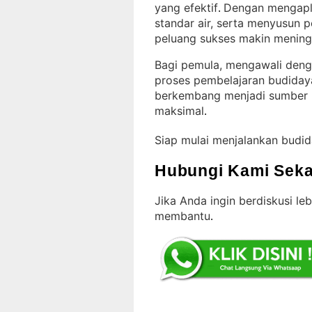
yang efektif
Dengan mengapli
. 
standar air, serta menyusun 
peluang sukses makin mening
Bagi pemula, mengawali den
proses pembelajaran budiday
berkembang menjadi sumber 
maksimal
.
Siap mulai menjalankan budi
Hubungi Kami Seka
Jika Anda ingin berdiskusi leb
membantu
.