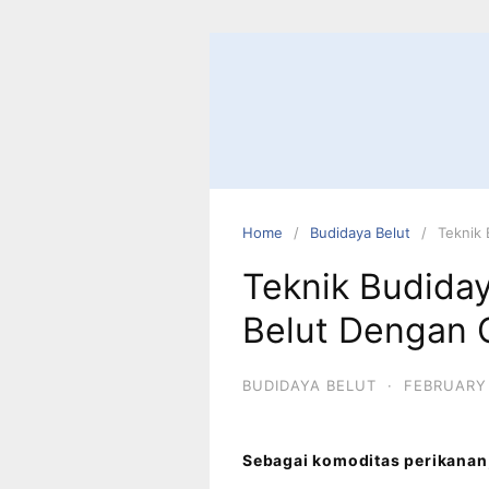
Home
Budidaya Belut
Teknik 
Teknik Budida
Belut Dengan 
BUDIDAYA BELUT
·
FEBRUARY 
Sebagai komoditas perikanan,