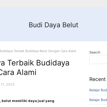
Budi Daya Belut
Budidaya Terbaik Budidaya Belut Dengan Cara Alami
Search
ya Terbaik Budidaya
Cara Alami
Recent
11, 2025
Belajar Bud
Belajar Bud
 belut memiliki daya jual yang