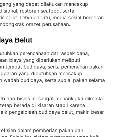
agang yang dapat dilakukan mencakup
disional, restoran seafood, serta
ir belut
Lebih dari itu, media sosial berperan
. 
mendongkrak omzet perusahaan
.
aya Belut
tuhkan perencanaan dari aspek dana,
raan biaya yang diperlukan meliputi
an tempat budidaya, serta pemenuhan pakan
nggaran yang dibutuhkan mencakup
n wadah budidaya, serta suplai pakan selama
 dari bisnis ini sangat menarik jika dikelola
 tetap berada di kisaran stabil karena
aik pengelolaan budidaya belut, makin besar
i efisien dalam pemberian pakan dan