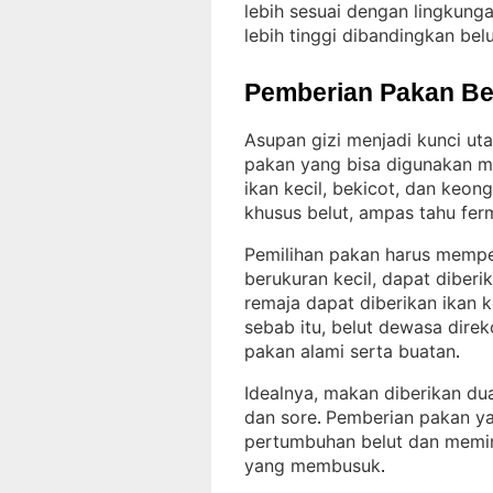
lebih sesuai dengan lingkung
lebih tinggi dibandingkan belut
Pemberian Pakan Be
Asupan gizi menjadi kunci u
pakan yang bisa digunakan m
ikan kecil, bekicot, dan keon
khusus belut, ampas tahu fer
Pemilihan pakan harus mempe
berukuran kecil, dapat diberi
remaja dapat diberikan ikan k
sebab itu, belut dewasa dire
pakan alami serta buatan
.
Idealnya, makan diberikan dua
dan sore
Pemberian pakan y
. 
pertumbuhan belut dan memin
yang membusuk
.