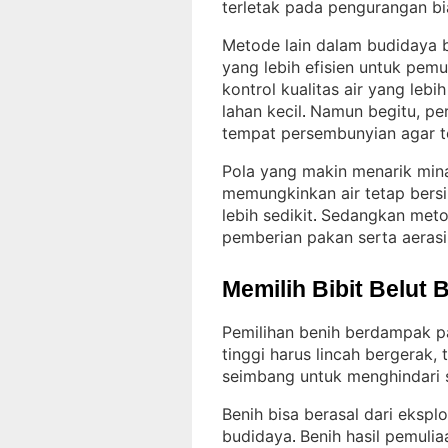
terletak pada pengurangan bi
Metode lain dalam budidaya b
yang lebih efisien untuk pemu
kontrol kualitas air yang lebih
lahan kecil
Namun begitu, pera
. 
tempat persembunyian agar 
Pola yang makin menarik mina
memungkinkan air tetap bersi
lebih sedikit
Sedangkan metod
. 
pemberian pakan serta aerasi 
Memilih Bibit Belut 
Pemilihan benih berdampak pa
tinggi harus lincah bergerak,
seimbang untuk menghindari s
Benih bisa berasal dari ekspl
budidaya
Benih hasil pemuli
. 