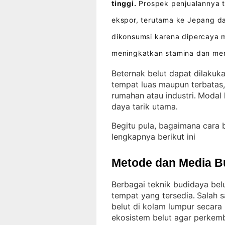
tinggi.
Prospek penjualannya t
ekspor, terutama ke Jepang d
dikonsumsi karena dipercaya 
meningkatkan stamina dan me
Beternak belut dapat dilakuka
tempat luas maupun terbatas,
rumahan atau industri
Modal 
. 
daya tarik utama
.
Begitu pula, bagaimana cara
lengkapnya berikut ini
Metode dan Media B
Berbagai teknik budidaya bel
tempat yang tersedia
Salah 
. 
belut di kolam lumpur secara
ekosistem belut agar perkemb