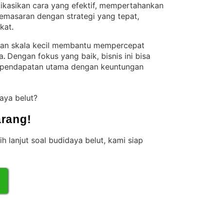
kasikan cara yang efektif, mempertahankan
pemasaran dengan strategi yang tepat,
kat
.
gan skala kecil membantu mempercepat
a
Dengan fokus yang baik, bisnis ini bisa
. 
pendapatan utama dengan keuntungan
daya belut?
rang!
ih lanjut soal budidaya belut, kami siap