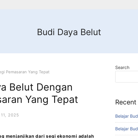
Budi Daya Belut
Search
tegi Pemasaran Yang Tepat
ya Belut Dengan
saran Yang Tepat
Recent
11, 2025
Belajar Bud
Belajar Bud
ang menjanjikan dari segi ekonomi adalah