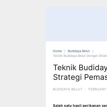
Home
Budidaya Belut
Teknik Budidaya Belut Dengan Stra
Teknik Budida
Strategi Pema
BUDIDAYA BELUT
·
FEBRUARY 
Salah satu hasil perikanan y