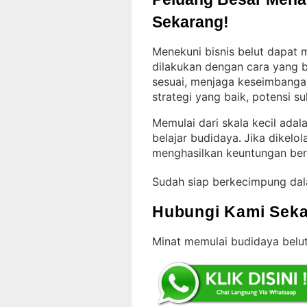
Sekarang!
Menekuni bisnis belut dapat m
dilakukan dengan cara yang 
sesuai, menjaga keseimbanga
strategi yang baik, potensi s
Memulai dari skala kecil ada
belajar budidaya
Jika dikelol
. 
menghasilkan keuntungan ber
Sudah siap berkecimpung da
Hubungi Kami Seka
Minat memulai budidaya belut?