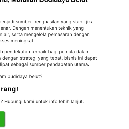
enjadi sumber penghasilan yang stabil jika
benar
Dengan menentukan teknik yang
. 
n air, serta mengelola pemasaran dengan
ukses meningkat
.
lah pendekatan terbaik bagi pemula dalam
a dengan strategi yang tepat, bisnis ini dapat
lipat sebagai sumber pendapatan utama
.
lam budidaya belut?
rang!
 Hubungi kami untuk info lebih lanjut
.