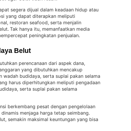
dapat segera dijual dalam keadaan hidup atau
si yang dapat diterapkan meliputi
al, restoran seafood, serta menjalin
elut
Tak hanya itu, memanfaatkan media
. 
mempercepat peningkatan penjualan
.
aya Belut
tuhkan perencanaan dari aspek dana,
 anggaran yang dibutuhkan mencakup
n wadah budidaya, serta suplai pakan selama
yang harus diperhitungkan meliputi pengadaan
didaya, serta suplai pakan selama
ensi berkembang pesat dengan pengelolaan
g dinamis menjaga harga tetap seimbang
. 
lut, semakin maksimal keuntungan yang bisa