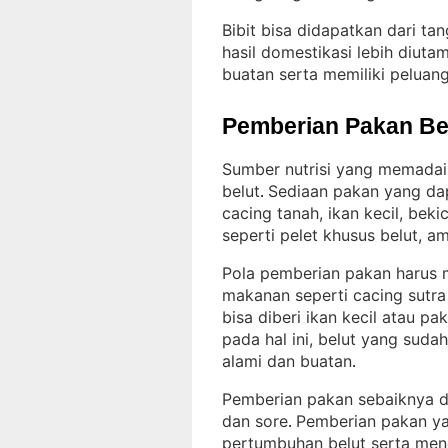
Bibit bisa didapatkan dari ta
hasil domestikasi lebih diuta
buatan serta memiliki peluang
Pemberian Pakan Be
Sumber nutrisi yang memadai
belut
Sediaan pakan yang dap
. 
cacing tanah, ikan kecil, bek
seperti pelet khusus belut, a
Pola pemberian pakan harus 
makanan seperti cacing sutra
bisa diberi ikan kecil atau pa
pada hal ini, belut yang suda
alami dan buatan
.
Pemberian pakan sebaiknya dil
dan sore
Pemberian pakan y
. 
pertumbuhan belut serta mene