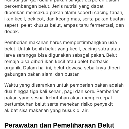
perkembangan belut
Jenis nutrisi yang dapat
. 
diberikan mencakup pakan alami seperti cacing tanah,
ikan kecil, bekicot, dan keong mas, serta pakan buatan
seperti pelet khusus belut, ampas tahu fermentasi, dan
dedak
.
Pemberian makanan harus mempertimbangkan usia
belut
Untuk benih belut yang kecil, cacing sutra atau
. 
larva serangga bisa digunakan sebagai pakan
Belut
. 
remaja bisa diberi ikan kecil atau pelet berbasis
organik
Dalam hal ini, belut dewasa sebaiknya diberi
. 
gabungan pakan alami dan buatan
.
Waktu yang disarankan untuk pemberian pakan adalah
dua hingga tiga kali sehari, pagi dan sore
Pemberian
. 
pakan yang sesuai kebutuhan akan mempercepat
pertumbuhan belut serta menekan risiko penyakit
akibat sisa makanan yang busuk di air
.
Perawatan dan Pemeliharaan Belut