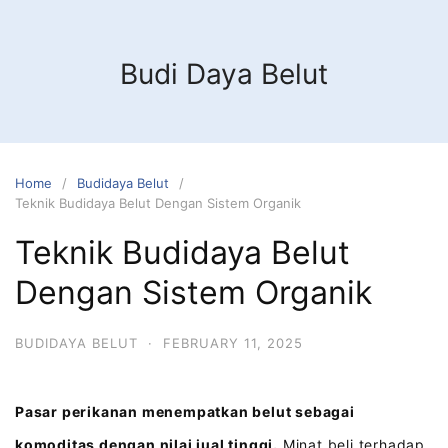
Budi Daya Belut
Home
Budidaya Belut
Teknik Budidaya Belut Dengan Sistem Organik
Teknik Budidaya Belut
Dengan Sistem Organik
BUDIDAYA BELUT
·
FEBRUARY 11, 2025
Pasar perikanan menempatkan belut sebagai
komoditas dengan nilai jual tinggi.
Minat beli terhadap