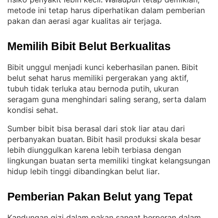
. 
metode ini tetap harus diperhatikan dalam pemberian
pakan dan aerasi agar kualitas air terjaga
.
Memilih Bibit Belut Berkualitas
Bibit unggul menjadi kunci keberhasilan panen
Bibit
. 
belut sehat harus memiliki pergerakan yang aktif,
tubuh tidak terluka atau bernoda putih, ukuran
seragam guna menghindari saling serang, serta dalam
kondisi sehat
.
Sumber bibit bisa berasal dari stok liar atau dari
perbanyakan buatan
Bibit hasil produksi skala besar
. 
lebih diunggulkan karena lebih terbiasa dengan
lingkungan buatan serta memiliki tingkat kelangsungan
hidup lebih tinggi dibandingkan belut liar
.
Pemberian Pakan Belut yang Tepat
Kandungan gizi dalam pakan sangat berperan dalam