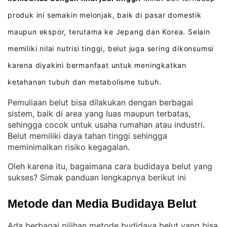
produk ini semakin melonjak, baik di pasar domestik
maupun ekspor, terutama ke Jepang dan Korea
Selain
.
memiliki nilai nutrisi tinggi, belut juga sering dikonsumsi
karena diyakini bermanfaat untuk meningkatkan
ketahanan tubuh dan metabolisme tubuh
.
Pemuliaan belut bisa dilakukan dengan berbagai
sistem, baik di area yang luas maupun terbatas,
sehingga cocok untuk usaha rumahan atau industri
. 
Belut memiliki daya tahan tinggi sehingga
meminimalkan risiko kegagalan
.
Oleh karena itu, bagaimana cara budidaya belut yang
sukses? Simak panduan lengkapnya berikut ini
Metode dan Media Budidaya Belut
Ada berbagai pilihan metode budidaya belut yang bisa