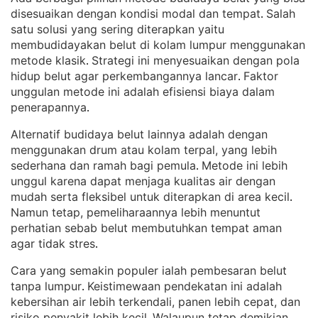
disesuaikan dengan kondisi modal dan tempat
Salah
. 
satu solusi yang sering diterapkan yaitu
membudidayakan belut di kolam lumpur menggunakan
metode klasik
Strategi ini menyesuaikan dengan pola
. 
hidup belut agar perkembangannya lancar
Faktor
. 
unggulan metode ini adalah efisiensi biaya dalam
penerapannya
.
Alternatif budidaya belut lainnya adalah dengan
menggunakan drum atau kolam terpal, yang lebih
sederhana dan ramah bagi pemula
Metode ini lebih
. 
unggul karena dapat menjaga kualitas air dengan
mudah serta fleksibel untuk diterapkan di area kecil
. 
Namun tetap, pemeliharaannya lebih menuntut
perhatian sebab belut membutuhkan tempat aman
agar tidak stres
.
Cara yang semakin populer ialah pembesaran belut
tanpa lumpur
Keistimewaan pendekatan ini adalah
. 
kebersihan air lebih terkendali, panen lebih cepat, dan
risiko penyakit lebih kecil
Walaupun tetap demikian,