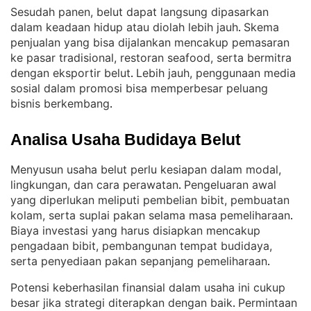
Sesudah panen, belut dapat langsung dipasarkan
dalam keadaan hidup atau diolah lebih jauh
Skema
. 
penjualan yang bisa dijalankan mencakup pemasaran
ke pasar tradisional, restoran seafood, serta bermitra
dengan eksportir belut
Lebih jauh, penggunaan media
. 
sosial dalam promosi bisa memperbesar peluang
bisnis berkembang
.
Analisa Usaha Budidaya Belut
Menyusun usaha belut perlu kesiapan dalam modal,
lingkungan, dan cara perawatan
Pengeluaran awal
. 
yang diperlukan meliputi pembelian bibit, pembuatan
kolam, serta suplai pakan selama masa pemeliharaan
. 
Biaya investasi yang harus disiapkan mencakup
pengadaan bibit, pembangunan tempat budidaya,
serta penyediaan pakan sepanjang pemeliharaan
.
Potensi keberhasilan finansial dalam usaha ini cukup
besar jika strategi diterapkan dengan baik
Permintaan
. 