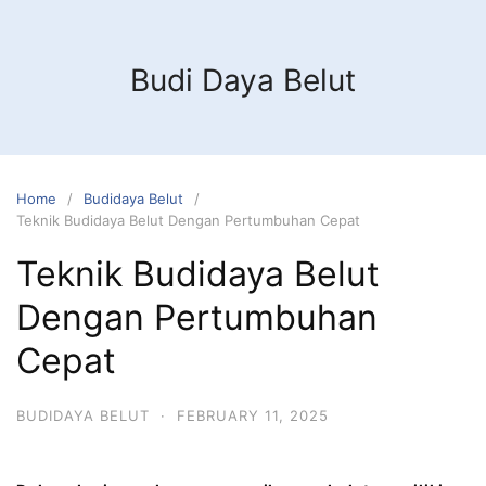
Budi Daya Belut
Home
Budidaya Belut
Teknik Budidaya Belut Dengan Pertumbuhan Cepat
Teknik Budidaya Belut
Dengan Pertumbuhan
Cepat
BUDIDAYA BELUT
·
FEBRUARY 11, 2025