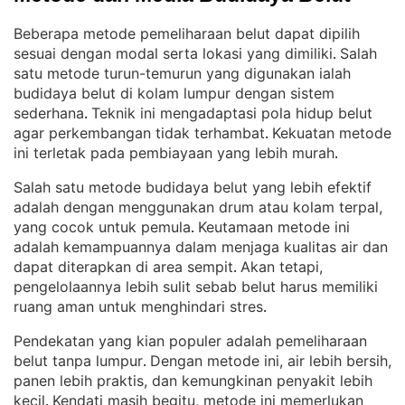
Beberapa metode pemeliharaan belut dapat dipilih
sesuai dengan modal serta lokasi yang dimiliki
Salah
. 
satu metode turun-temurun yang digunakan ialah
budidaya belut di kolam lumpur dengan sistem
sederhana
Teknik ini mengadaptasi pola hidup belut
. 
agar perkembangan tidak terhambat
Kekuatan metode
. 
ini terletak pada pembiayaan yang lebih murah
.
Salah satu metode budidaya belut yang lebih efektif
adalah dengan menggunakan drum atau kolam terpal,
yang cocok untuk pemula
Keutamaan metode ini
. 
adalah kemampuannya dalam menjaga kualitas air dan
dapat diterapkan di area sempit
Akan tetapi,
. 
pengelolaannya lebih sulit sebab belut harus memiliki
ruang aman untuk menghindari stres
.
Pendekatan yang kian populer adalah pemeliharaan
belut tanpa lumpur
Dengan metode ini, air lebih bersih,
. 
panen lebih praktis, dan kemungkinan penyakit lebih
kecil
Kendati masih begitu, metode ini memerlukan
. 