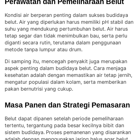
Perawatan dan Pemeliharaan Belut
Kondisi air berperan penting dalam sukses budidaya
belut
Air yang diperlukan harus memiliki pH stabil dan
. 
suhu yang mendukung pertumbuhan belut
Air harus
. 
tetap segar dan tidak menimbulkan bau, serta perlu
diganti secara rutin, terutama dalam penggunaan
metode tanpa lumpur atau drum
.
Di samping itu, mencegah penyakit juga merupakan
aspek penting dalam budidaya belut
Cara menjaga
. 
kesehatan adalah dengan memastikan air tetap jernih,
mengatur populasi dalam kolam, serta memberikan
pakan bernutrisi yang cukup
.
Masa Panen dan Strategi Pemasaran
Belut dapat dipanen setelah periode pemeliharaan
tertentu, tergantung pada besar kecilnya bibit dan
sistem budidaya
Proses pemanenan yang disarankan
. 
adalah dengan menggunakan jaring halus agar belut