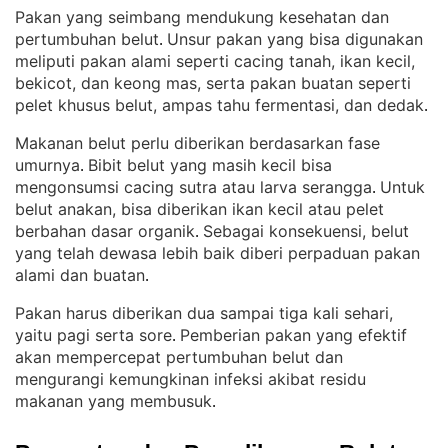
Pakan yang seimbang mendukung kesehatan dan
pertumbuhan belut
Unsur pakan yang bisa digunakan
. 
meliputi pakan alami seperti cacing tanah, ikan kecil,
bekicot, dan keong mas, serta pakan buatan seperti
pelet khusus belut, ampas tahu fermentasi, dan dedak
.
Makanan belut perlu diberikan berdasarkan fase
umurnya
Bibit belut yang masih kecil bisa
. 
mengonsumsi cacing sutra atau larva serangga
Untuk
. 
belut anakan, bisa diberikan ikan kecil atau pelet
berbahan dasar organik
Sebagai konsekuensi, belut
. 
yang telah dewasa lebih baik diberi perpaduan pakan
alami dan buatan
.
Pakan harus diberikan dua sampai tiga kali sehari,
yaitu pagi serta sore
Pemberian pakan yang efektif
. 
akan mempercepat pertumbuhan belut dan
mengurangi kemungkinan infeksi akibat residu
makanan yang membusuk
.