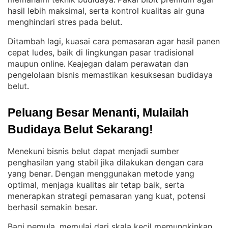
. 
hasil lebih maksimal, serta kontrol kualitas air guna
menghindari stres pada belut
.
Ditambah lagi, kuasai cara pemasaran agar hasil panen
cepat ludes, baik di lingkungan pasar tradisional
maupun online
Keajegan dalam perawatan dan
. 
pengelolaan bisnis memastikan kesuksesan budidaya
belut
.
Peluang Besar Menanti, Mulailah 
Budidaya Belut Sekarang!
Menekuni bisnis belut dapat menjadi sumber
penghasilan yang stabil jika dilakukan dengan cara
yang benar
Dengan menggunakan metode yang
. 
optimal, menjaga kualitas air tetap baik, serta
menerapkan strategi pemasaran yang kuat, potensi
berhasil semakin besar
.
Bagi pemula, memulai dari skala kecil memungkinkan