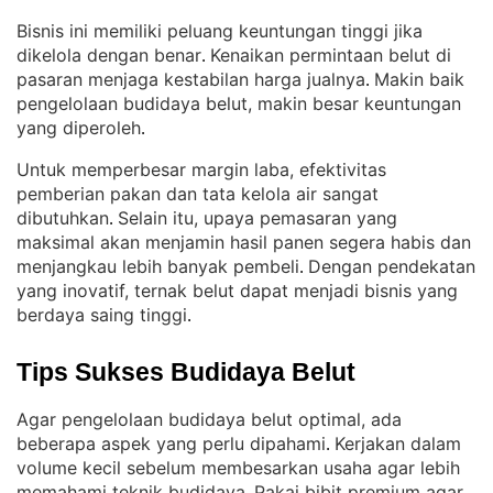
Bisnis ini memiliki peluang keuntungan tinggi jika
dikelola dengan benar
Kenaikan permintaan belut di
. 
pasaran menjaga kestabilan harga jualnya
Makin baik
. 
pengelolaan budidaya belut, makin besar keuntungan
yang diperoleh
.
Untuk memperbesar margin laba, efektivitas
pemberian pakan dan tata kelola air sangat
dibutuhkan
Selain itu, upaya pemasaran yang
. 
maksimal akan menjamin hasil panen segera habis dan
menjangkau lebih banyak pembeli
Dengan pendekatan
. 
yang inovatif, ternak belut dapat menjadi bisnis yang
berdaya saing tinggi
.
Tips Sukses Budidaya Belut
Agar pengelolaan budidaya belut optimal, ada
beberapa aspek yang perlu dipahami
Kerjakan dalam
. 
volume kecil sebelum membesarkan usaha agar lebih
memahami teknik budidaya
Pakai bibit premium agar