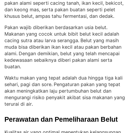
pakan alami seperti cacing tanah, ikan kecil, bekicot,
dan keong mas, serta pakan buatan seperti pelet
khusus belut, ampas tahu fermentasi, dan dedak
.
Pakan wajib diberikan berdasarkan usia belut
. 
Makanan yang cocok untuk bibit belut kecil adalah
cacing sutra atau larva serangga
Belut yang masih
. 
muda bisa diberikan ikan kecil atau pakan berbahan
alami
Dengan demikian, belut yang telah mencapai
. 
kedewasaan sebaiknya diberi pakan alami serta
buatan
.
Waktu makan yang tepat adalah dua hingga tiga kali
sehari, pagi dan sore
Pengaturan pakan yang tepat
. 
akan meningkatkan laju pertumbuhan belut dan
mengurangi risiko penyakit akibat sisa makanan yang
terurai di air
.
Perawatan dan Pemeliharaan Belut
Kualitas air yang optimal menentukan kelangsungan