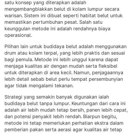
satu konsep yang diterapkan adalah
mengembangbiakkan belut di kolam lumpur secara
warisan
Sistem ini dibuat seperti habitat belut untuk
. 
memastikan pertumbuhan pesat
Salah satu
. 
keunggulan metode ini adalah rendahnya biaya
operasional
.
Pilihan lain untuk budidaya belut adalah menggunakan
drum atau kolam terpal, yang lebih praktis dan sesuai
bagi pemula
Metode ini lebih unggul karena dapat
. 
menjaga kualitas air dengan mudah serta fleksibel
untuk diterapkan di area kecil
Namun, penjagaannya
. 
lebih detail sebab belut perlu tempat persembunyian
agar tidak mengalami tekanan
.
Strategi yang semakin banyak digunakan ialah
budidaya belut tanpa lumpur
Keuntungan dari cara ini
. 
adalah air lebih mudah tetap bersih, panen lebih cepat,
dan potensi penyakit lebih rendah
Biarpun begitu,
. 
metode ini tetap memerlukan perhatian ekstra dalam
pemberian pakan serta aerasi agar kualitas air tetap