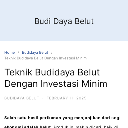
Budi Daya Belut
Home
Budidaya Belut
Teknik Budidaya Belut Dengan Investasi Minim
Teknik Budidaya Belut
Dengan Investasi Minim
BUDIDAYA BELUT
·
FEBRUARY 11, 2025
Salah satu hasil perikanan yang menjanjikan dari segi
ekonomi adalah belut.
Produk ini makin dicari, baik di