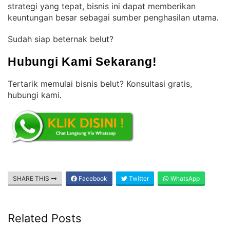
strategi yang tepat, bisnis ini dapat memberikan
keuntungan besar sebagai sumber penghasilan utama
.
Sudah siap beternak belut?
Hubungi Kami Sekarang!
Tertarik memulai bisnis belut? Konsultasi gratis,
hubungi kami
.
SHARE THIS
Facebook
Twitter
WhatsApp
Related Posts