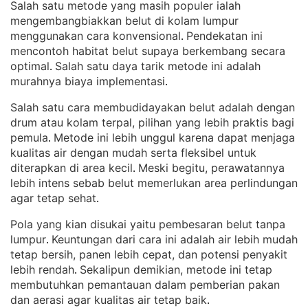
Salah satu metode yang masih populer ialah
mengembangbiakkan belut di kolam lumpur
menggunakan cara konvensional
Pendekatan ini
. 
mencontoh habitat belut supaya berkembang secara
optimal
Salah satu daya tarik metode ini adalah
. 
murahnya biaya implementasi
.
Salah satu cara membudidayakan belut adalah dengan
drum atau kolam terpal, pilihan yang lebih praktis bagi
pemula
Metode ini lebih unggul karena dapat menjaga
. 
kualitas air dengan mudah serta fleksibel untuk
diterapkan di area kecil
Meski begitu, perawatannya
. 
lebih intens sebab belut memerlukan area perlindungan
agar tetap sehat
.
Pola yang kian disukai yaitu pembesaran belut tanpa
lumpur
Keuntungan dari cara ini adalah air lebih mudah
. 
tetap bersih, panen lebih cepat, dan potensi penyakit
lebih rendah
Sekalipun demikian, metode ini tetap
. 
membutuhkan pemantauan dalam pemberian pakan
dan aerasi agar kualitas air tetap baik
.