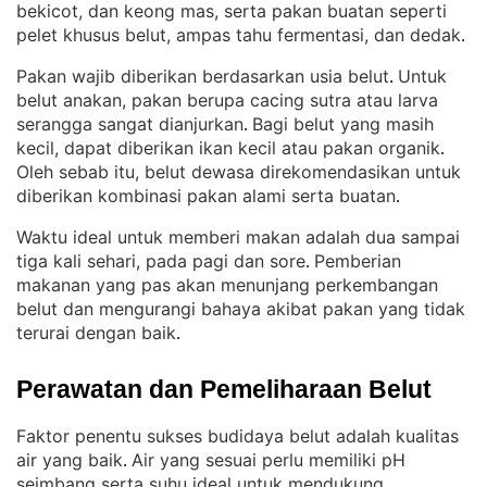
bekicot, dan keong mas, serta pakan buatan seperti
pelet khusus belut, ampas tahu fermentasi, dan dedak
.
Pakan wajib diberikan berdasarkan usia belut
Untuk
. 
belut anakan, pakan berupa cacing sutra atau larva
serangga sangat dianjurkan
Bagi belut yang masih
. 
kecil, dapat diberikan ikan kecil atau pakan organik
. 
Oleh sebab itu, belut dewasa direkomendasikan untuk
diberikan kombinasi pakan alami serta buatan
.
Waktu ideal untuk memberi makan adalah dua sampai
tiga kali sehari, pada pagi dan sore
Pemberian
. 
makanan yang pas akan menunjang perkembangan
belut dan mengurangi bahaya akibat pakan yang tidak
terurai dengan baik
.
Perawatan dan Pemeliharaan Belut
Faktor penentu sukses budidaya belut adalah kualitas
air yang baik
Air yang sesuai perlu memiliki pH
. 
seimbang serta suhu ideal untuk mendukung