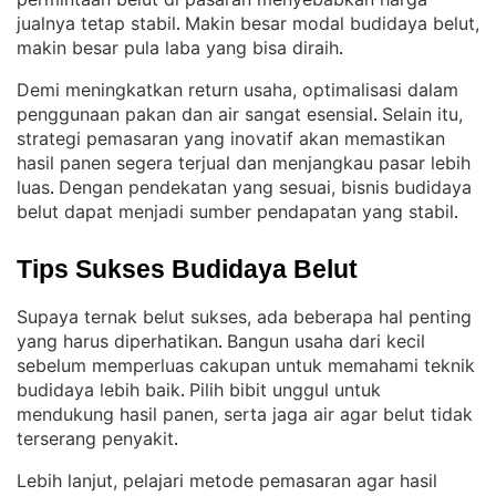
jualnya tetap stabil
Makin besar modal budidaya belut,
. 
makin besar pula laba yang bisa diraih
.
Demi meningkatkan return usaha, optimalisasi dalam
penggunaan pakan dan air sangat esensial
Selain itu,
. 
strategi pemasaran yang inovatif akan memastikan
hasil panen segera terjual dan menjangkau pasar lebih
luas
Dengan pendekatan yang sesuai, bisnis budidaya
. 
belut dapat menjadi sumber pendapatan yang stabil
.
Tips Sukses Budidaya Belut
Supaya ternak belut sukses, ada beberapa hal penting
yang harus diperhatikan
Bangun usaha dari kecil
. 
sebelum memperluas cakupan untuk memahami teknik
budidaya lebih baik
Pilih bibit unggul untuk
. 
mendukung hasil panen, serta jaga air agar belut tidak
terserang penyakit
.
Lebih lanjut, pelajari metode pemasaran agar hasil