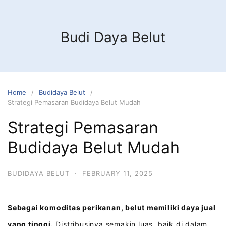
Budi Daya Belut
Home
Budidaya Belut
Strategi Pemasaran Budidaya Belut Mudah
Strategi Pemasaran
Budidaya Belut Mudah
BUDIDAYA BELUT
·
FEBRUARY 11, 2025
Sebagai komoditas perikanan, belut memiliki daya jual
yang tinggi.
Distribusinya semakin luas, baik di dalam