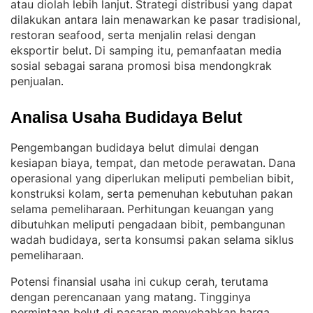
atau diolah lebih lanjut
Strategi distribusi yang dapat
. 
dilakukan antara lain menawarkan ke pasar tradisional,
restoran seafood, serta menjalin relasi dengan
eksportir belut
Di samping itu, pemanfaatan media
. 
sosial sebagai sarana promosi bisa mendongkrak
penjualan
.
Analisa Usaha Budidaya Belut
Pengembangan budidaya belut dimulai dengan
kesiapan biaya, tempat, dan metode perawatan
Dana
. 
operasional yang diperlukan meliputi pembelian bibit,
konstruksi kolam, serta pemenuhan kebutuhan pakan
selama pemeliharaan
Perhitungan keuangan yang
. 
dibutuhkan meliputi pengadaan bibit, pembangunan
wadah budidaya, serta konsumsi pakan selama siklus
pemeliharaan
.
Potensi finansial usaha ini cukup cerah, terutama
dengan perencanaan yang matang
Tingginya
. 
permintaan belut di pasaran menyebabkan harga