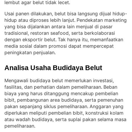
lembut agar belut tidak lecet
.
Usai panen dilakukan, belut bisa langsung dijual hidup-
hidup atau diproses lebih lanjut
Pendekatan marketing
. 
yang bisa dijalankan antara lain menjual di pasar
tradisional, restoran seafood, serta berkolaborasi
dengan eksportir belut
Tak hanya itu, memanfaatkan
. 
media sosial dalam promosi dapat mempercepat
peningkatan penjualan
.
Analisa Usaha Budidaya Belut
Mengawali budidaya belut memerlukan investasi,
fasilitas, dan perhatian dalam pemeliharaan
Beban
. 
biaya yang harus ditanggung mencakup pembelian
bibit, pembangunan area budidaya, serta pemenuhan
pakan sepanjang siklus pemeliharaan
Anggaran yang
. 
diperlukan meliputi pembelian bibit, konstruksi kolam
atau wadah budidaya, serta suplai pakan selama masa
pemeliharaan
.