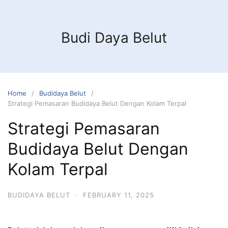
Budi Daya Belut
Home
Budidaya Belut
Strategi Pemasaran Budidaya Belut Dengan Kolam Terpal
Strategi Pemasaran
Budidaya Belut Dengan
Kolam Terpal
BUDIDAYA BELUT
·
FEBRUARY 11, 2025