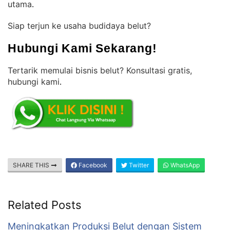
utama
.
Siap terjun ke usaha budidaya belut?
Hubungi Kami Sekarang!
Tertarik memulai bisnis belut? Konsultasi gratis,
hubungi kami
.
SHARE THIS
Facebook
Twitter
WhatsApp
Related Posts
Meningkatkan Produksi Belut dengan Sistem