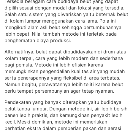
Tersedia beragam cara budidaya belut yang dapat
dipilih sesuai dengan modal dan lokasi yang tersedia
. 
Salah satu sistem yang diwariskan yaitu beternak belut
di kolam lumpur menggunakan cara lama
Pola ini
. 
mengikuti alam asli belut sehingga pertumbuhannya
lebih cepat
Nilai tambah metode ini terletak pada
. 
penghematan biaya produksi
.
Alternatifnya, belut dapat dibudidayakan di drum atau
kolam terpal, cara yang lebih modern dan sederhana
bagi pemula
Metode ini lebih efisien karena
. 
memungkinkan pengendalian kualitas air yang mudah
serta penerapannya yang fleksibel di area terbatas
. 
Namun begitu, perawatannya lebih teliti karena belut
perlu tempat persembunyian agar tetap nyaman
.
Pendekatan yang banyak diterapkan yaitu budidaya
belut tanpa lumpur
Dengan metode ini, air lebih bersih,
. 
panen lebih praktis, dan kemungkinan penyakit lebih
kecil
Meski demikian, metode ini memerlukan
. 
perhatian ekstra dalam pemberian pakan dan aerasi