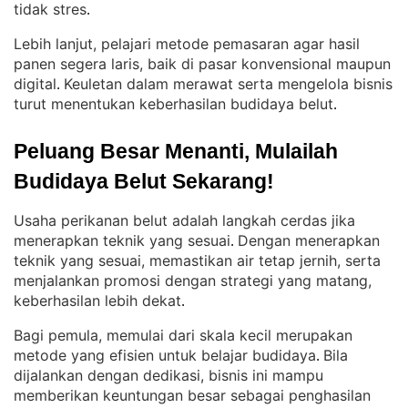
tidak stres
.
Lebih lanjut, pelajari metode pemasaran agar hasil
panen segera laris, baik di pasar konvensional maupun
digital
Keuletan dalam merawat serta mengelola bisnis
. 
turut menentukan keberhasilan budidaya belut
.
Peluang Besar Menanti, Mulailah 
Budidaya Belut Sekarang!
Usaha perikanan belut adalah langkah cerdas jika
menerapkan teknik yang sesuai
Dengan menerapkan
. 
teknik yang sesuai, memastikan air tetap jernih, serta
menjalankan promosi dengan strategi yang matang,
keberhasilan lebih dekat
.
Bagi pemula, memulai dari skala kecil merupakan
metode yang efisien untuk belajar budidaya
Bila
. 
dijalankan dengan dedikasi, bisnis ini mampu
memberikan keuntungan besar sebagai penghasilan