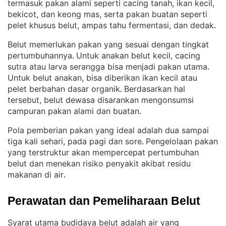
termasuk pakan alami seperti cacing tanah, ikan kecil,
bekicot, dan keong mas, serta pakan buatan seperti
pelet khusus belut, ampas tahu fermentasi, dan dedak
.
Belut memerlukan pakan yang sesuai dengan tingkat
pertumbuhannya
Untuk anakan belut kecil, cacing
. 
sutra atau larva serangga bisa menjadi pakan utama
. 
Untuk belut anakan, bisa diberikan ikan kecil atau
pelet berbahan dasar organik
Berdasarkan hal
. 
tersebut, belut dewasa disarankan mengonsumsi
campuran pakan alami dan buatan
.
Pola pemberian pakan yang ideal adalah dua sampai
tiga kali sehari, pada pagi dan sore
Pengelolaan pakan
. 
yang terstruktur akan mempercepat pertumbuhan
belut dan menekan risiko penyakit akibat residu
makanan di air
.
Perawatan dan Pemeliharaan Belut
Syarat utama budidaya belut adalah air yang