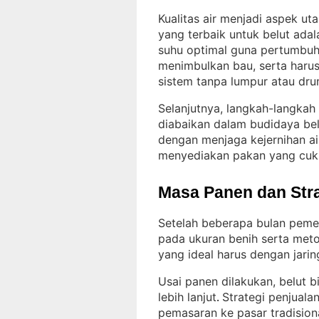
Kualitas air menjadi aspek u
yang terbaik untuk belut ada
suhu optimal guna pertumbu
menimbulkan bau, serta harus
sistem tanpa lumpur atau dr
Selanjutnya, langkah-langkah
diabaikan dalam budidaya bel
dengan menjaga kejernihan ai
menyediakan pakan yang cuku
Masa Panen dan Str
Setelah beberapa bulan pemel
pada ukuran benih serta met
yang ideal harus dengan jarin
Usai panen dilakukan, belut b
lebih lanjut
Strategi penjual
. 
pemasaran ke pasar tradision