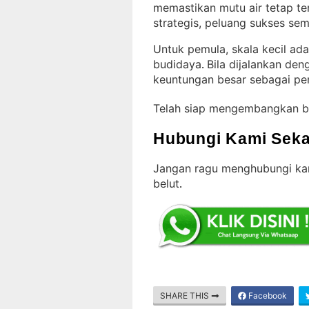
memastikan mutu air tetap te
strategis, peluang sukses sem
Untuk pemula, skala kecil ad
budidaya
Bila dijalankan de
. 
keuntungan besar sebagai pe
Telah siap mengembangkan b
Hubungi Kami Seka
Jangan ragu menghubungi kam
belut
.
SHARE THIS
Facebook