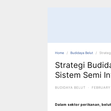
Home
Budidaya Belut
Strateg
Strategi Budi
Sistem Semi In
BUDIDAYA BELUT
·
FEBRUARY 
Dalam sektor perikanan, belut