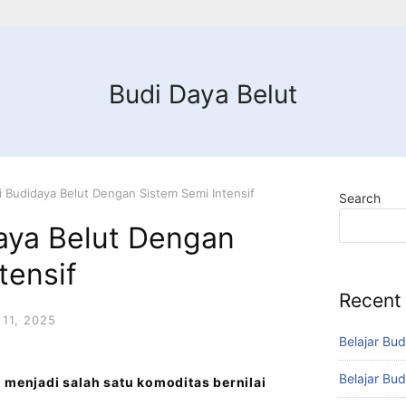
Budi Daya Belut
i Budidaya Belut Dengan Sistem Semi Intensif
Search
daya Belut Dengan
tensif
Recent
11, 2025
Belajar Bud
Belajar Bud
 menjadi salah satu komoditas bernilai