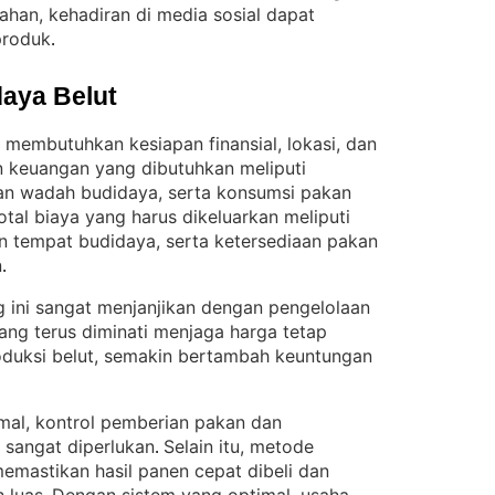
han, kehadiran di media sosial dapat
produk
.
aya Belut
membutuhkan kesiapan finansial, lokasi, dan
n keuangan yang dibutuhkan meliputi
n wadah budidaya, serta konsumsi pakan
otal biaya yang harus dikeluarkan meliputi
n tempat budidaya, serta ketersediaan pakan
n
.
 ini sangat menjanjikan dengan pengelolaan
ang terus diminati menjaga harga tetap
duksi belut, semakin bertambah keuntungan
imal, kontrol pemberian pakan dan
 sangat diperlukan
Selain itu, metode
. 
mastikan hasil panen cepat dibeli dan