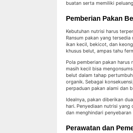
buatan serta memiliki peluang
Pemberian Pakan Be
Kebutuhan nutrisi harus terp
Ransum pakan yang tersedia 
ikan kecil, bekicot, dan keon
khusus belut, ampas tahu fer
Pola pemberian pakan harus 
masih kecil bisa mengonsumsi
belut dalam tahap pertumbuhan
organik
Sebagai konsekuensi,
. 
perpaduan pakan alami dan b
Idealnya, pakan diberikan dua 
hari
Penyediaan nutrisi yan
. 
dan menghindari penyebaran
Perawatan dan Peme