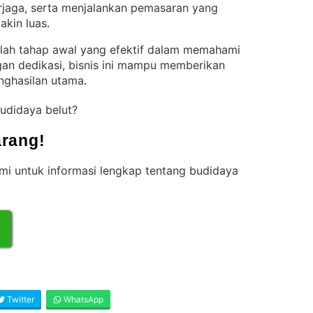
rjaga, serta menjalankan pemasaran yang
akin luas
.
alah tahap awal yang efektif dalam memahami
ngan dedikasi, bisnis ini mampu memberikan
nghasilan utama
.
udidaya belut?
rang!
i untuk informasi lengkap tentang budidaya
Twitter
WhatsApp