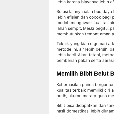
lebih karena biayanya lebih ef
Solusi lainnya ialah budidaya
lebih efisien dan cocok bagi
mudah mengawasi kualitas air
lahan sempit
Meski begitu, p
. 
membutuhkan tempat aman ag
Teknik yang kian digemari ad
metode ini, air lebih bersih, 
lebih kecil
Akan tetapi, metod
. 
pemberian pakan serta aerasi 
Memilih Bibit Belut 
Keberhasilan panen bergantun
kualitas terbaik memiliki ciri
putih, ukuran merata guna me
Bibit bisa didapatkan dari ta
hasil domestikasi lebih diuta