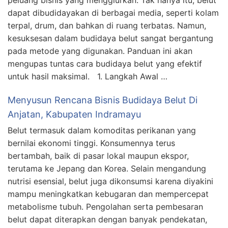
peluang bisnis yang menggiurkan. Tak hanya itu, belut
dapat dibudidayakan di berbagai media, seperti kolam
terpal, drum, dan bahkan di ruang terbatas. Namun,
kesuksesan dalam budidaya belut sangat bergantung
pada metode yang digunakan. Panduan ini akan
mengupas tuntas cara budidaya belut yang efektif
untuk hasil maksimal. 1. Langkah Awal …
Menyusun Rencana Bisnis Budidaya Belut Di
Anjatan, Kabupaten Indramayu
Belut termasuk dalam komoditas perikanan yang
bernilai ekonomi tinggi. Konsumennya terus
bertambah, baik di pasar lokal maupun ekspor,
terutama ke Jepang dan Korea. Selain mengandung
nutrisi esensial, belut juga dikonsumsi karena diyakini
mampu meningkatkan kebugaran dan mempercepat
metabolisme tubuh. Pengolahan serta pembesaran
belut dapat diterapkan dengan banyak pendekatan,