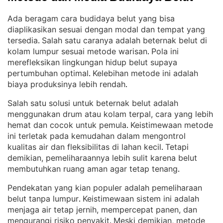
Ada beragam cara budidaya belut yang bisa
diaplikasikan sesuai dengan modal dan tempat yang
tersedia
Salah satu caranya adalah beternak belut di
. 
kolam lumpur sesuai metode warisan
Pola ini
. 
merefleksikan lingkungan hidup belut supaya
pertumbuhan optimal
Kelebihan metode ini adalah
. 
biaya produksinya lebih rendah
.
Salah satu solusi untuk beternak belut adalah
menggunakan drum atau kolam terpal, cara yang lebih
hemat dan cocok untuk pemula
Keistimewaan metode
. 
ini terletak pada kemudahan dalam mengontrol
kualitas air dan fleksibilitas di lahan kecil
Tetapi
. 
demikian, pemeliharaannya lebih sulit karena belut
membutuhkan ruang aman agar tetap tenang
.
Pendekatan yang kian populer adalah pemeliharaan
belut tanpa lumpur
Keistimewaan sistem ini adalah
. 
menjaga air tetap jernih, mempercepat panen, dan
mengurangi risiko penyakit
Meski demikian, metode
. 