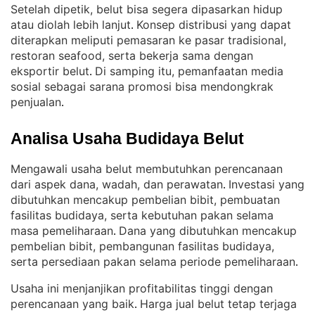
Setelah dipetik, belut bisa segera dipasarkan hidup
atau diolah lebih lanjut
Konsep distribusi yang dapat
. 
diterapkan meliputi pemasaran ke pasar tradisional,
restoran seafood, serta bekerja sama dengan
eksportir belut
Di samping itu, pemanfaatan media
. 
sosial sebagai sarana promosi bisa mendongkrak
penjualan
.
Analisa Usaha Budidaya Belut
Mengawali usaha belut membutuhkan perencanaan
dari aspek dana, wadah, dan perawatan
Investasi yang
. 
dibutuhkan mencakup pembelian bibit, pembuatan
fasilitas budidaya, serta kebutuhan pakan selama
masa pemeliharaan
Dana yang dibutuhkan mencakup
. 
pembelian bibit, pembangunan fasilitas budidaya,
serta persediaan pakan selama periode pemeliharaan
.
Usaha ini menjanjikan profitabilitas tinggi dengan
perencanaan yang baik
Harga jual belut tetap terjaga
. 