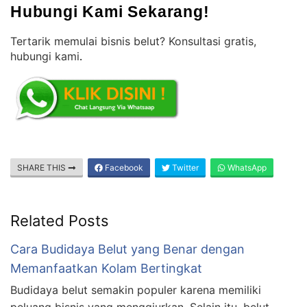
Hubungi Kami Sekarang!
Tertarik memulai bisnis belut? Konsultasi gratis,
hubungi kami
.
SHARE THIS
Facebook
Twitter
WhatsApp
Related Posts
Cara Budidaya Belut yang Benar dengan
Memanfaatkan Kolam Bertingkat
Budidaya belut semakin populer karena memiliki