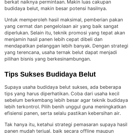
berkat naiknya permintaan
Makin luas cakupan
. 
budidaya belut, makin besar potensi hasilnya
.
Untuk memperoleh hasil maksimal, pemberian pakan
yang cermat dan pengelolaan air yang baik sangat
diperlukan
Selain itu, teknik promosi yang tepat akan
. 
menjamin hasil panen lebih cepat dibeli dan
mendapatkan pelanggan lebih banyak
Dengan strategi
. 
yang terencana, usaha ternak belut dapat menjadi
pilihan bisnis yang berkesinambungan
.
Tips Sukses Budidaya Belut
Supaya usaha budidaya belut sukses, ada beberapa
tips yang harus diperhatikan
Coba dari usaha kecil
. 
sebelum berkembang lebih besar agar teknik budidaya
lebih terkontrol
Pilih benih unggul guna meningkatkan
. 
efisiensi panen, serta selalu pastikan kebersihan air
.
Tak hanya itu, ketahui strategi pemasaran supaya hasil
panen mudah terjual, baik secara offline maupun