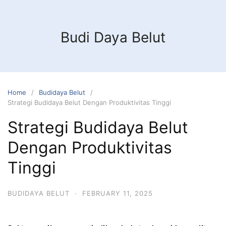
Budi Daya Belut
Home
Budidaya Belut
Strategi Budidaya Belut Dengan Produktivitas Tinggi
Strategi Budidaya Belut
Dengan Produktivitas
Tinggi
BUDIDAYA BELUT
·
FEBRUARY 11, 2025