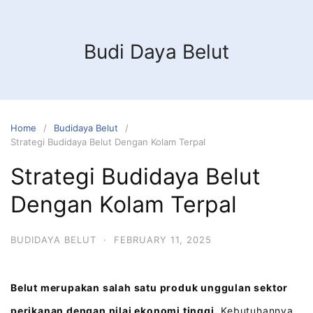
Budi Daya Belut
Home
Budidaya Belut
Strategi Budidaya Belut Dengan Kolam Terpal
Strategi Budidaya Belut
Dengan Kolam Terpal
BUDIDAYA BELUT
·
FEBRUARY 11, 2025
Belut merupakan salah satu produk unggulan sektor
perikanan dengan nilai ekonomi tinggi.
Kebutuhannya