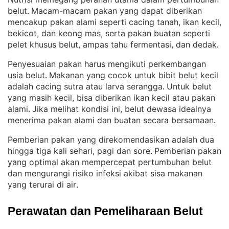
belut
Macam-macam pakan yang dapat diberikan
. 
mencakup pakan alami seperti cacing tanah, ikan kecil,
bekicot, dan keong mas, serta pakan buatan seperti
pelet khusus belut, ampas tahu fermentasi, dan dedak
.
Penyesuaian pakan harus mengikuti perkembangan
usia belut
Makanan yang cocok untuk bibit belut kecil
. 
adalah cacing sutra atau larva serangga
Untuk belut
. 
yang masih kecil, bisa diberikan ikan kecil atau pakan
alami
Jika melihat kondisi ini, belut dewasa idealnya
. 
menerima pakan alami dan buatan secara bersamaan
.
Pemberian pakan yang direkomendasikan adalah dua
hingga tiga kali sehari, pagi dan sore
Pemberian pakan
. 
yang optimal akan mempercepat pertumbuhan belut
dan mengurangi risiko infeksi akibat sisa makanan
yang terurai di air
.
Perawatan dan Pemeliharaan Belut