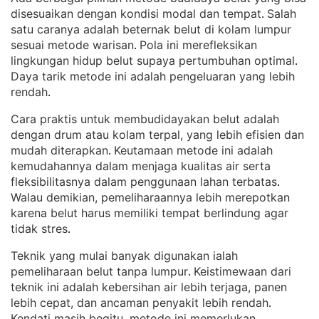
disesuaikan dengan kondisi modal dan tempat
Salah
. 
satu caranya adalah beternak belut di kolam lumpur
sesuai metode warisan
Pola ini merefleksikan
. 
lingkungan hidup belut supaya pertumbuhan optimal
. 
Daya tarik metode ini adalah pengeluaran yang lebih
rendah
.
Cara praktis untuk membudidayakan belut adalah
dengan drum atau kolam terpal, yang lebih efisien dan
mudah diterapkan
Keutamaan metode ini adalah
. 
kemudahannya dalam menjaga kualitas air serta
fleksibilitasnya dalam penggunaan lahan terbatas
. 
Walau demikian, pemeliharaannya lebih merepotkan
karena belut harus memiliki tempat berlindung agar
tidak stres
.
Teknik yang mulai banyak digunakan ialah
pemeliharaan belut tanpa lumpur
Keistimewaan dari
. 
teknik ini adalah kebersihan air lebih terjaga, panen
lebih cepat, dan ancaman penyakit lebih rendah
. 
Kendati masih begitu, metode ini memerlukan