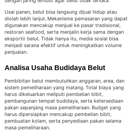
dengan jaring lembut agar belut tidak terluka
.
Usai panen, belut bisa langsung dijual hidup atau
diolah lebih lanjut
Mekanisme pemasaran yang dapat
. 
digunakan mencakup menjual ke pasar tradisional,
restoran seafood, serta menjalin kerja sama dengan
eksportir belut
Tidak hanya itu, media sosial bisa
. 
menjadi sarana efektif untuk meningkatkan volume
penjualan
.
Analisa Usaha Budidaya Belut
Pembibitan belut membutuhkan anggaran, area, dan
sistem pemeliharaan yang matang
Total biaya yang
. 
harus dikeluarkan meliputi pembelian bibit,
pembangunan tempat budidaya, serta ketersediaan
pakan sepanjang masa pemeliharaan
Budget yang
. 
harus dipersiapkan mencakup pembelian bibit,
pembuatan kolam, serta penyediaan pakan selama
masa pemeliharaan
.