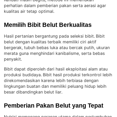
perhatian dalam pemberian pakan serta aerasi agar
kualitas air tetap optimal
.
Memilih Bibit Belut Berkualitas
Hasil pertanian bergantung pada seleksi bibit
Bibit
. 
belut dengan kualitas terbaik memiliki ciri aktif
bergerak, tubuh bebas luka atau bercak putih, ukuran
merata guna menghindari kanibalisme, serta bebas
penyakit
.
Bibit dapat diperoleh dari hasil eksploitasi alam atau
produksi budidaya
Bibit hasil produksi terkontrol lebih
. 
direkomendasikan karena lebih terbiasa dengan
lingkungan buatan dan memiliki peluang hidup lebih
besar dibandingkan belut liar
.
Pemberian Pakan Belut yang Tepat
Nutrisi memegang peranan utama dalam pertumbuhan