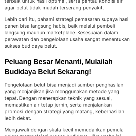
terbaik untuk hasil optimal, serta pantau kondisi air
agar belut tidak mudah terserang penyakit
.
Lebih dari itu, pahami strategi pemasaran supaya hasil
panen bisa langsung habis, baik melalui pembeli
langsung maupun marketplace
Kesesuaian dalam
. 
perawatan dan pengelolaan usaha sangat menentukan
sukses budidaya belut
.
Peluang Besar Menanti, Mulailah 
Budidaya Belut Sekarang!
Pengelolaan belut bisa menjadi sumber penghasilan
yang menjanjikan jika menggunakan metode yang
tepat
Dengan menerapkan teknik yang sesuai,
. 
memastikan air tetap jernih, serta menjalankan
promosi dengan strategi yang matang, keberhasilan
lebih dekat
.
Mengawali dengan skala kecil memudahkan pemula