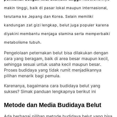
makin tinggi, baik di pasar lokal maupun internasional,
terutama ke Jepang dan Korea
Selain memiliki
.
kandungan zat gizi lengkap, belut juga populer karena
diyakini membantu menjaga stamina serta memperbaiki
metabolisme tubuh
.
Pengelolaan peternakan belut bisa dilakukan dengan
cara yang beragam, baik di area besar maupun kecil,
sehingga sesuai untuk usaha kecil maupun besar
. 
Proses budidaya yang tidak rumit menjadikannya
pilihan menarik bagi pemula
.
Karenanya, bagaimana cara budidaya belut yang
sukses? Simak panduan lengkapnya berikut ini
Metode dan Media Budidaya Belut
Ada berbagai pilihan metode budidaya belut yang bisa