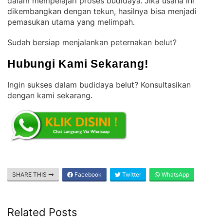
dalam mempelajari proses budidaya
Jika usaha ini
. 
dikembangkan dengan tekun, hasilnya bisa menjadi
pemasukan utama yang melimpah
.
Sudah bersiap menjalankan peternakan belut?
Hubungi Kami Sekarang!
Ingin sukses dalam budidaya belut? Konsultasikan
dengan kami sekarang
.
SHARE THIS
Facebook
Twitter
WhatsApp
Related Posts