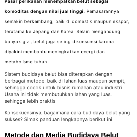
Pasar perikanan menempatkan belut sebagai
komoditas dengan nilai jual tinggi.
Pemasarannya
semakin berkembang, baik di domestik maupun ekspor,
terutama ke Jepang dan Korea
Selain mengandung
.
banyak gizi, belut juga sering dikonsumsi karena
diyakini membantu meningkatkan energi dan
metabolisme tubuh
.
Sistem budidaya belut bisa diterapkan dengan
berbagai metode, baik di lahan luas maupun sempit,
sehingga cocok untuk bisnis rumahan atau industri
. 
Usaha ini tidak membutuhkan lahan yang luas,
sehingga lebih praktis
.
Konsekuensinya, bagaimana cara budidaya belut yang
sukses? Simak panduan lengkapnya berikut ini
Metode dan Media Budidaya Belut