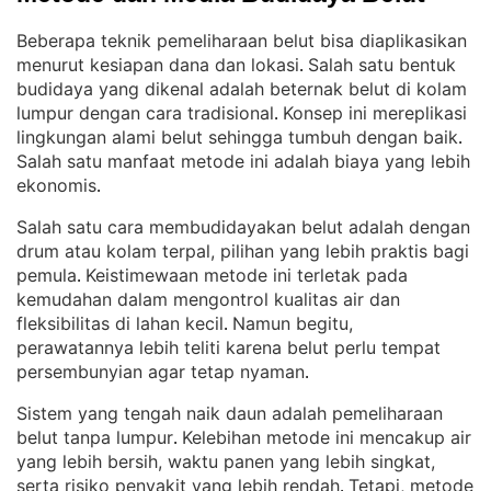
Beberapa teknik pemeliharaan belut bisa diaplikasikan
menurut kesiapan dana dan lokasi
Salah satu bentuk
. 
budidaya yang dikenal adalah beternak belut di kolam
lumpur dengan cara tradisional
Konsep ini mereplikasi
. 
lingkungan alami belut sehingga tumbuh dengan baik
. 
Salah satu manfaat metode ini adalah biaya yang lebih
ekonomis
.
Salah satu cara membudidayakan belut adalah dengan
drum atau kolam terpal, pilihan yang lebih praktis bagi
pemula
Keistimewaan metode ini terletak pada
. 
kemudahan dalam mengontrol kualitas air dan
fleksibilitas di lahan kecil
Namun begitu,
. 
perawatannya lebih teliti karena belut perlu tempat
persembunyian agar tetap nyaman
.
Sistem yang tengah naik daun adalah pemeliharaan
belut tanpa lumpur
Kelebihan metode ini mencakup air
. 
yang lebih bersih, waktu panen yang lebih singkat,
serta risiko penyakit yang lebih rendah
Tetapi, metode
. 