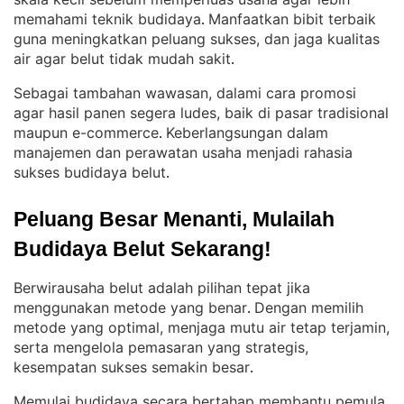
memahami teknik budidaya
Manfaatkan bibit terbaik
. 
guna meningkatkan peluang sukses, dan jaga kualitas
air agar belut tidak mudah sakit
.
Sebagai tambahan wawasan, dalami cara promosi
agar hasil panen segera ludes, baik di pasar tradisional
maupun e-commerce
Keberlangsungan dalam
. 
manajemen dan perawatan usaha menjadi rahasia
sukses budidaya belut
.
Peluang Besar Menanti, Mulailah 
Budidaya Belut Sekarang!
Berwirausaha belut adalah pilihan tepat jika
menggunakan metode yang benar
Dengan memilih
. 
metode yang optimal, menjaga mutu air tetap terjamin,
serta mengelola pemasaran yang strategis,
kesempatan sukses semakin besar
.
Memulai budidaya secara bertahap membantu pemula