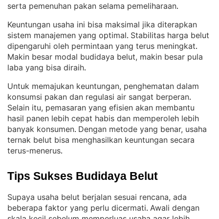
serta pemenuhan pakan selama pemeliharaan
.
Keuntungan usaha ini bisa maksimal jika diterapkan
sistem manajemen yang optimal
Stabilitas harga belut
. 
dipengaruhi oleh permintaan yang terus meningkat
. 
Makin besar modal budidaya belut, makin besar pula
laba yang bisa diraih
.
Untuk memajukan keuntungan, penghematan dalam
konsumsi pakan dan regulasi air sangat berperan
. 
Selain itu, pemasaran yang efisien akan membantu
hasil panen lebih cepat habis dan memperoleh lebih
banyak konsumen
Dengan metode yang benar, usaha
. 
ternak belut bisa menghasilkan keuntungan secara
terus-menerus
.
Tips Sukses Budidaya Belut
Supaya usaha belut berjalan sesuai rencana, ada
beberapa faktor yang perlu dicermati
Awali dengan
. 
skala kecil sebelum memperluas usaha agar lebih