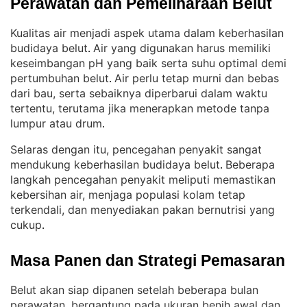
Perawatan dan Pemeliharaan Belut
Kualitas air menjadi aspek utama dalam keberhasilan
budidaya belut
Air yang digunakan harus memiliki
. 
keseimbangan pH yang baik serta suhu optimal demi
pertumbuhan belut
Air perlu tetap murni dan bebas
. 
dari bau, serta sebaiknya diperbarui dalam waktu
tertentu, terutama jika menerapkan metode tanpa
lumpur atau drum
.
Selaras dengan itu, pencegahan penyakit sangat
mendukung keberhasilan budidaya belut
Beberapa
. 
langkah pencegahan penyakit meliputi memastikan
kebersihan air, menjaga populasi kolam tetap
terkendali, dan menyediakan pakan bernutrisi yang
cukup
.
Masa Panen dan Strategi Pemasaran
Belut akan siap dipanen setelah beberapa bulan
perawatan, bergantung pada ukuran benih awal dan