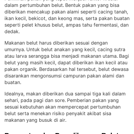
dalam pertumbuhan belut
Bentuk pakan yang bisa
. 
diberikan mencakup pakan alami seperti cacing tanah,
ikan kecil, bekicot, dan keong mas, serta pakan buatan
seperti pelet khusus belut, ampas tahu fermentasi, dan
dedak
.
Makanan belut harus diberikan sesuai dengan
umurnya
Untuk belut anakan yang kecil, cacing sutra
. 
atau larva serangga bisa menjadi makanan utama
Bagi
. 
belut yang masih kecil, dapat diberikan ikan kecil atau
pakan organik
Berdasarkan hal tersebut, belut dewasa
. 
disarankan mengonsumsi campuran pakan alami dan
buatan
.
Idealnya, makan diberikan dua sampai tiga kali dalam
sehari, pada pagi dan sore
Pemberian pakan yang
. 
sesuai kebutuhan akan mempercepat pertumbuhan
belut serta menekan risiko penyakit akibat sisa
makanan yang busuk di air
.