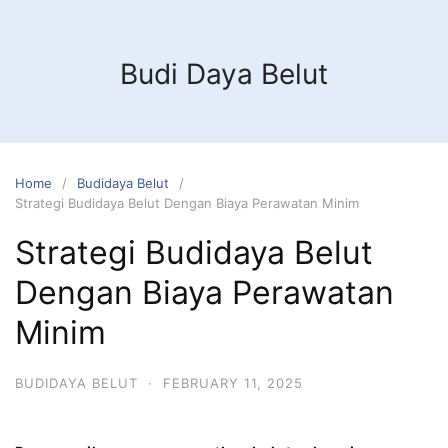
Budi Daya Belut
Home
Budidaya Belut
Strategi Budidaya Belut Dengan Biaya Perawatan Minim
Strategi Budidaya Belut
Dengan Biaya Perawatan
Minim
BUDIDAYA BELUT
·
FEBRUARY 11, 2025