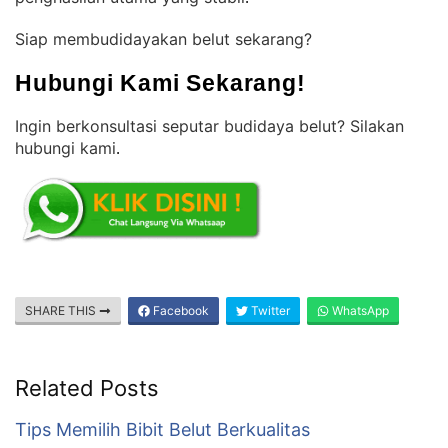
Siap membudidayakan belut sekarang?
Hubungi Kami Sekarang!
Ingin berkonsultasi seputar budidaya belut? Silakan
hubungi kami
.
SHARE THIS
Facebook
Twitter
WhatsApp
Related Posts
Tips Memilih Bibit Belut Berkualitas