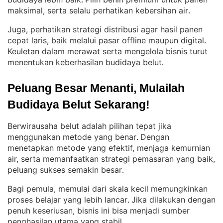
. 
maksimal, serta selalu perhatikan kebersihan air
.
Juga, perhatikan strategi distribusi agar hasil panen
cepat laris, baik melalui pasar offline maupun digital
. 
Keuletan dalam merawat serta mengelola bisnis turut
menentukan keberhasilan budidaya belut
.
Peluang Besar Menanti, Mulailah 
Budidaya Belut Sekarang!
Berwirausaha belut adalah pilihan tepat jika
menggunakan metode yang benar
Dengan
. 
menetapkan metode yang efektif, menjaga kemurnian
air, serta memanfaatkan strategi pemasaran yang baik,
peluang sukses semakin besar
.
Bagi pemula, memulai dari skala kecil memungkinkan
proses belajar yang lebih lancar
Jika dilakukan dengan
. 
penuh keseriusan, bisnis ini bisa menjadi sumber
penghasilan utama yang stabil
.