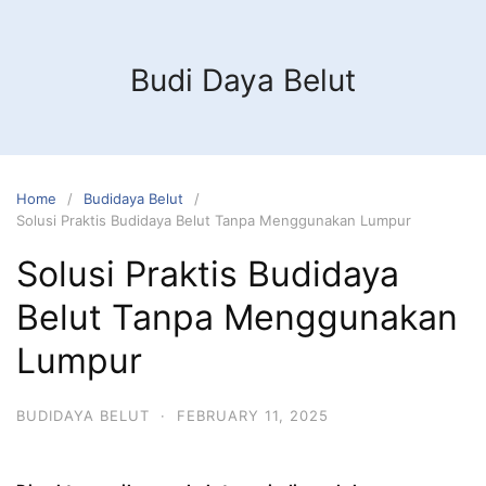
Budi Daya Belut
Home
Budidaya Belut
Solusi Praktis Budidaya Belut Tanpa Menggunakan Lumpur
Solusi Praktis Budidaya
Belut Tanpa Menggunakan
Lumpur
BUDIDAYA BELUT
·
FEBRUARY 11, 2025