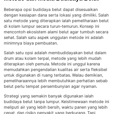
Beberapa opsi budidaya belut dapat disesuaikan
dengan kesiapan dana serta lokasi yang dimiliki
Salah
. 
satu metode yang diterapkan ialah pemeliharaan belut
di kolam lumpur secara turun-temurun
Konsep ini
. 
mencontoh ekosistem alami belut agar tumbuh secara
sehat
Salah satu aspek unggulan metode ini adalah
. 
minimnya biaya pembuatan
.
Salah satu opsi adalah membudidayakan belut dalam
drum atau kolam terpal, metode yang lebih mudah
diterapkan oleh pemula
Metode ini unggul karena
. 
memudahkan pengendalian kualitas air serta fleksibel
untuk digunakan di ruang terbatas
Walau demikian,
. 
pemeliharaannya lebih membutuhkan perhatian sebab
belut perlu tempat persembunyian agar nyaman
.
Strategi yang semakin banyak digunakan ialah
budidaya belut tanpa lumpur
Keistimewaan metode ini
. 
meliputi air yang lebih bersih, waktu panen yang lebih
cepat, dan risiko penyakit yang berkurang
Tapi,
. 