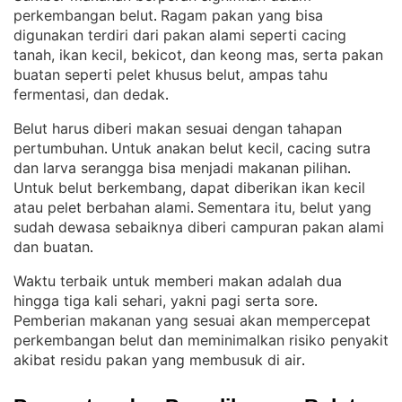
perkembangan belut
Ragam pakan yang bisa
. 
digunakan terdiri dari pakan alami seperti cacing
tanah, ikan kecil, bekicot, dan keong mas, serta pakan
buatan seperti pelet khusus belut, ampas tahu
fermentasi, dan dedak
.
Belut harus diberi makan sesuai dengan tahapan
pertumbuhan
Untuk anakan belut kecil, cacing sutra
. 
dan larva serangga bisa menjadi makanan pilihan
. 
Untuk belut berkembang, dapat diberikan ikan kecil
atau pelet berbahan alami
Sementara itu, belut yang
. 
sudah dewasa sebaiknya diberi campuran pakan alami
dan buatan
.
Waktu terbaik untuk memberi makan adalah dua
hingga tiga kali sehari, yakni pagi serta sore
. 
Pemberian makanan yang sesuai akan mempercepat
perkembangan belut dan meminimalkan risiko penyakit
akibat residu pakan yang membusuk di air
.