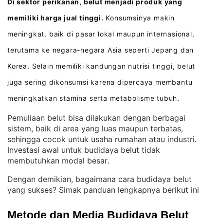
Di sektor perikanan, belut menjadi produk yang
memiliki harga jual tinggi.
Konsumsinya makin
meningkat, baik di pasar lokal maupun internasional,
terutama ke negara-negara Asia seperti Jepang dan
Korea
Selain memiliki kandungan nutrisi tinggi, belut
.
juga sering dikonsumsi karena dipercaya membantu
meningkatkan stamina serta metabolisme tubuh
.
Pemuliaan belut bisa dilakukan dengan berbagai
sistem, baik di area yang luas maupun terbatas,
sehingga cocok untuk usaha rumahan atau industri
. 
Investasi awal untuk budidaya belut tidak
membutuhkan modal besar
.
Dengan demikian, bagaimana cara budidaya belut
yang sukses? Simak panduan lengkapnya berikut ini
Metode dan Media Budidaya Belut