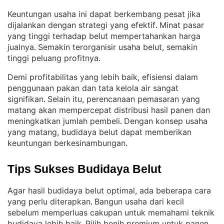
Keuntungan usaha ini dapat berkembang pesat jika
dijalankan dengan strategi yang efektif
Minat pasar
. 
yang tinggi terhadap belut mempertahankan harga
jualnya
Semakin terorganisir usaha belut, semakin
. 
tinggi peluang profitnya
.
Demi profitabilitas yang lebih baik, efisiensi dalam
penggunaan pakan dan tata kelola air sangat
signifikan
Selain itu, perencanaan pemasaran yang
. 
matang akan mempercepat distribusi hasil panen dan
meningkatkan jumlah pembeli
Dengan konsep usaha
. 
yang matang, budidaya belut dapat memberikan
keuntungan berkesinambungan
.
Tips Sukses Budidaya Belut
Agar hasil budidaya belut optimal, ada beberapa cara
yang perlu diterapkan
Bangun usaha dari kecil
. 
sebelum memperluas cakupan untuk memahami teknik
budidaya lebih baik
Pilih benih premium untuk panen