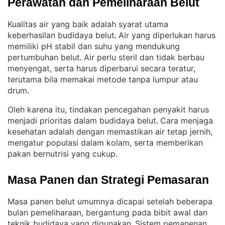
Perawatan dan Pemeliharaan Belut
Kualitas air yang baik adalah syarat utama
keberhasilan budidaya belut
Air yang diperlukan harus
. 
memiliki pH stabil dan suhu yang mendukung
pertumbuhan belut
Air perlu steril dan tidak berbau
. 
menyengat, serta harus diperbarui secara teratur,
terutama bila memakai metode tanpa lumpur atau
drum
.
Oleh karena itu, tindakan pencegahan penyakit harus
menjadi prioritas dalam budidaya belut
Cara menjaga
. 
kesehatan adalah dengan memastikan air tetap jernih,
mengatur populasi dalam kolam, serta memberikan
pakan bernutrisi yang cukup
.
Masa Panen dan Strategi Pemasaran
Masa panen belut umumnya dicapai setelah beberapa
bulan pemeliharaan, bergantung pada bibit awal dan
teknik budidaya yang digunakan
Sistem pemanenan
. 