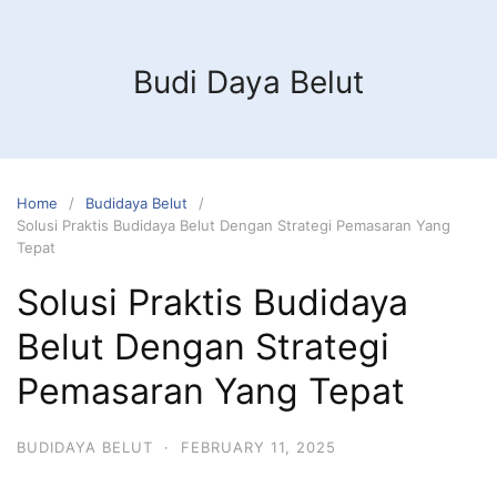
Budi Daya Belut
Home
Budidaya Belut
Solusi Praktis Budidaya Belut Dengan Strategi Pemasaran Yang
Tepat
Solusi Praktis Budidaya
Belut Dengan Strategi
Pemasaran Yang Tepat
BUDIDAYA BELUT
·
FEBRUARY 11, 2025