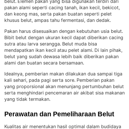
belut
Elemen pakan yang bisa digunakan terdiri dari
. 
pakan alami seperti cacing tanah, ikan kecil, bekicot,
dan keong mas, serta pakan buatan seperti pelet
khusus belut, ampas tahu fermentasi, dan dedak
.
Pakan harus disesuaikan dengan kebutuhan usia belut
. 
Bibit belut dengan ukuran kecil dapat diberikan cacing
sutra atau larva serangga
Belut muda bisa
. 
mendapatkan ikan kecil atau pelet alami
Di lain pihak,
. 
belut yang sudah dewasa lebih baik diberikan pakan
alami dan buatan secara bersamaan
.
Idealnya, pemberian makan dilakukan dua sampai tiga
kali sehari, pada pagi serta sore
Pemberian pakan
. 
yang proporsional akan menunjang pertumbuhan belut
serta menghindari pencemaran air akibat sisa makanan
yang tidak termakan
.
Perawatan dan Pemeliharaan Belut
Kualitas air menentukan hasil optimal dalam budidaya