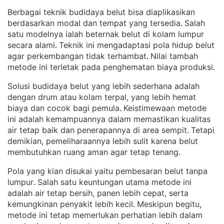
Berbagai teknik budidaya belut bisa diaplikasikan
berdasarkan modal dan tempat yang tersedia
Salah
. 
satu modelnya ialah beternak belut di kolam lumpur
secara alami
Teknik ini mengadaptasi pola hidup belut
. 
agar perkembangan tidak terhambat
Nilai tambah
. 
metode ini terletak pada penghematan biaya produksi
.
Solusi budidaya belut yang lebih sederhana adalah
dengan drum atau kolam terpal, yang lebih hemat
biaya dan cocok bagi pemula
Keistimewaan metode
. 
ini adalah kemampuannya dalam memastikan kualitas
air tetap baik dan penerapannya di area sempit
Tetapi
. 
demikian, pemeliharaannya lebih sulit karena belut
membutuhkan ruang aman agar tetap tenang
.
Pola yang kian disukai yaitu pembesaran belut tanpa
lumpur
Salah satu keuntungan utama metode ini
. 
adalah air tetap bersih, panen lebih cepat, serta
kemungkinan penyakit lebih kecil
Meskipun begitu,
. 
metode ini tetap memerlukan perhatian lebih dalam