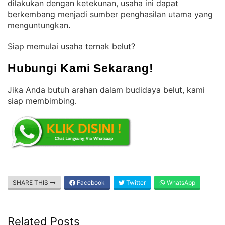
dilakukan dengan ketekunan, usaha ini dapat
berkembang menjadi sumber penghasilan utama yang
menguntungkan
.
Siap memulai usaha ternak belut?
Hubungi Kami Sekarang!
Jika Anda butuh arahan dalam budidaya belut, kami
siap membimbing
.
SHARE THIS
Facebook
Twitter
WhatsApp
Related Posts